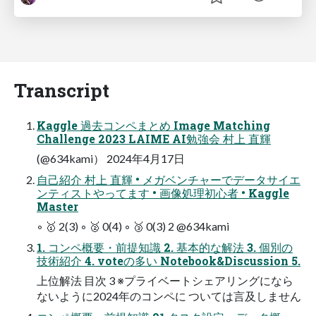
Transcript
Kaggle 過去コンペまとめ Image Matching
Challenge 2023 LAIME AI勉強会 村上 直輝
(@634kami） 2024年4⽉17⽇
自己紹介 村上 直輝 • メガベンチャーでデータサイエ
ンティストやってます • 画像処理初心者 • Kaggle
Master
◦ 🥇 2(3) ◦ 🥈 0(4) ◦ 🥉 0(3) 2 @634kami
1. コンペ概要・前提知識 2. 基本的な解法 3. 個別の
技術紹介 4. voteの多い Notebook&Discussion 5.
上位解法 目次 3 ※プライベートシェアリングになら
ないように2024年のコンペに ついては言及しません