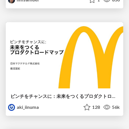
ピンチをチャンスに：未来をつくるプロダクトロードマップ #pmconf2020
aki_iinuma
128
56k