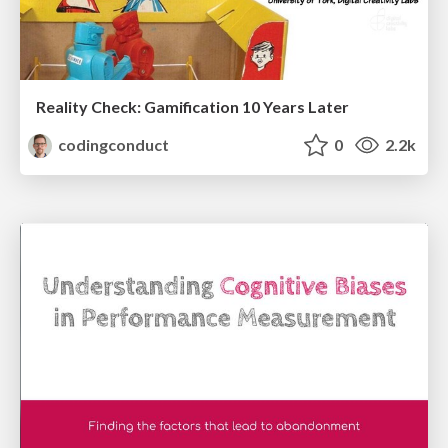
Reality Check: Gamification 10 Years Later
codingconduct
0
2.2k