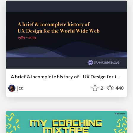
A brief & incomplete history of UX Design for the World Wide Web: 1989–2019
jct
2
440