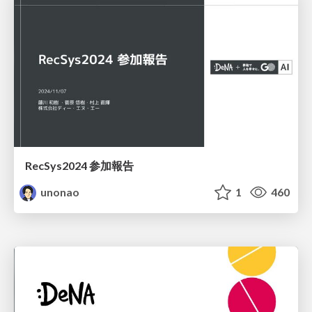
RecSys2024 参加報告
unonao
1
460