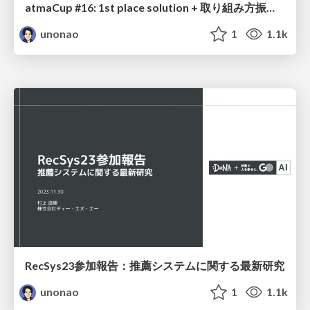
atmaCup #16: 1st place solution + 取り組み方振り返り
unonao
1
1.1k
RecSys23参加報告：推薦システムに関する最新研究
unonao
1
1.1k