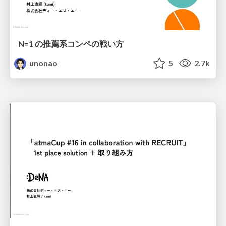
N=1 の推薦系コンペの戦い方
unonao
5
2.7k