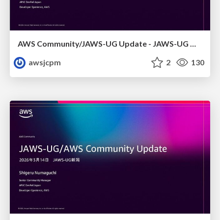
AWS Community/JAWS-UG Update - JAWS-UG 上越妙高支部リブート
awsjcpm
2
130