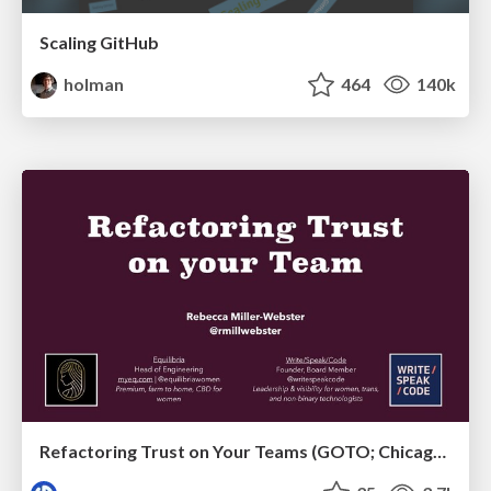
Scaling GitHub
holman
464
140k
Refactoring Trust on Your Teams (GOTO; Chicago 2020)