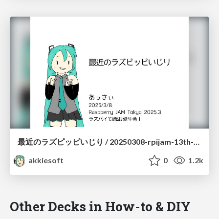
最近のラズピッピいじり / 20250308-rpijam-13th-birthday
akkiesoft
0
1.2k
Other Decks in How-to & DIY