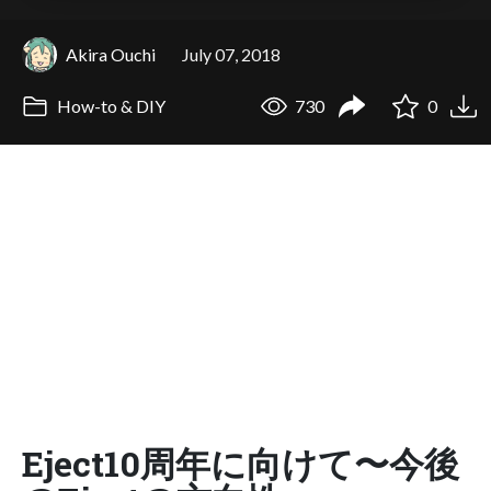
Akira Ouchi
July 07, 2018
How-to & DIY
730
0
Eject10周年に向けて〜今後