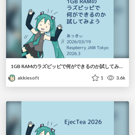
1GB RAMのラズピッピで何ができるのか試してみよう / 20260319-rpijam-1gb-rpi-whats-possible
akkiesoft
1
3.6k