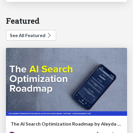
Featured
See All Featured
The AI Search Optimization Roadmap by Aleyda Solis