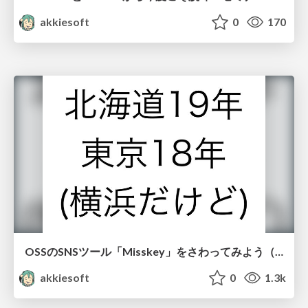
akkiesoft
0
170
OSSのSNSツール「Misskey」をさわってみよう（右下ワイプで私のOSCの20年を振り返ります） / 20250705-osc2025-do
akkiesoft
0
1.3k