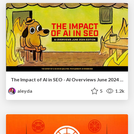
The Impact of AI in SEO - AI Overviews June 2024 Edition
aleyda
5
1.2k