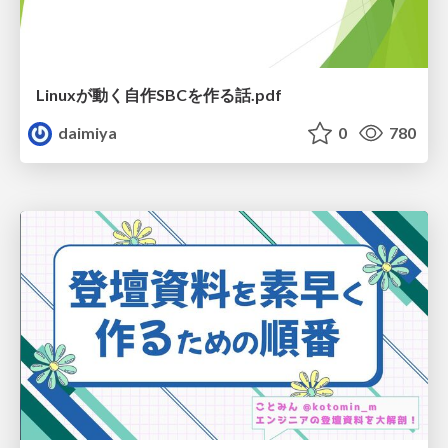
Linuxが動く自作SBCを作る話.pdf
daimiya
0
780