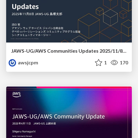
JAWS-UG/AWS Communities Updates 2025/11/8 JAWS-UG 島根支部
awsjcpm
1
170