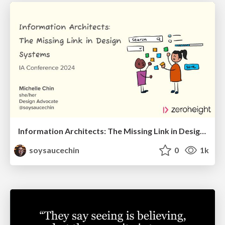
Information Architects: The Missing Link in Design Systems
soysaucechin
0
1k