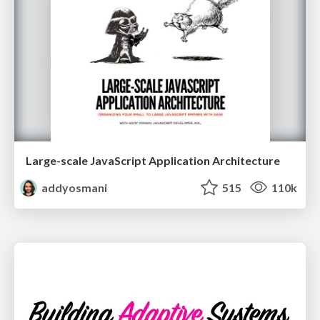
Large-scale JavaScript Application Architecture
addyosmani
515
110k