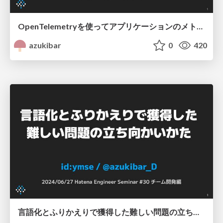
OpenTelemetryを使ってアプリケーションのメトリクスを取る / Kofu.なんか #1 #kofuasterisk
azukibar
0
420
言語化とふりかえりで獲得した難しい問題の立ち向かいかた / Hatena Engineer Seminar 30