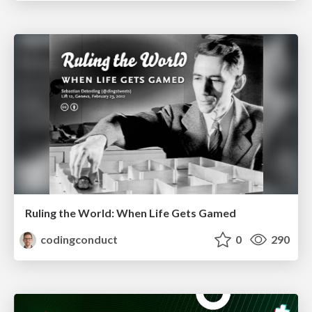
Ruling the World: When Life Gets Gamed
codingconduct
0
290