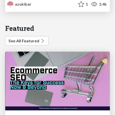
azukibar
1
3.4k
Featured
See All Featured