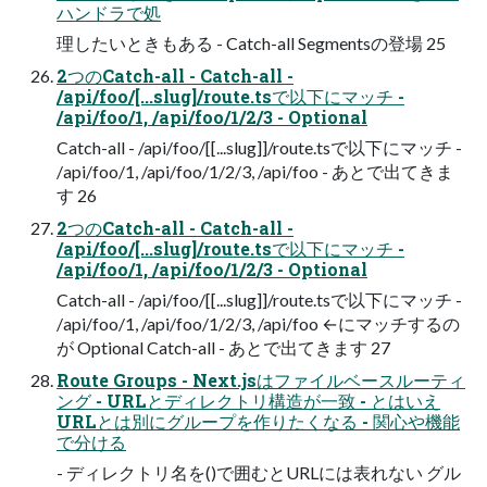
ハンドラで処
理したいときもある - Catch-all Segmentsの登場 25
2つのCatch-all - Catch-all -
/api/foo/[...slug]/route.tsで以下にマッチ -
/api/foo/1, /api/foo/1/2/3 - Optional
Catch-all - /api/foo/[[...slug]]/route.tsで以下にマッチ -
/api/foo/1, /api/foo/1/2/3, /api/foo - あとで出てきま
す 26
2つのCatch-all - Catch-all -
/api/foo/[...slug]/route.tsで以下にマッチ -
/api/foo/1, /api/foo/1/2/3 - Optional
Catch-all - /api/foo/[[...slug]]/route.tsで以下にマッチ -
/api/foo/1, /api/foo/1/2/3, /api/foo ←にマッチするの
が Optional Catch-all - あとで出てきます 27
Route Groups - Next.jsはファイルベースルーティ
ング - URLとディレクトリ構造が一致 - とはいえ
URLとは別にグループを作りたくなる - 関心や機能
で分ける
- ディレクトリ名を()で囲むとURLには表れない グル