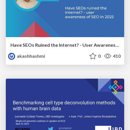
Have SEOs Ruined the Internet? - User Awareness of SEO in 2025
akashhashmi
0
410