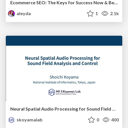
Ecommerce SEO: The Keys for Success Now & Beyond - #SERPConf2024
aleyda
1
2.1k
Neural Spatial Audio Processing for Sound Field Analysis and Control
skoyamalab
0
400