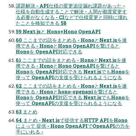
課題解決 - API仕様の変更追従漏れ課題があった -
仕様を自動生成することで解決 - 人間が都度変更す
る必要がなくなる - CIなどで仕様変更と同時に壊れ
たことを検知できる 58
59 Next.jsと Hono+Hono OpenAPI
60 ここまでの話をまとめる - HonoとNext.jsを連
携できる - HonoとHono OpenAPIを繋げると
Honoを OpenAPI対応できる
61 ここまでの話をまとめる - HonoとNext.jsを連
携できる - HonoとHono OpenAPIを繋げると
Honoを OpenAPI対応できる Next.jsでもHonoを
使って OpenAPIの支援を受けられるようになる
62 ここまでの話をまとめる - HonoとNext.jsを連
携できる - Honoとhono-openapiを繋げると
Honoを OpenAPI対応できる Next.jsでもHonoを
使って OpenAPIの支援を受けられるようになる
63 まとめ
64 まとめ - Next.jsで提供するHTTP APIをHono
によって 提供 - Hono OpenAPIでOpenAPIの力を
手にいれる -