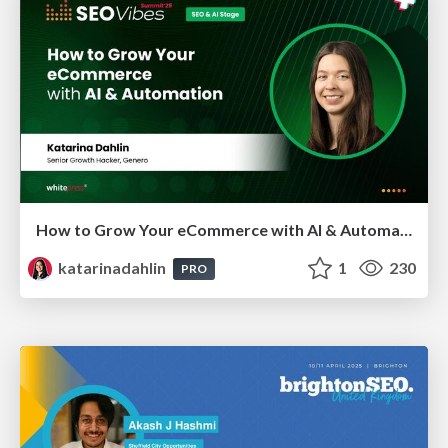
How to Grow Your eCommerce with AI & Automation
katarinadahlin
1
230
PRO