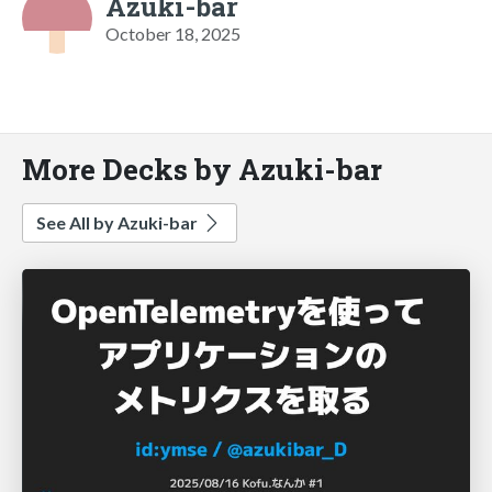
Azuki-bar
October 18, 2025
More Decks by Azuki-bar
See All by Azuki-bar