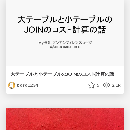
大テーブルと小テーブルのJOINのコスト計算の話
boro1234
5
2.1k