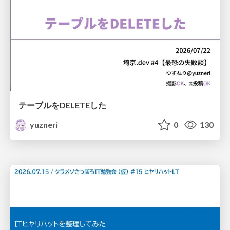
テーブルをDELETEした
yuzneri
0
130