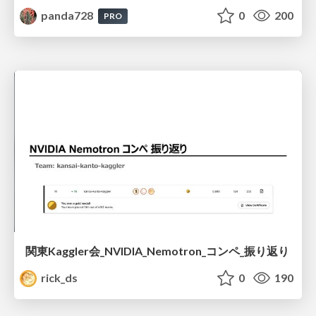
panda728
0
200
PRO
関東Kaggler会_NVIDIA_Nemotron_コンペ_振り返り
rick_ds
0
190