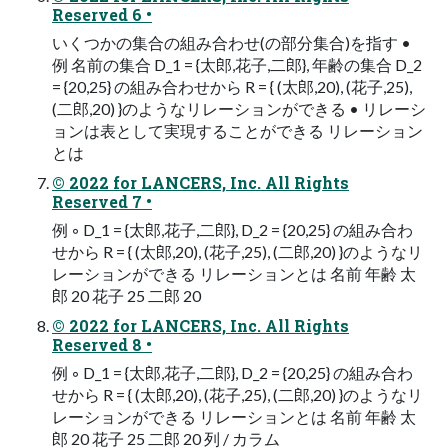
Reserved 6 •
いくつかの集合の組み合わせ(の部分集合)を指す •
例 名前の集合 D_1 = {太郎,花子,二郎}, 年齢の集合 D_2
= {20,25} の組み合わせから R = { (太郎,20), (花子,25),
(二郎,20) }のようなリレーションができる • リレーシ
ョンは表として実現することができる リレーション
とは
© 2022 for LANCERS, Inc. All Rights
Reserved 7 •
例 ◦ D_1 = {太郎,花子,二郎}, D_2 = {20,25} の組み合わ
せから R = { (太郎,20), (花子,25), (二郎,20) }のようなリ
レーションができる リレーションとは 名前 年齢 太
郎 20 花子 25 二郎 20
© 2022 for LANCERS, Inc. All Rights
Reserved 8 •
例 ◦ D_1 = {太郎,花子,二郎}, D_2 = {20,25} の組み合わ
せから R = { (太郎,20), (花子,25), (二郎,20) }のようなリ
レーションができる リレーションとは 名前 年齢 太
郎 20 花子 25 二郎 20 列 / カラム