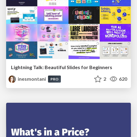
Lightning Talk: Beautiful Slides for Beginners
inesmontani
2
620
PRO