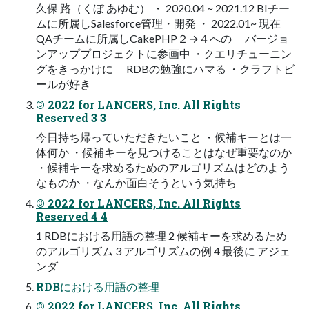
久保 路（くぼ あゆむ） ・ 2020.04 ~ 2021.12 BIチー
ムに所属しSalesforce管理・開発 ・ 2022.01~ 現在
QAチームに所属しCakePHP２→４への バージョ
ンアッププロジェクトに参画中 ・クエリチューニン
グをきっかけに RDBの勉強にハマる ・クラフトビ
ールが好き
© 2022 for LANCERS, Inc. All Rights
Reserved 3 3
今日持ち帰っていただきたいこと ・候補キーとは一
体何か ・候補キーを見つけることはなぜ重要なのか
・候補キーを求めるためのアルゴリズムはどのよう
なものか ・なんか面白そうという気持ち
© 2022 for LANCERS, Inc. All Rights
Reserved 4 4
1 RDBにおける用語の整理 2 候補キーを求めるため
のアルゴリズム 3 アルゴリズムの例 4 最後に アジェ
ンダ
RDBにおける用語の整理
© 2022 for LANCERS, Inc. All Rights