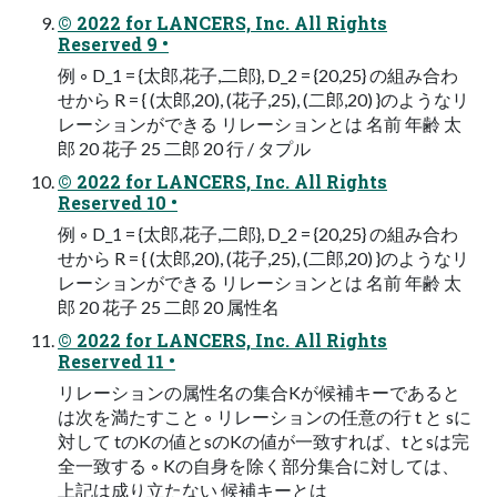
© 2022 for LANCERS, Inc. All Rights
Reserved 9 •
例 ◦ D_1 = {太郎,花子,二郎}, D_2 = {20,25} の組み合わ
せから R = { (太郎,20), (花子,25), (二郎,20) }のようなリ
レーションができる リレーションとは 名前 年齢 太
郎 20 花子 25 二郎 20 行 / タプル
© 2022 for LANCERS, Inc. All Rights
Reserved 10 •
例 ◦ D_1 = {太郎,花子,二郎}, D_2 = {20,25} の組み合わ
せから R = { (太郎,20), (花子,25), (二郎,20) }のようなリ
レーションができる リレーションとは 名前 年齢 太
郎 20 花子 25 二郎 20 属性名
© 2022 for LANCERS, Inc. All Rights
Reserved 11 •
リレーションの属性名の集合Kが候補キーであると
は次を満たすこと ◦ リレーションの任意の行 t と sに
対して tのKの値とsのKの値が一致すれば、tとsは完
全一致する ◦ Kの自身を除く部分集合に対しては、
上記は成り立たない 候補キーとは