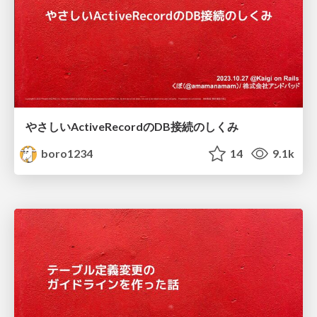
やさしいActiveRecordのDB接続のしくみ
boro1234
14
9.1k