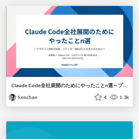
Claude Code全社展開のためにやったことn選～プラグイン302個・コミッター271人を支えるために～
kenchan
4
1.3k