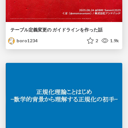
テーブル定義変更の ガイドラインを作った話
boro1234
2
1.9k