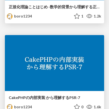
正規化理論ことはじめ -数学的背景から理解する正規化の初手-
boro1234
1
1.2k
CakePHPの内部実装 から理解するPSR-7
boro1234
0
1.6k