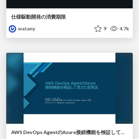
仕様駆動開発の消費期限
watany
9
4.7k
AWS DevOps AgentのAzure接続機能を検証して見えた活用法／Use Cases Verified for the AWS DevOps Agent's Azure Connectivity Feature