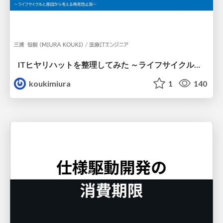
ITヒヤリハットを整理してみた ～ライフサイクルと原因から考える再発防止策～
koukimiura
1
140