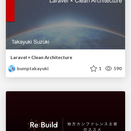
Laravel × Clean Architecture
bumptakayuki
1
590