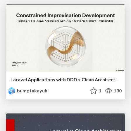
Laravel Applications with DDD x Clean Architecture x Vibe Coding
bumptakayuki
1
130