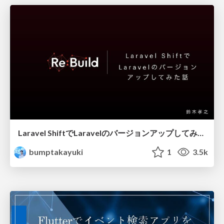
Laravel ShiftでLaravelのバージョンアップしてみた話
bumptakayuki
1
3.5k