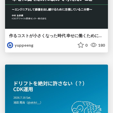
作るコストが小さくなった時代 幸せに働くために改めて考えたいこと 〜エンジニアとして価値を出し続けるために注視している二分野〜
yuppeeng
0
180