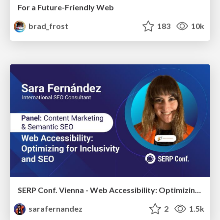
For a Future-Friendly Web
brad_frost
183
10k
SERP Conf. Vienna - Web Accessibility: Optimizing for Inclusivity and SEO
sarafernandez
2
1.5k