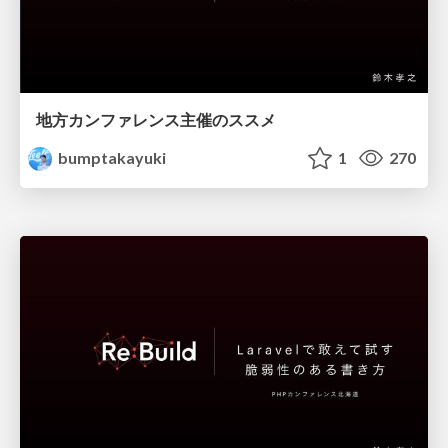
地方カンファレンス主催のススメ
bumptakayuki
1
270