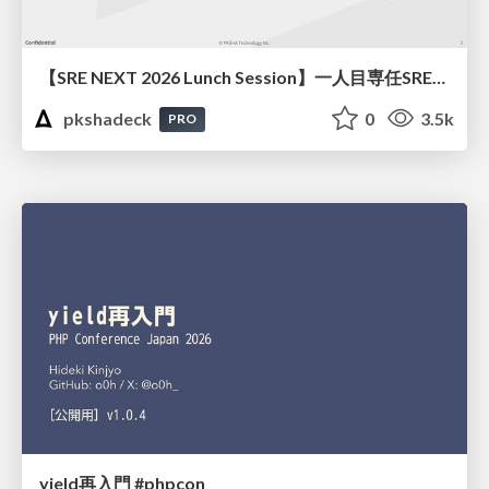
【SRE NEXT 2026 Lunch Session】一人目専任SREの立ち上げを加速する ― AIと進めたオンボーディングで2分を0.04秒にした話
pkshadeck
0
3.5k
PRO
yield再入門 #phpcon