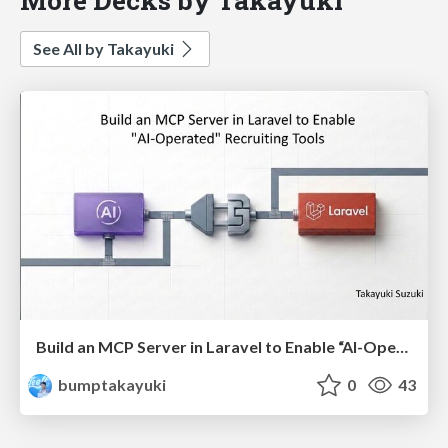
See All by Takayuki
Build an MCP Server in Laravel to Enable “AI-Operated” Recruiting Tools(English)
bumptakayuki
0
43