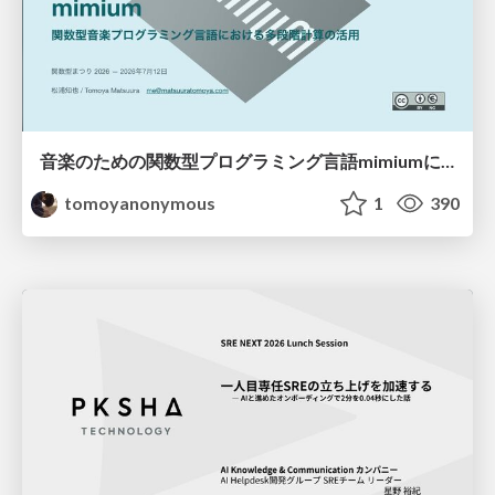
音楽のための関数型プログラミング言語mimiumにおける多段階計算の活用
tomoyanonymous
1
390