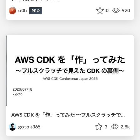
o0h
0
920
PRO
AWS CDK を「作」ってみた 〜フルスクラッチで見えた CDK の裏側〜 / aws-cdk-from-scratch
gotok365
3
2.8k