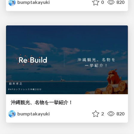
bumptakayuki
0
820
沖縄観光、名物を一挙紹介！
bumptakayuki
2
820