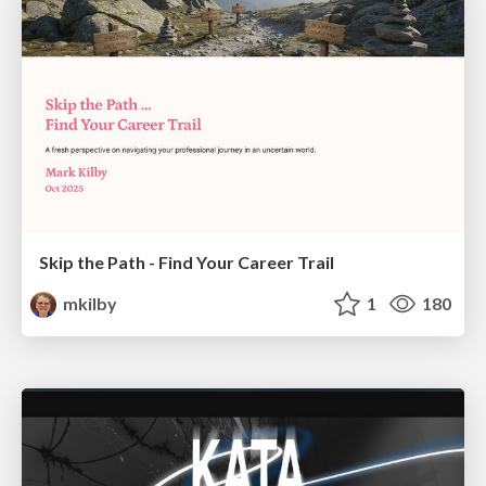
Skip the Path - Find Your Career Trail
mkilby
1
180