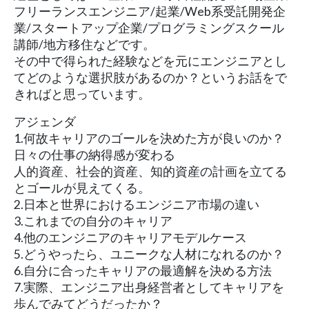
フリーランスエンジニア/起業/Web系受託開発企
業/スタートアップ企業/プログラミングスクール
講師/地方移住などです。
その中で得られた経験などを元にエンジニアとし
てどのような選択肢があるのか？というお話をで
きればと思っています。
アジェンダ
1.何故キャリアのゴールを決めた方が良いのか？
日々の仕事の納得感が変わる
人的資産、社会的資産、知的資産の計画を立てる
とゴールが見えてくる。
2.日本と世界におけるエンジニア市場の違い
3.これまでの自分のキャリア
4.他のエンジニアのキャリアモデルケース
5.どうやったら、ユニークな人材になれるのか？
6.自分に合ったキャリアの最適解を決める方法
7.実際、エンジニア出身経営者としてキャリアを
歩んでみてどうだったか？