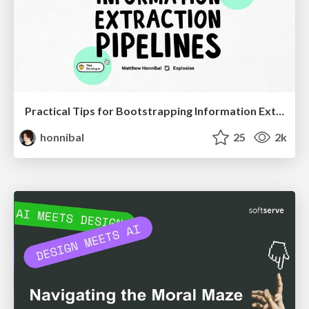
Practical Tips for Bootstrapping Information Extraction Pipelines
honnibal
25
2k