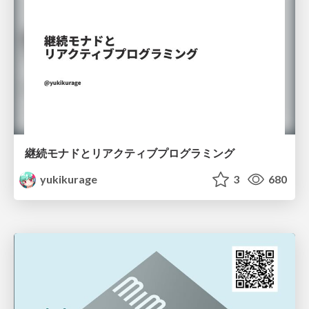
継続モナドとリアクティブプログラミング
yukikurage
3
680