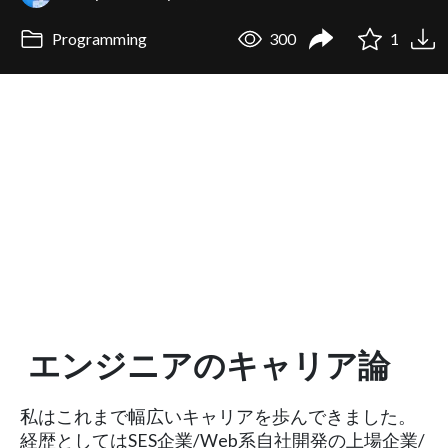
Programming
300
1
エンジニアのキャリア論
私はこれまで幅広いキャリアを歩んできました。
経歴としてはSES企業/Web系自社開発の上場企業/