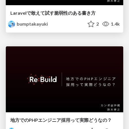
Laravelで敢えて試す脆弱性のある書き方
bumptakayuki
2
1.4k
地方でのPHPエンジニア採用って実際どうなの？