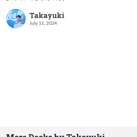
Takayuki
July 11, 2024
More Decks by Takayuki