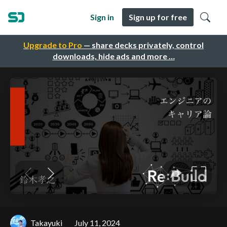
Sign in
Sign up for free
Upgrade to Pro
— share decks privately, control
downloads, hide ads and more …
Takayuki
July 11, 2024