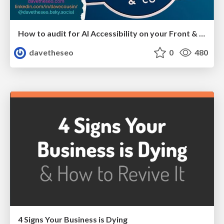
How to audit for AI Accessibility on your Front & Back End
davetheseo
0
480
4 Signs Your Business is Dying