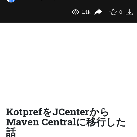
1.1k
0
KotprefをJCenterから
Maven Centralに移行した
話