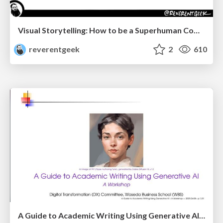
Visual Storytelling: How to be a Superhuman Communicator
reverentgeek
2
610
A Guide to Academic Writing Using Generative AI - A Workshop