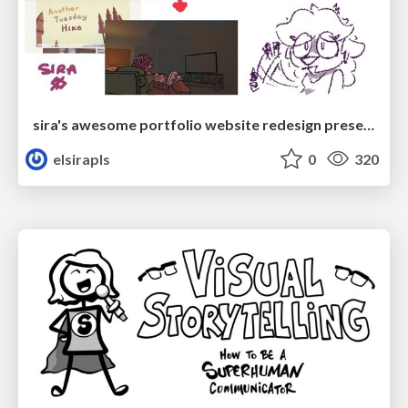
sira's awesome portfolio website redesign presentation
elsirapls
0
320