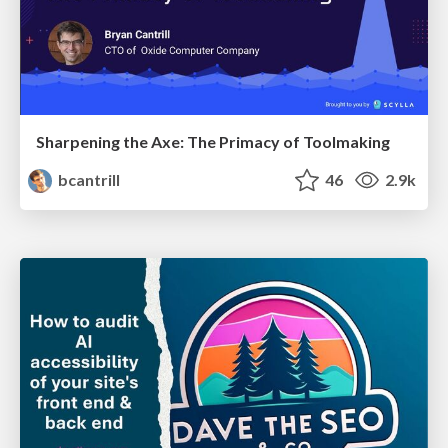
Sharpening the Axe: The Primacy of Toolmaking
bcantrill
46
2.9k