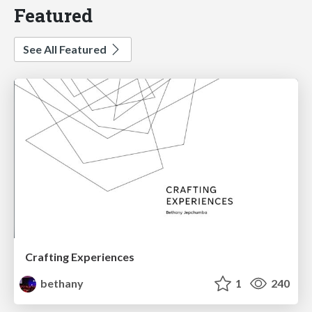
Featured
See All Featured
Crafting Experiences
bethany
1
240