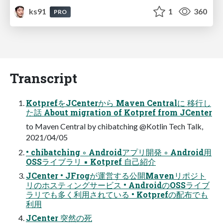
ks91
1
360
PRO
Transcript
KotprefをJCenterから Maven Centralに 移行し
た話 About migration of Kotpref from JCenter
to Maven Central by chibatching @Kotlin Tech Talk,
2021/04/05
• chibatching ◦ Androidアプリ開発 ◦ Android用
OSSライブラリ ▪ Kotpref 自己紹介
JCenter • JFrogが運営する公開Mavenリポジト
リのホスティングサービス • AndroidのOSSライブ
ラリでも多く利用されている • Kotprefの配布でも
利用
JCenter 突然の死