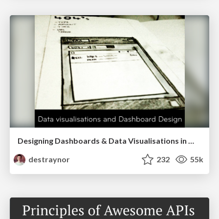
Designing Dashboards & Data Visualisations in Web Apps
destraynor
232
55k