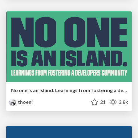
No one is an island. Learnings from fostering a developers community.
thoeni
21
3.8k