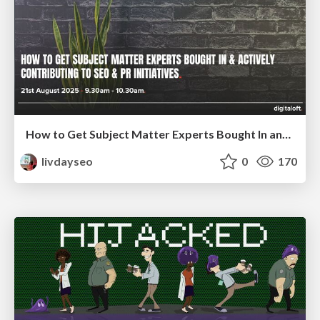
How to Get Subject Matter Experts Bought In and Actively Contributing to SEO & PR Initiatives.
livdayseo
0
170