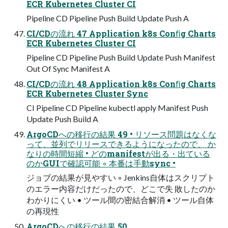
ECR Kubernetes Cluster CI
Pipeline CD Pipeline Push Build Update Push A
CI/CDの流れ 47 Application k8s Conﬁg Charts
ECR Kubernetes Cluster CI
Pipeline CD Pipeline Push Build Update Push Manifest
Out Of Sync Manifest A
CI/CDの流れ 48 Application k8s Conﬁg Charts
ECR Kubernetes Cluster Sync
CI Pipeline CD Pipeline kubectl apply Manifest Push
Update Push Build A
ArgoCDへの移行の結果 49 • リソース問題はなくな
って、並列でリリースできるようになったので、 か
なりの時間短縮 • どのmanifestが出る・出ている
のかGUIで確認可能 ◦ 本番は手動sync •
ジョブの結果が見やすい ◦ Jenkins自体はスクリプト
のエラー内容だけだったので、どこで失 敗したのか
わかりにくい • ツール間の密結合解消 • ツール自体
の再現性
ArgoCDへの移行の結果 50