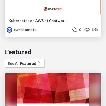
Kubernetes on AWS at Chatwork
cwsakamoto
0
1.9k
Featured
See All Featured