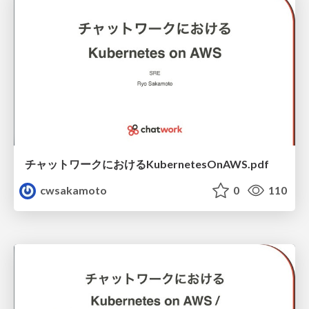
チャットワークにおけるKubernetesOnAWS.pdf
cwsakamoto
0
110