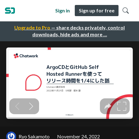
Sign in
Sign up for free
Upgrade to Pro
— share decks privately, control
downloads, hide ads and more …
Ryo Sakamoto
November 24, 2022