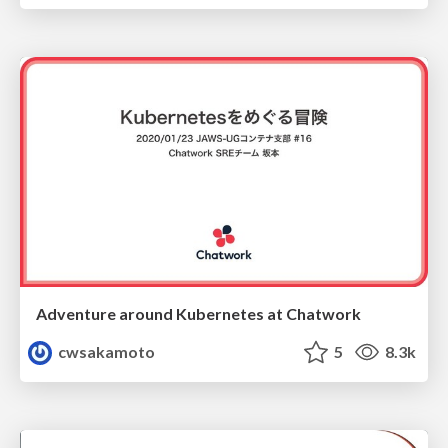
Adventure around Kubernetes at Chatwork
cwsakamoto
5
8.3k