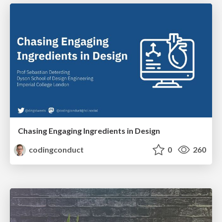
Chasing Engaging Ingredients in Design
codingconduct
0
260