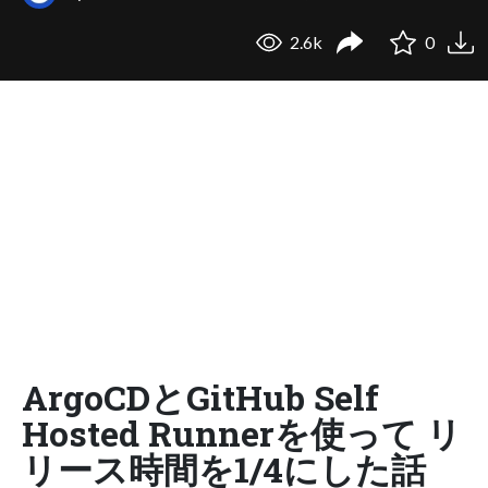
2.6k
0
ArgoCDとGitHub Self
Hosted Runnerを使って リ
リース時間を1/4にした話