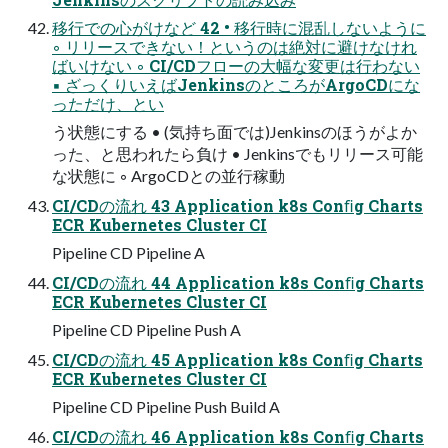
移行での心がけなど 42 • 移行時に混乱しないように
◦ リリースできない！というのは絶対に避けなけれ
ばいけない ◦ CI/CDフローの大幅な変更は行わない
▪ ざっくりいえばJenkinsのところがArgoCDにな
っただけ、とい
う状態にする • (気持ち面では)Jenkinsのほうがよか
った、と思われたら負け • Jenkinsでもリリース可能
な状態に ◦ ArgoCDとの並行稼動
CI/CDの流れ 43 Application k8s Conﬁg Charts
ECR Kubernetes Cluster CI
Pipeline CD Pipeline A
CI/CDの流れ 44 Application k8s Conﬁg Charts
ECR Kubernetes Cluster CI
Pipeline CD Pipeline Push A
CI/CDの流れ 45 Application k8s Conﬁg Charts
ECR Kubernetes Cluster CI
Pipeline CD Pipeline Push Build A
CI/CDの流れ 46 Application k8s Conﬁg Charts