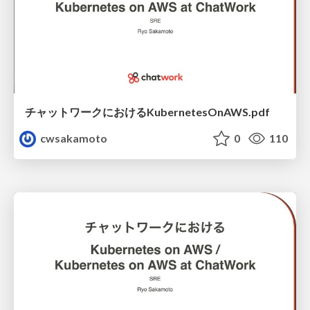
チャットワークにおけるKubernetesOnAWS.pdf
cwsakamoto
0
110