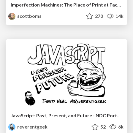
Imperfection Machines: The Place of Print at Facebook
scottboms
270
14k
JavaScript: Past, Present, and Future - NDC Porto 2020
reverentgeek
52
6k