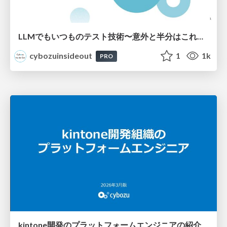
LLMでもいつものテスト技術〜意外と半分はこれまでのテストでした〜
cybozuinsideout
1
1k
PRO
kintone開発のプラットフォームエンジニアの紹介