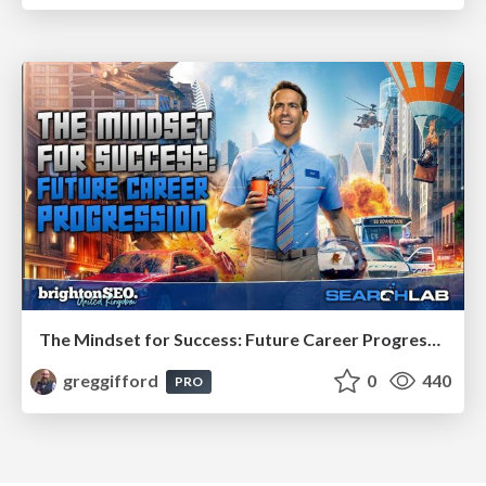
The Mindset for Success: Future Career Progression
greggifford
0
440
PRO