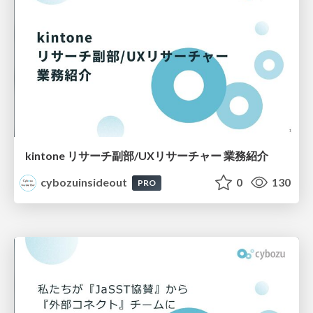
kintone リサーチ副部/UXリサーチャー 業務紹介
cybozuinsideout
0
130
PRO