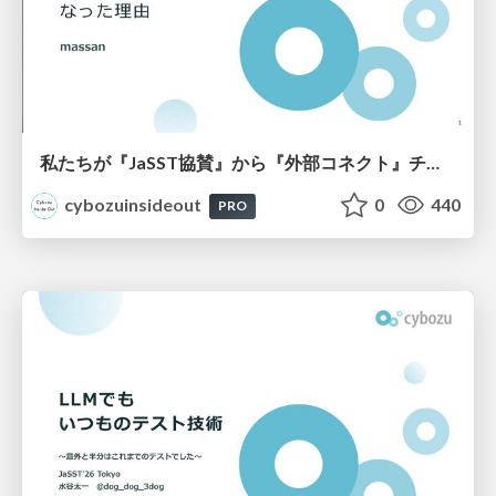
私たちが『JaSST協賛』から『外部コネクト』チームになった理由
cybozuinsideout
0
440
PRO