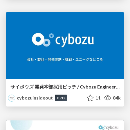
サイボウズ 開発本部採用ピッチ / Cybozu Engineer Recruit
cybozuinsideout
11
84k
PRO