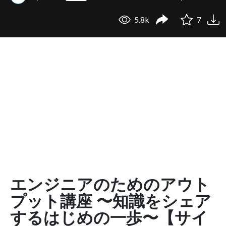
5.8k
7
エンジニアのためのアウト
プット講座 〜知識をシェア
するはじめの一歩〜【サイ