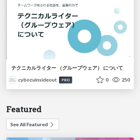
テクニカルライター （グループウェア） について
cybozuinsideout
0
250
PRO
Featured
See All Featured