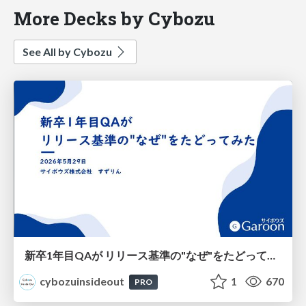
More Decks by Cybozu
See All by Cybozu
新卒1年目QAが リリース基準の"なぜ"をたどってみた
cybozuinsideout
1
670
PRO