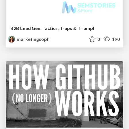
B2B Lead Gen: Tactics, Traps & Triumph
marketingsoph
0
190