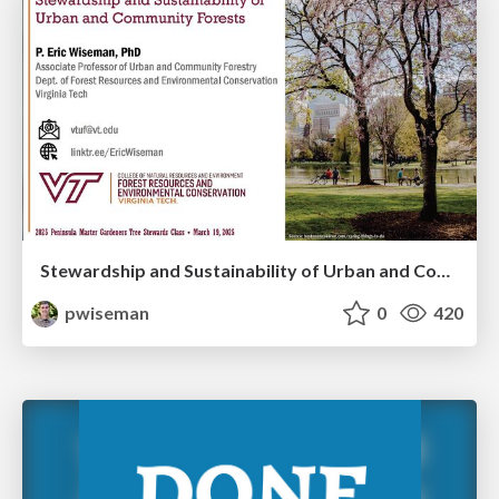
Stewardship and Sustainability of Urban and Community Forests
pwiseman
0
420