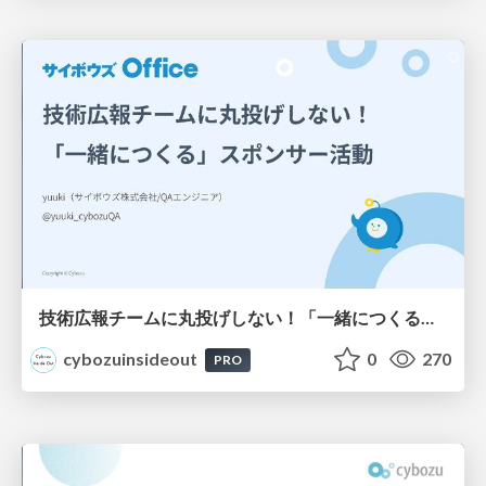
技術広報チームに丸投げしない！「一緒につくる」スポンサー活動
cybozuinsideout
0
270
PRO