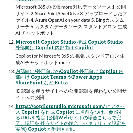
Microsoft 365 の拡張 more 対応データソース 1. 公開
サイト 2. SharePoint/OneDrive 3. アップロードしたフ
ァイル 4. Azure OpenAI on your data 5. Bingカスタム
サーチ 6. カスタムデータソース スタンドアロン 生成
AI チャットボット
Microsoft Copilot Studio 構成 Copilot Studio
外部向け Copilot 内部向け Copilot
Copilot for Microsoft 365 の 拡張 スタンドアロン 生
成AIチャットボット more
内部向け/外部向けのCopilot 外部向け Copilot 内
部向け Copilot Teams やPower Apps、
SharePoint など Entra
ID 認証を伴うサイトへの公開 認証を伴わない公開サ
イトへの公開
https://copilotstudio.microsoft.com/ にアクセ
ス Copilot を作成 Copilot に名前をつけ、参照す
るURLを指定 (公開Webサイトの場合こちらで完
了。認証を 伴うサイトの場合、セキュリティ設定を
実施) Copilot が利用可能に