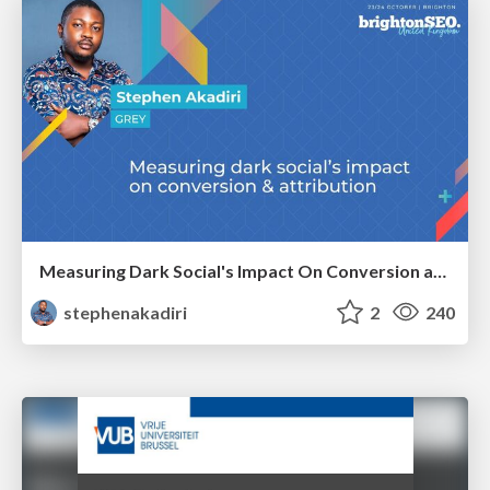
Measuring Dark Social's Impact On Conversion and Attribution
stephenakadiri
2
240