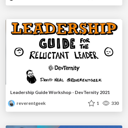
Leadership Guide Workshop - DevTernity 2021
reverentgeek
1
330