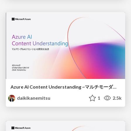
Azure AI Content Understanding ~マルチモーダルソリューションの開発の加速~
daikikanemitsu
1
2.5k