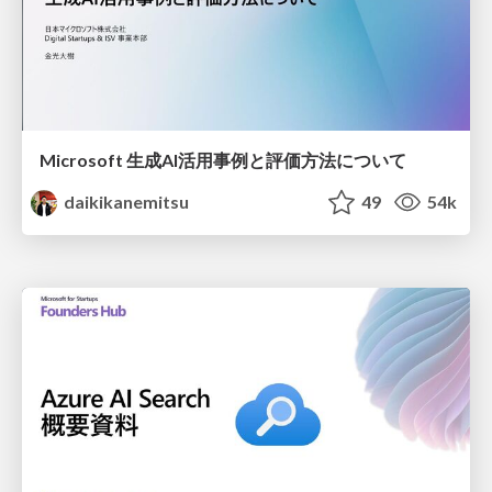
Microsoft 生成AI活用事例と評価方法について
daikikanemitsu
49
54k