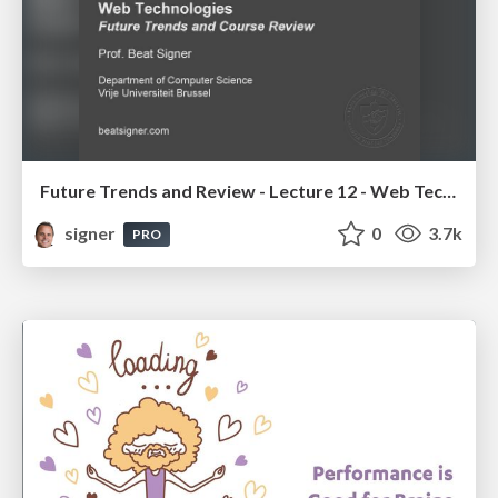
Future Trends and Review - Lecture 12 - Web Technologies (1019888BNR)
signer
0
3.7k
PRO