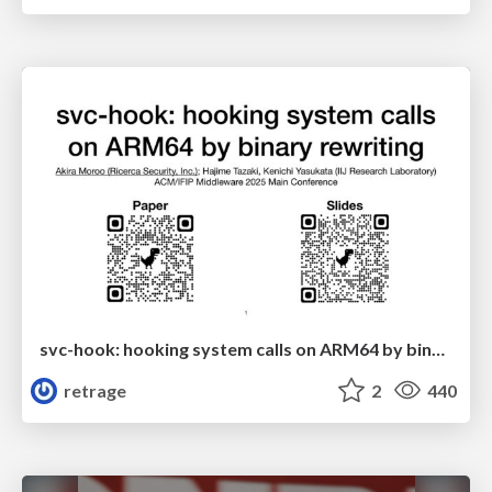
svc-hook: hooking system calls on ARM64 by binary rewriting
retrage
2
440