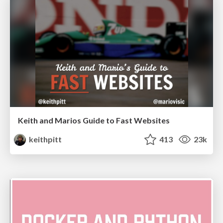
Keith and Marios Guide to Fast Websites
keithpitt
413
23k