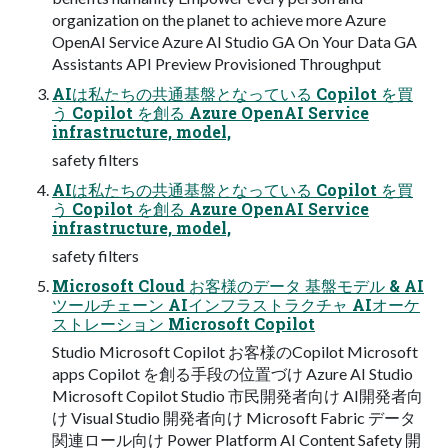
organization on the planet to achieve more Azure
OpenAI Service Azure AI Studio GA On Your Data GA
Assistants API Preview Provisioned Throughput
AIは私たちの共通基盤となっている Copilot を買
う Copilot を創る Azure OpenAI Service
infrastructure, model,
safety filters
AIは私たちの共通基盤となっている Copilot を買
う Copilot を創る Azure OpenAI Service
infrastructure, model,
safety filters
Microsoft Cloud お客様のデータ 基盤モデル & AI
ツールチェーン AIインフラストラクチャ AIオーケ
ストレーション Microsoft Copilot
Studio Microsoft Copilot お客様のCopilot Microsoft
apps Copilot を創る手段の位置づけ Azure AI Studio
Microsoft Copilot Studio 市民開発者向け AI開発者向
け Visual Studio 開発者向け Microsoft Fabric データ
関連ロール向け Power Platform AI Content Safety 開