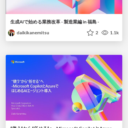
生成AIで始める業務改革 - 製造業編 in 福島 -
daikikanemitsu
2
1.1k