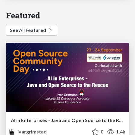
Featured
See All Featured
AI in Enterprises - Java and Open Source to the Rescue
ivargrimstad
0
1.4k