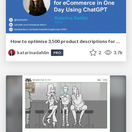
How to optimise 3,500 product descriptions for ecommerce in one day using ChatGPT
katarinadahlin
2
3.7k
PRO