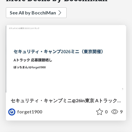
See All by BocchiMan
セキュリティ・キャンプミニ@26in東京 Aトラック応募課題
forget1900
0
9