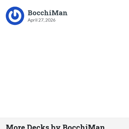
BocchiMan
April 27, 2026
More Decks by BocchiMan