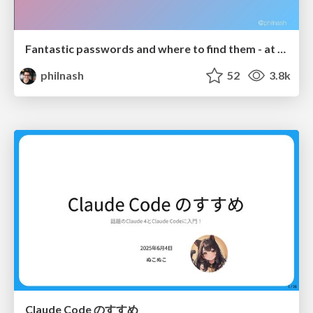
Fantastic passwords and where to find them - at NoRuKo
philnash
52
3.8k
Claude Code のすすめ