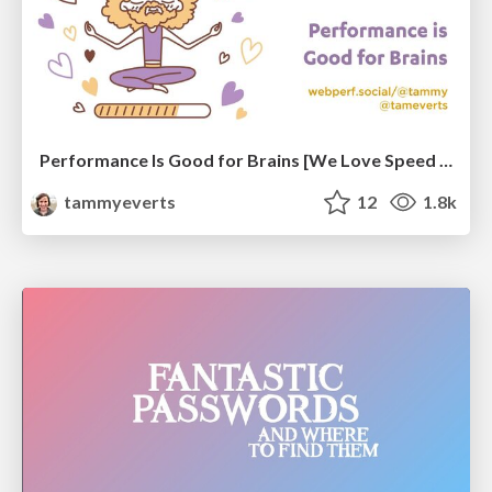
Performance Is Good for Brains [We Love Speed 2024]
tammyeverts
12
1.8k