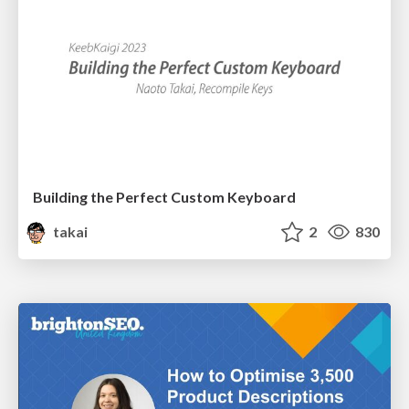
Building the Perfect Custom Keyboard
takai
2
830