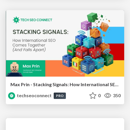
Max Prin - Stacking Signals: How International SEO Comes Together (And Falls Apart)
techseoconnect
0
350
PRO