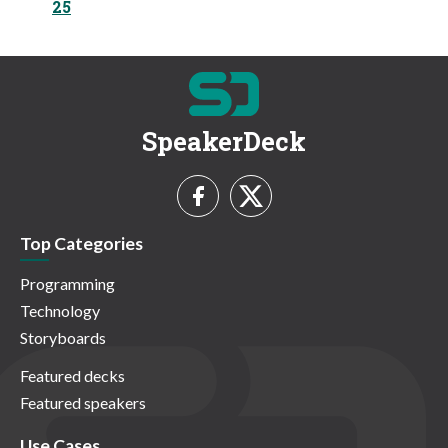
25
SpeakerDeck
Top Categories
Programming
Technology
Storyboards
Featured decks
Featured speakers
Use Cases