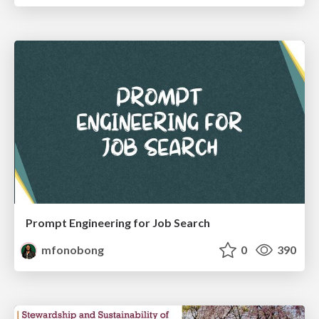
Prompt Engineering for Job Search
mfonobong
0
390