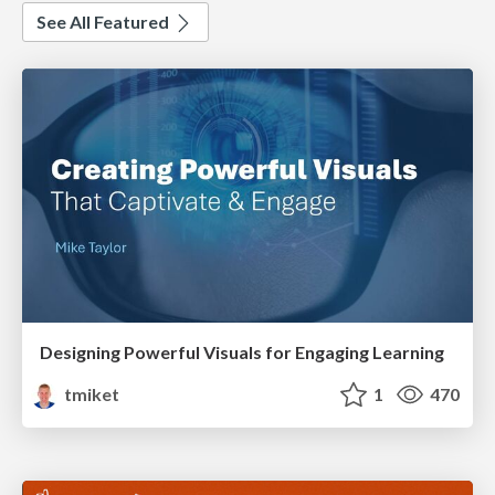
See All Featured
Designing Powerful Visuals for Engaging Learning
tmiket
1
470