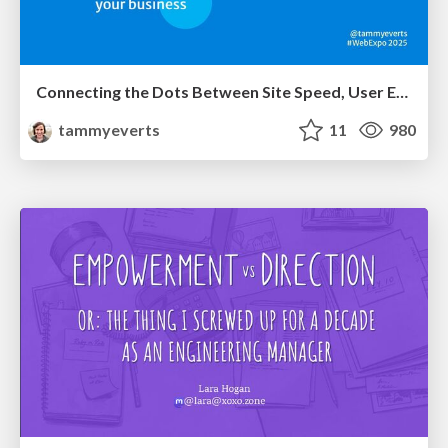
Connecting the Dots Between Site Speed, User Experience & Your Business [WebExpo 2025]
tammyeverts
11
980