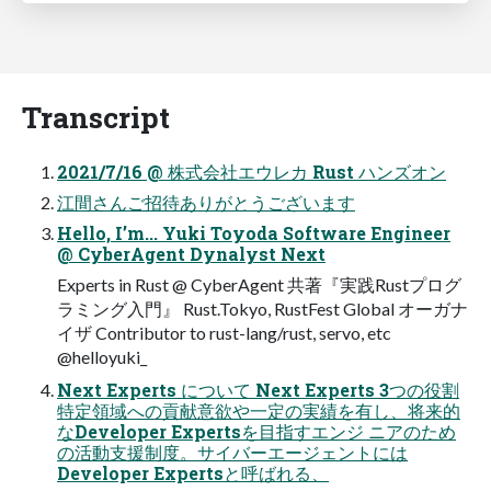
Transcript
2021/7/16 @ 株式会社エウレカ Rust ハンズオン
江間さんご招待ありがとうございます
Hello, I’m... Yuki Toyoda Software Engineer
@ CyberAgent Dynalyst Next
Experts in Rust @ CyberAgent 共著『実践Rustプログ
ラミング入門』 Rust.Tokyo, RustFest Global オーガナ
イザ Contributor to rust-lang/rust, servo, etc
@helloyuki_
Next Experts について Next Experts 3つの役割
特定領域への貢献意欲や一定の実績を有し、将来的
なDeveloper Expertsを目指すエンジ ニアのため
の活動支援制度。サイバーエージェントには
Developer Expertsと呼ばれる、