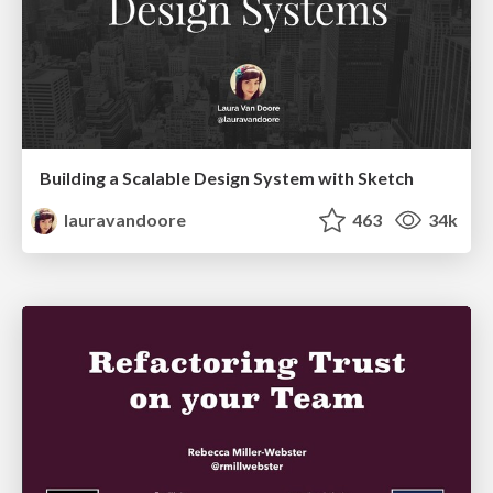
Building a Scalable Design System with Sketch
lauravandoore
463
34k