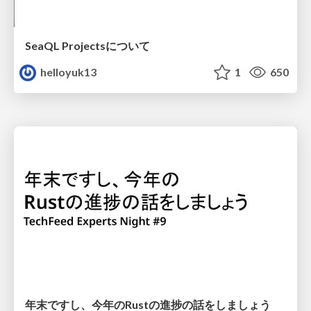
SeaQL Projectsについて
helloyuk13
1
650
年末ですし、今年のRustの進捗の話をしましょう