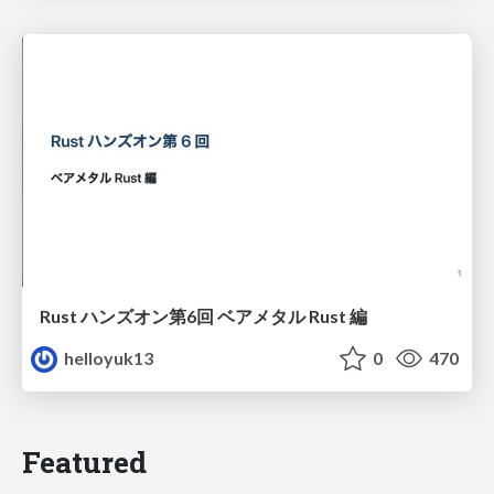
Rust ハンズオン第6回 ベアメタル Rust 編
helloyuk13
0
470
Featured