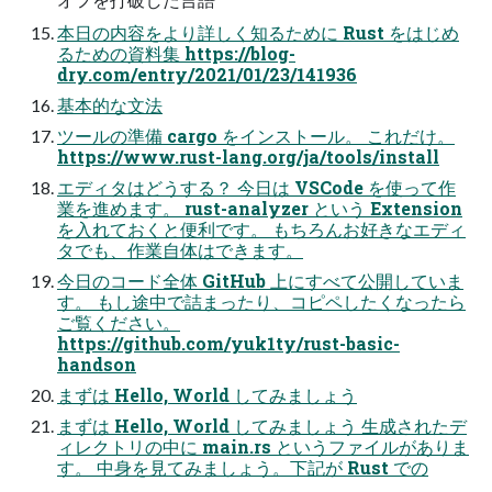
本日の内容をより詳しく知るために Rust をはじめ
るための資料集 https://blog-
dry.com/entry/2021/01/23/141936
基本的な文法
ツールの準備 cargo をインストール。 これだけ。
https://www.rust-lang.org/ja/tools/install
エディタはどうする？ 今日は VSCode を使って作
業を進めます。 rust-analyzer という Extension
を入れておくと便利です。 もちろんお好きなエディ
タでも、作業自体はできます。
今日のコード全体 GitHub 上にすべて公開していま
す。 もし途中で詰まったり、コピペしたくなったら
ご覧ください。
https://github.com/yuk1ty/rust-basic-
handson
まずは Hello, World してみましょう
まずは Hello, World してみましょう 生成されたデ
ィレクトリの中に main.rs というファイルがありま
す。 中身を見てみましょう。下記が Rust での