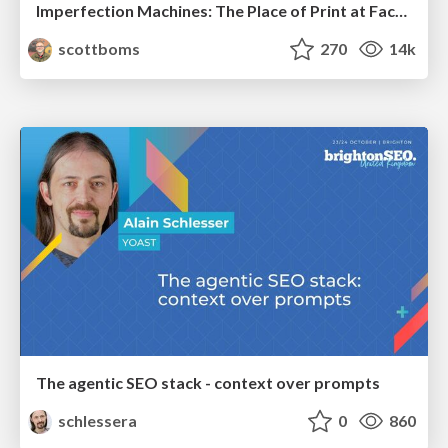
Imperfection Machines: The Place of Print at Facebook
scottboms
270
14k
The agentic SEO stack - context over prompts
schlessera
0
860