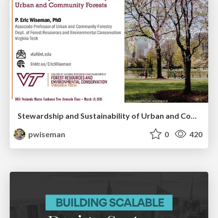
Stewardship and Sustainability of Urban and Community Forests
pwiseman
0
420