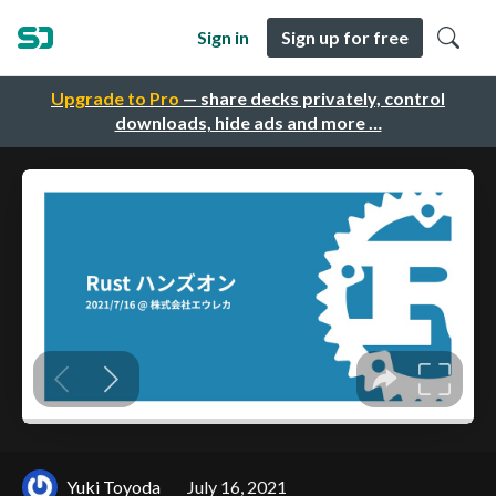
Sign in
Sign up for free
Upgrade to Pro
— share decks privately, control
downloads, hide ads and more …
Yuki Toyoda
July 16, 2021