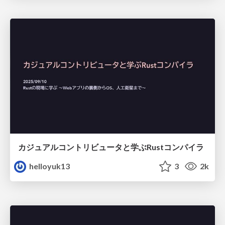
カジュアルコントリビュータと学ぶRustコンパイラ
helloyuk13
3
2k