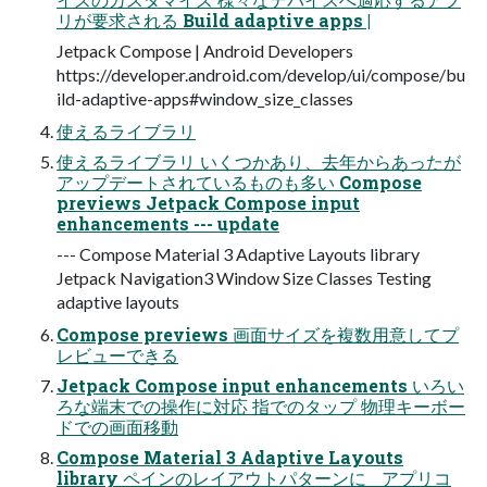
リが要求される Build adaptive apps |
Jetpack Compose | Android Developers
https://developer.android.com/develop/ui/compose/bu
ild-adaptive-apps#window_size_classes
使えるライブラリ
使えるライブラリ いくつかあり、去年からあったが
アップデートされているものも多い Compose
previews Jetpack Compose input
enhancements --- update
--- Compose Material 3 Adaptive Layouts library
Jetpack Navigation3 Window Size Classes Testing
adaptive layouts
Compose previews 画面サイズを複数用意してプ
レビューできる
Jetpack Compose input enhancements いろい
ろな端末での操作に対応 指でのタップ 物理キーボー
ドでの画面移動
Compose Material 3 Adaptive Layouts
library ペインのレイアウトパターンに アプリコ