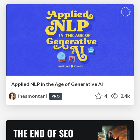
Applied NLP in the Age of Generative AI
inesmontani
4
2.4k
PRO