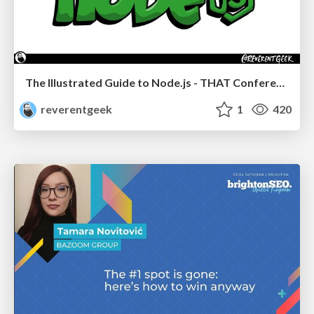
The Illustrated Guide to Node.js - THAT Conference 2024
reverentgeek
1
420