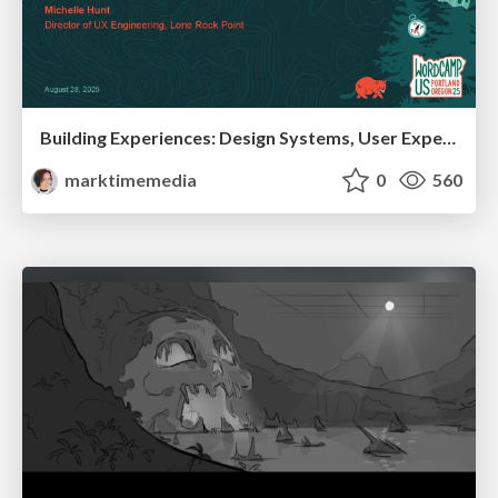
Building Experiences: Design Systems, User Experience, and Full Site Editing
marktimemedia
0
560