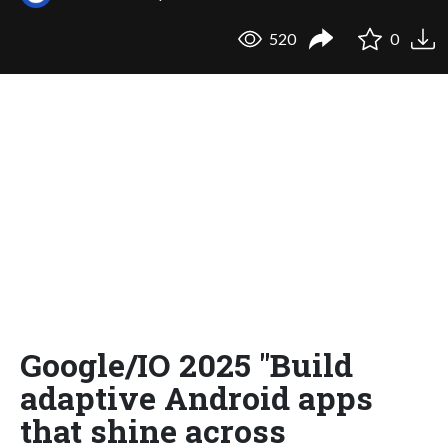
520
0
Google/IO 2025 "Build
adaptive Android apps
that shine across