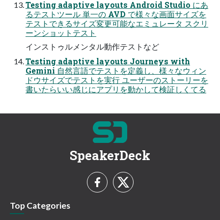
Testing adaptive layouts Android Studio にあ
るテストツール 単一の AVD で様々な画面サイズを
テストできるサイズ変更可能なエミュレータ スクリ
ーンショットテスト
インストゥルメンタル動作テストなど
Testing adaptive layouts Journeys with
Gemini 自然言語でテストを定義し、様々なウィン
ドウサイズでテストを実行 ユーザーのストーリーを
書いたらいい感じにアプリを動かして検証しくてる
SpeakerDeck
Top Categories