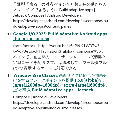
予測型「戻る」の対応 ペイン切り替え時の動きをカ
スタマイ ズできるように Build adaptive apps |
Jetpack Compose | Android Developers
https://developer.android.com/develop/ui/compose/bu
ild-adaptive-apps#content_panes
Google I/O 2025: Build adaptive Android apps
that shine across
form factors https://youtu.be/15oPNK1W0Tw?
t=967 Jetpack Navigation3 (alpha） composeマルチ
ペインで、画面間の ユーザージャーニーの定義の
定型コードを削減 スマホは遷移して、フォルダブル
は2つ表示 するケースに対応できる
Window Size Classes 画面サイズに応じた描画分
けをするブレークポイントを提供 1.5.0(alpha)で、
large(1200dp~1600dp)とextra-large(1600dp以
上)が導入 Build adaptive apps | Jetpack
Compose | Android Developers
https://developer.android.com/develop/ui/compose/bu
ild-adaptive-apps#window_size_classes