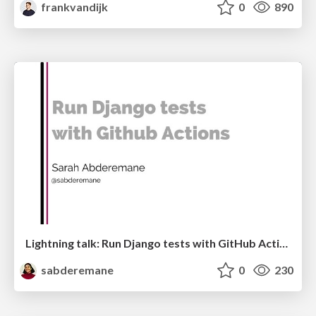
frankvandijk
0
890
Lightning talk: Run Django tests with GitHub Actions
sabderemane
0
230