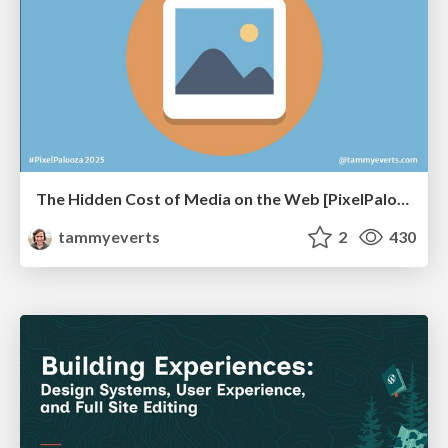
The Hidden Cost of Media on the Web [PixelPalooza 2025]
tammyeverts
2
430