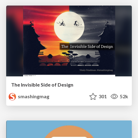
The Invisible Side of Design
smashingmag
301
52k