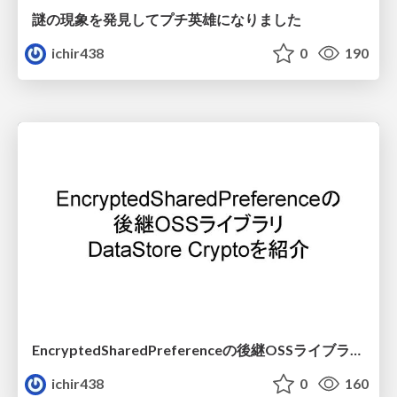
謎の現象を発見してプチ英雄になりました
ichir438
0
190
EncryptedSharedPreferenceの後継OSSライブラリDataStore Cryptoを紹介
ichir438
0
160