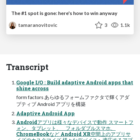
The #1 spot is gone: here's how to win anyway
tamaranovitovic
3
1.1k
Transcript
Google I/O : Build adaptive Android apps that
shine across
form factors あらゆるフォームファクタで輝くアダ
プティブ Android アプリを構築
Adaptive Android App
Androidアプリは様々なデバイスで動作 スマートフ
ォン、タブレット、 フォルダブルスマホ、
ChromeBookなど Android XR空間上のアプリサ
イズのカスタマイズ 様々なデバイスへ適応するアプ