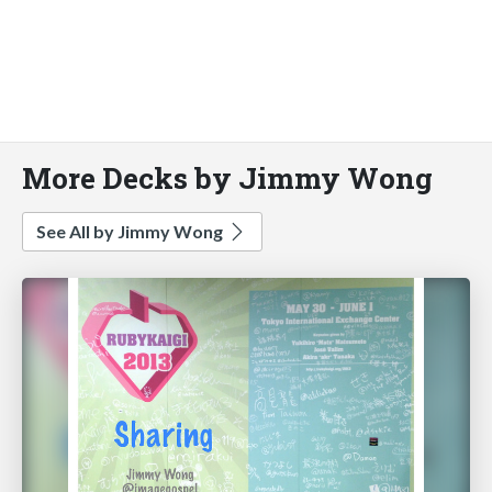
More Decks by Jimmy Wong
See All by Jimmy Wong