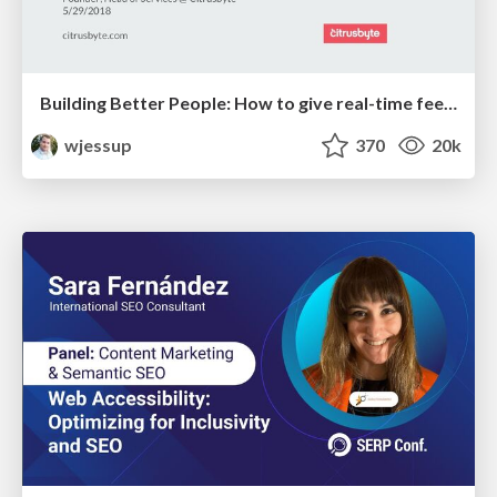
Building Better People: How to give real-time feedback that sticks.
wjessup
370
20k