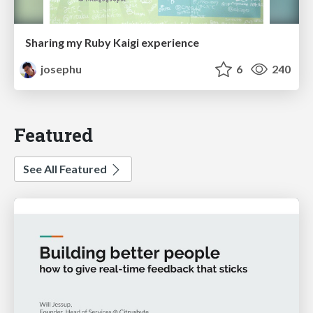
Sharing my Ruby Kaigi experience
josephu
6
240
Featured
See All Featured