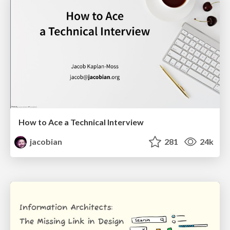
How to Ace a Technical Interview
jacobian
281
24k