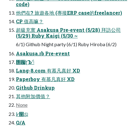
code)
他們在? 旅遊各地 (專接ERP case的freelancer)
CP 值高嘛？
超級充實 Asakusa Pre-event (5/28) 拜訪公司
(5/29) Ruby Kaigi (5/30 ~
6/1) Github Night party (6/1) Ruby Hiroba (6/2)
Asakusa.rb Pre-event
΢਷ʈЪʹݴ
Lang-8.com 有慕凡真好 XD
Paperboy 有慕凡真好 XD
Github Drinkup
其他附加價值？
None
߇໢ࡡ
Q/A