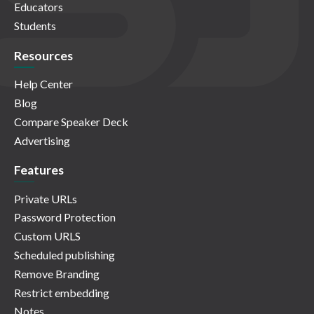
Educators
Students
Resources
Help Center
Blog
Compare Speaker Deck
Advertising
Features
Private URLs
Password Protection
Custom URLS
Scheduled publishing
Remove Branding
Restrict embedding
Notes