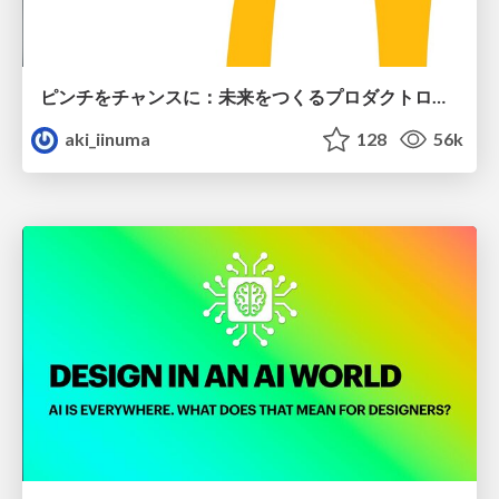
ピンチをチャンスに：未来をつくるプロダクトロードマップ #pmconf2020
aki_iinuma
128
56k