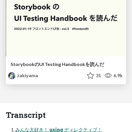
StorybookのUI Testing Handbookを読んだ
zakiyama
31
6.9k
Transcript
みんな大好き！ using ディレクティブ！