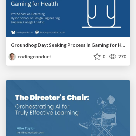
Groundhog Day: Seeking Process in Gaming for Health
codingconduct
0
270