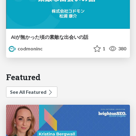
AIが無かった頃の素敵な出会いの話
codmoninc
1
380
Featured
See All Featured