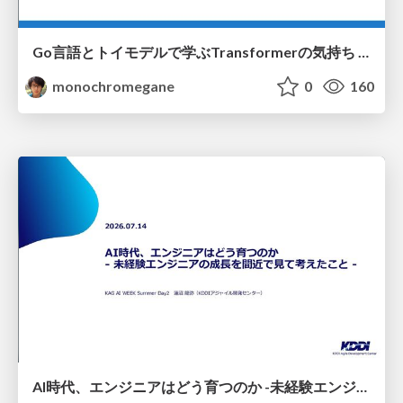
Go言語とトイモデルで学ぶTransformerの気持ち / fukuokago23-transformer
monochromegane
0
160
AI時代、エンジニアはどう育つのか -未経験エンジニアの成長を間近で見て考えたこと-