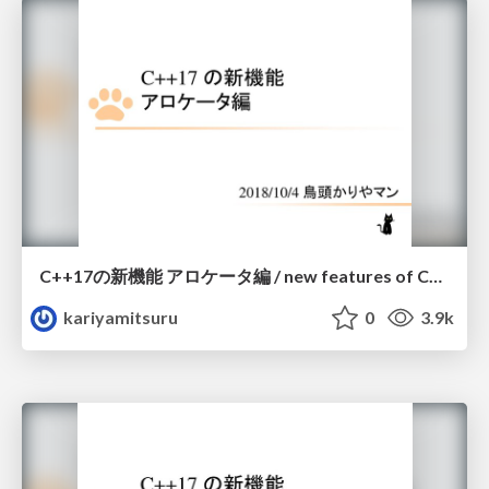
C++17の新機能 アロケータ編 / new features of C++17 - allocator
kariyamitsuru
0
3.9k