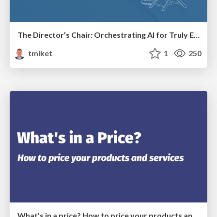
The Director’s Chair: Orchestrating AI for Truly Effective Learning
tmiket
1
250
What's in a price? How to price your products and services