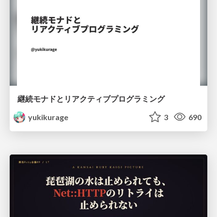
継続モナドとリアクティブプログラミング
yukikurage
3
690