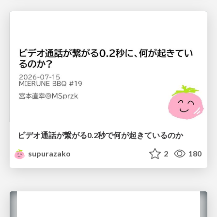
ビデオ通話が繋がる0.2秒で何が起きているのか
supurazako
2
180