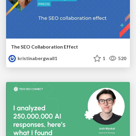
The SEO Collaboration Effect
kristinabergwall1
1
520