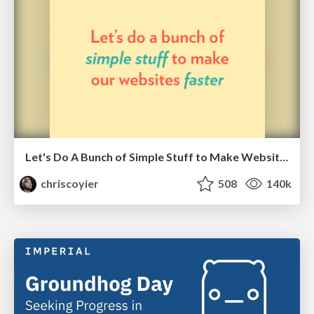
Let's Do A Bunch of Simple Stuff to Make Websites Faster
chriscoyier
508
140k