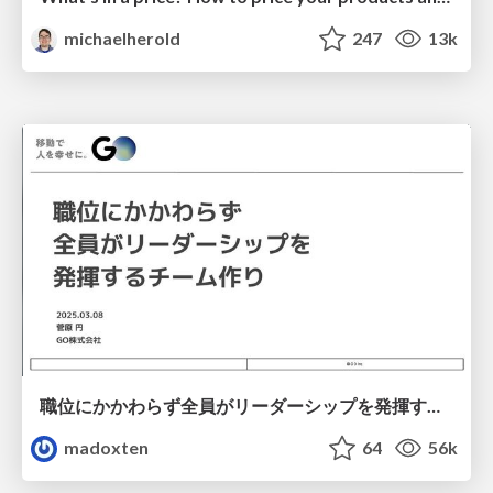
michaelherold
247
13k
職位にかかわらず全員がリーダーシップを発揮するチーム作り / Building a team where everyone can demonstrate leadership regardless of position
madoxten
64
56k