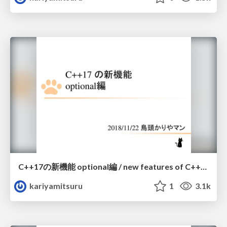
C++17の新機能 optional編 / new features of C++17 - optional
kariyamitsuru
1
3.1k