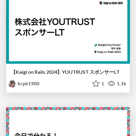
【Kaigi on Rails 2024】YOUTRUST スポンサーLT
krpk1900
1
1.1k