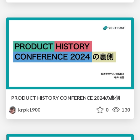
PRODUCT HISTORY CONFERENCE 2024の裏側
krpk1900
0
130