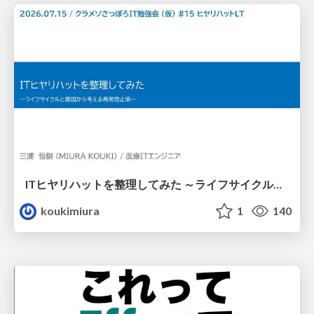
ITヒヤリハットを整理してみた ～ライフサイクルと原因から考える再発防止策～
koukimiura
1
140