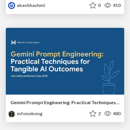
akashhashmi
0
410
Gemini Prompt Engineering: Practical Techniques for Tangible AI Outcomes
mfonobong
2
480