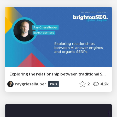
Exploring the relationship between traditional SERPs and Gen AI search
raygrieselhuber
2
4.2k
PRO