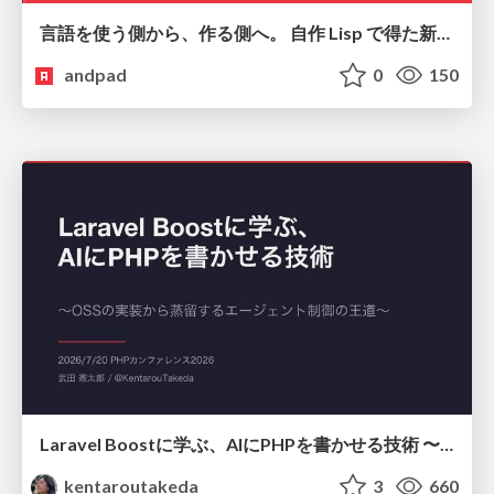
言語を使う側から、作る側へ。 自作 Lisp で得た新たな気づき。
andpad
0
150
Laravel Boostに学ぶ、AIにPHPを書かせる技術 〜OSSの実装から蒸留するエージェント制御の王道〜
kentaroutakeda
3
660