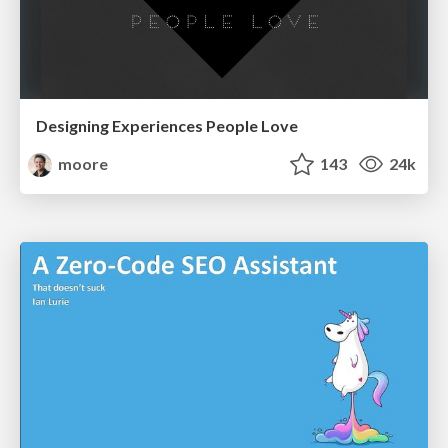
Designing Experiences People Love
moore
143
24k