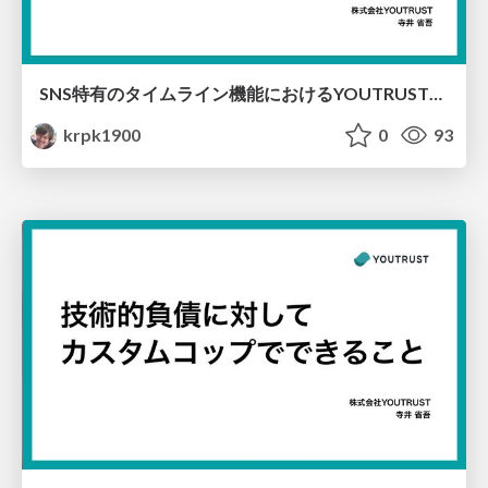
SNS特有のタイムライン機能におけるYOUTRUSTの工夫点
krpk1900
0
93