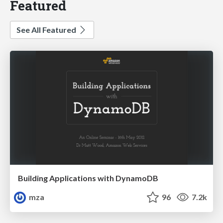
Featured
See All Featured
Building Applications with DynamoDB
mza
96
7.2k