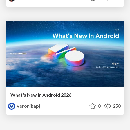
What's New in Android 2026
veronikapj
0
250