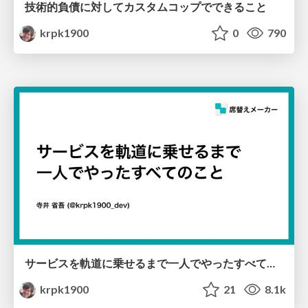
技術的負債に対してカスタムコップでできること
krpk1900
0
790
サービスを軌道に乗せるまで一人でやったすべてのこと
krpk1900
21
8.1k