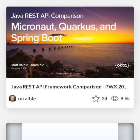
Java REST API Framework Comparison - PWX 2021
mraible
34
9.6k