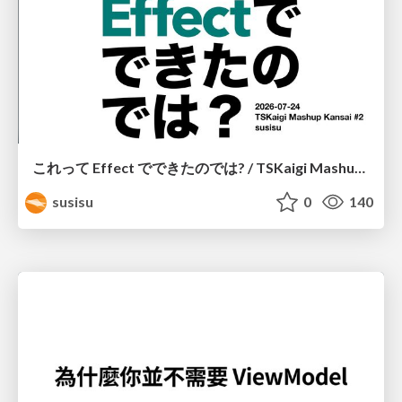
これって Effect でできたのでは? / TSKaigi Mashup Kansai #2
susisu
0
140