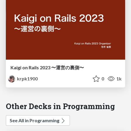
Kaigi on Rails 2023 〜運営の裏側〜
krpk1900
0
1k
Other Decks in Programming
See All in Programming