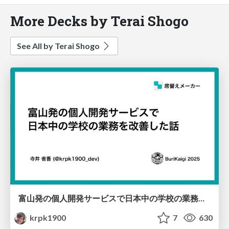
More Decks by Terai Shogo
See All by Terai Shogo
富山発の個人開発サービスで日本中の学校の業務を改善した話
krpk1900
7
630