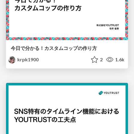
今日で分かる！カスタムコップの作り方
krpk1900
2
1.6k