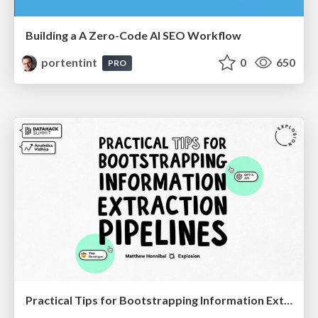
Building a A Zero-Code AI SEO Workflow
portentint
0
650
PRO
Practical Tips for Bootstrapping Information Extraction Pipelines