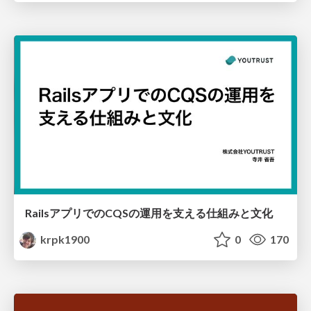
RailsアプリでのCQSの運用を支える仕組みと文化
krpk1900
0
170