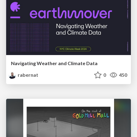
Navigating Weather and Climate Data
rabernat
0
450