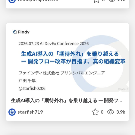
生成AI導入の「期待外れ」を乗り越える ー 開発フロー改革が目指す、真の組織変革
starfish719
0
3.9k