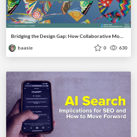
Bridging the Design Gap: How Collaborative Modelling removes blockers to flow between stakeholders and teams @FastFlow conf
baasie
0
630