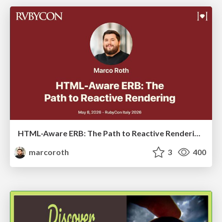
HTML-Aware ERB: The Path to Reactive Rendering @ RubyCon 2026, Rimini, Italy
marcoroth
3
400