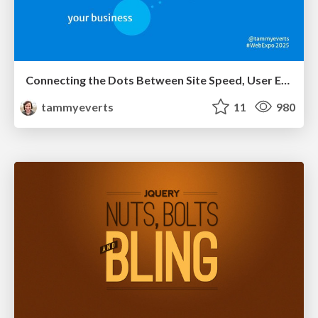
Connecting the Dots Between Site Speed, User Experience & Your Business [WebExpo 2025]
tammyeverts
11
980