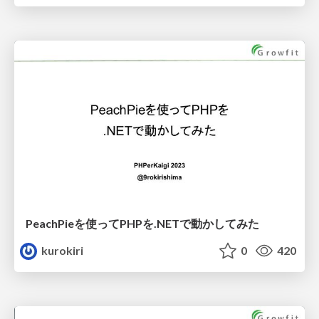
PeachPieを使ってPHPを.NETで動かしてみた
kurokiri
0
420