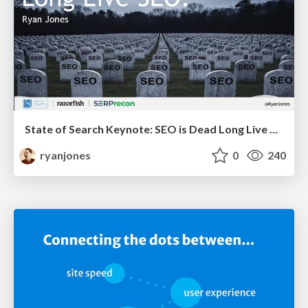
State of Search Keynote: SEO is Dead Long Live SEO
ryanjones
0
240