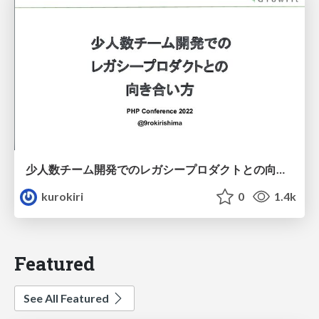
少人数チーム開発でのレガシープロダクトとの向き合い方
kurokiri
0
1.4k
Featured
See All Featured