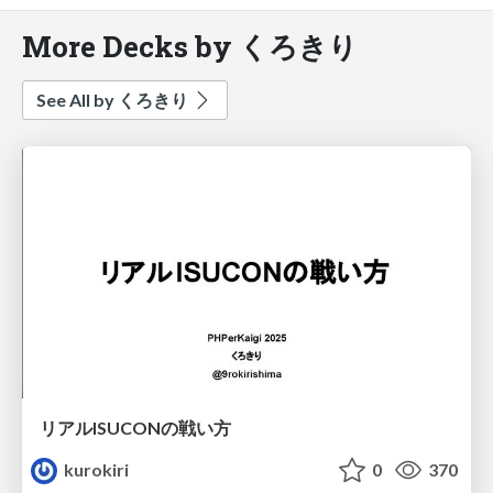
More Decks by くろきり
See All by くろきり
リアルISUCONの戦い方
kurokiri
0
370