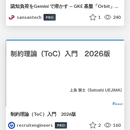
認知負荷をGemini で溶かす — GKE 基盤「Orbit」における AI エージェントの実践
sansantech
1
240
PRO
制約理論（ToC）入門 2026版
recruitengineers
2
160
PRO