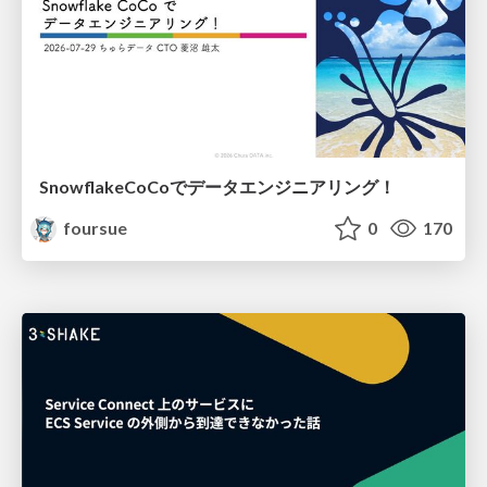
SnowflakeCoCoでデータエンジニアリング！
foursue
0
170