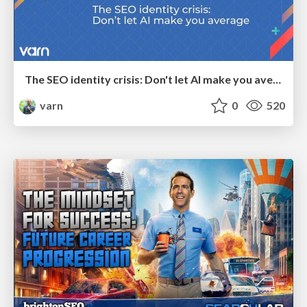
The SEO identity crisis: Don't let AI make you average
varn
0
520