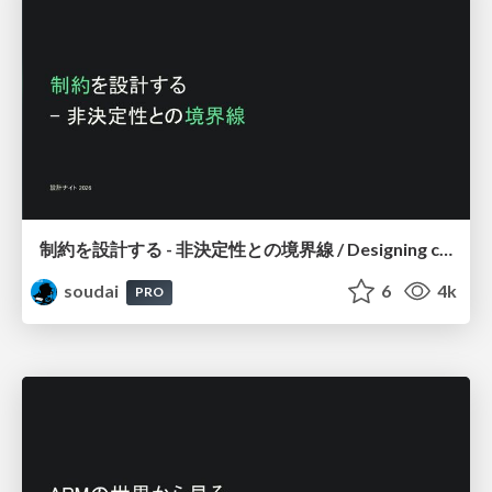
制約を設計する - 非決定性との境界線 / Designing constraints
soudai
6
4k
PRO