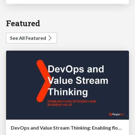
Featured
See All Featured
DevOps and Value Stream Thinking: Enabling flow, efficiency and business value