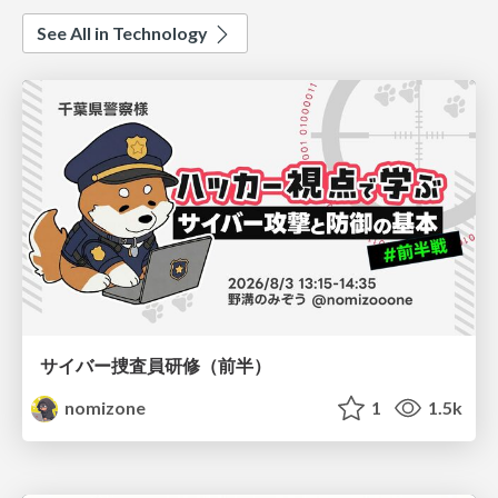
See All in Technology
サイバー捜査員研修（前半）
nomizone
1
1.5k