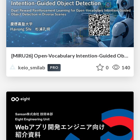
[MIRU26] Open-Vocabulary Intention-Guided Object Detection in Diverse Scenes
keio_smilab
0
140
PRO