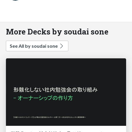
More Decks by soudai sone
See All by soudai sone