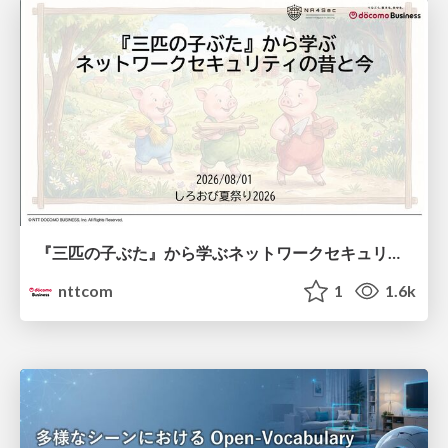
『三匹の子ぶた』から学ぶネットワークセキュリティの昔と今 / Network Security: Then and Now Through the Lens of The Three Little Pigs
nttcom
1
1.6k