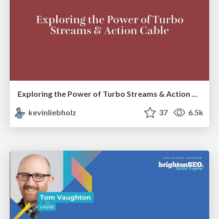
Exploring the Power of Turbo Streams & Action Cable | RailsConf2023
kevinliebholz
37
6.5k