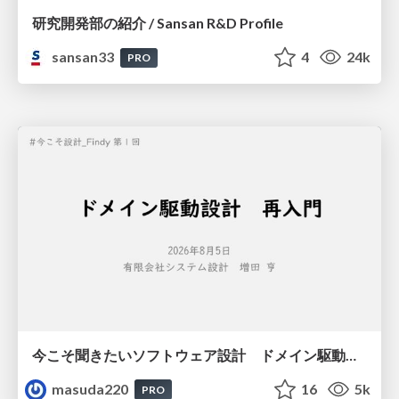
研究開発部の紹介 / Sansan R&D Profile
sansan33
4
24k
PRO
今こそ聞きたいソフトウェア設計 ドメイン駆動設計再入門
masuda220
16
5k
PRO