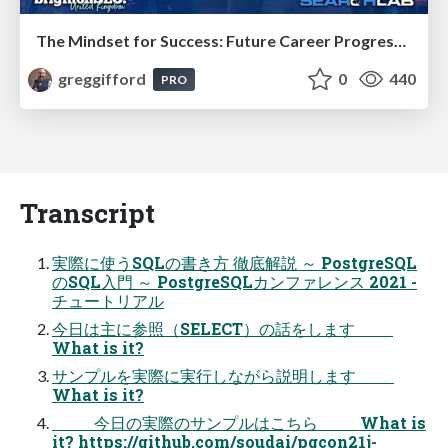
The Mindset for Success: Future Career Progression
greggifford
0
440
PRO
Transcript
実際に使うSQLの書き方 徹底解説 ～ PostgreSQL
のSQL入門 ～ PostgreSQLカンファレンス 2021 -
チュートリアル
今日は主に参照（SELECT）の話をします
What is it?
サンプルを実際に実行しながら説明します
What is it?
今日の実際のサンプルはこちら What is
it? https://github.com/soudai/pgcon21j-