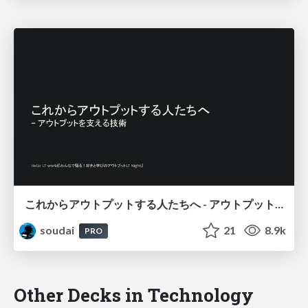
これからアウトプットする人たちへ - アウトプットを支える技術 / that support output
soudai
21
8.9k
PRO
Other Decks in Technology