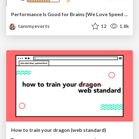
Performance Is Good for Brains [We Love Speed 2024]
tammyeverts
12
1.8k
How to train your dragon (web standard)