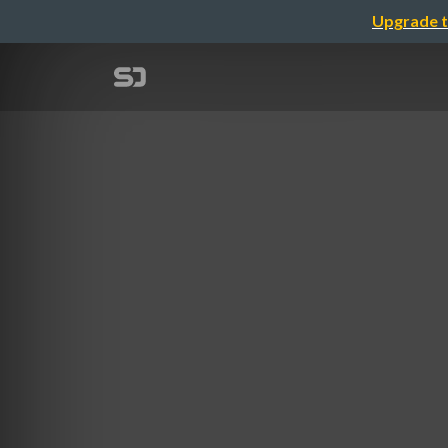
Upgrade t