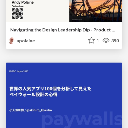
Navigating the Design Leadership Dip - Product Design Week Design Leaders+ Conference 2024
apolaine
1
390