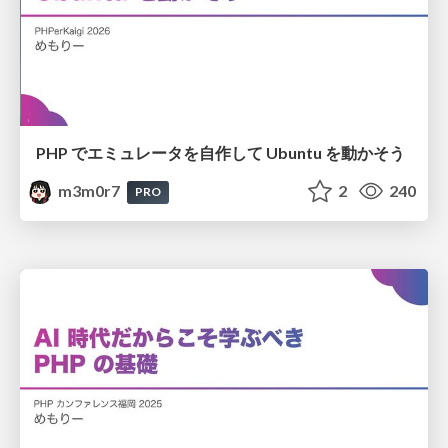
PHP でエミュレータを自作して Ubuntu を動かそう
m3m0r7
2
240
PRO