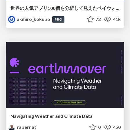
世界の人気アプリ100個を分析して見えたペイウォール設計の心得
akihiro_kokubo
72
41k
PRO
Navigating Weather and Climate Data
rabernat
0
450