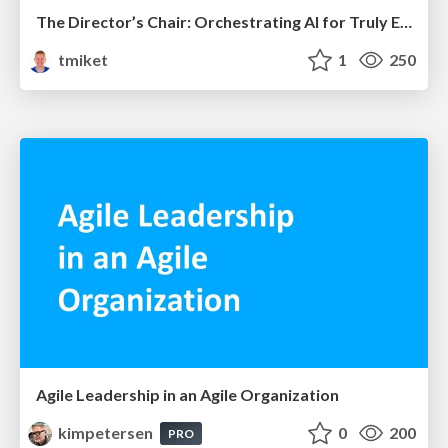
The Director’s Chair: Orchestrating AI for Truly Effective Learning
tmiket
1
250
Agile Leadership in an Agile Organization
kimpetersen
0
200
PRO