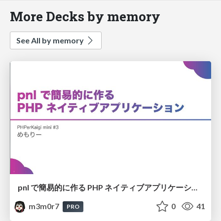
More Decks by memory
See All by memory
pnl で簡易的に作る PHP ネイティブアプリケーション
m3m0r7
0
41
PRO