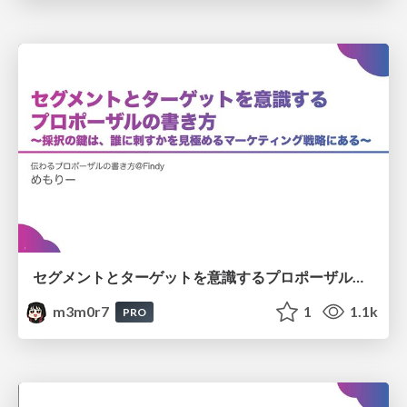
セグメントとターゲットを意識するプロポーザルの書き方 〜採択の鍵は、誰に刺すかを見極めるマーケティング戦略にある〜
m3m0r7
1
1.1k
PRO