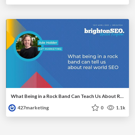
What Being in a Rock Band Can Teach Us About Real World SEO
427marketing
0
1.1k