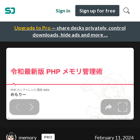
Sign in
Sign up for free
Upgrade to Pro
— share decks privately, control
downloads, hide ads and more …
memory
February 11, 2024
PRO