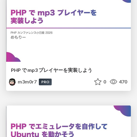
PHP で mp3 プレイヤーを実装しよう
m3m0r7
0
470
PRO