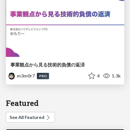
事業観点から見る技術的負債の返済
m3m0r7
4
1.3k
PRO
Featured
See All Featured