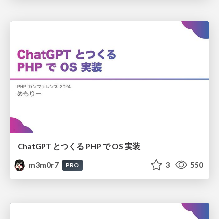
ChatGPT とつくる PHP で OS 実装
m3m0r7
3
550
PRO