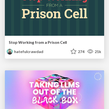
Stop Working from a Prison Cell
hatefulcrawdad
274
21k