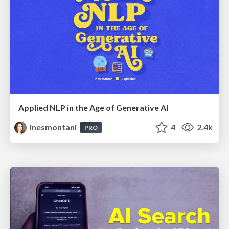
Applied NLP in the Age of Generative AI
inesmontani
4
2.4k
PRO