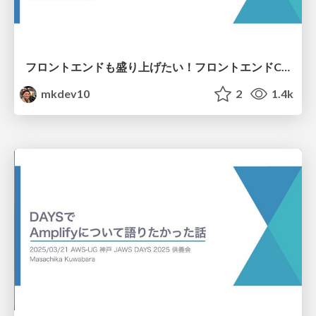
フロントエンドも盛り上げたい！フロントエンドCBとAmplifyの軌跡
mkdev10
2
1.4k