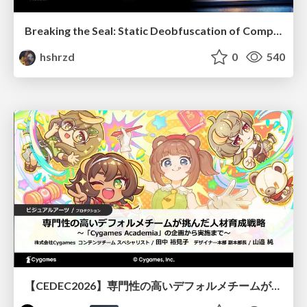
Breaking the Seal: Static Deobfuscation of Compiled V8 JavaScript Bytecode Malware
hshrzd
0
540
【CEDEC2026】専門性の高いデフォルメチームが挑んだ人材育成戦略 〜Cygames Academiaの企画から実施まで〜