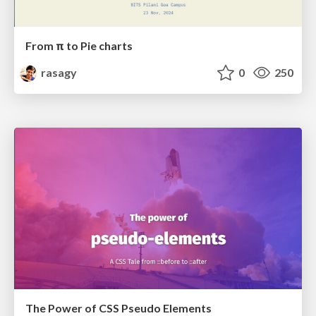
From π to Pie charts
rasagy
0
250
The Power of CSS Pseudo Elements