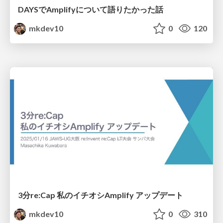
DAYSでAmplifyについて語りたかった話
mkdev10
0
120
3分re:Cap 私のイチオシAmplify アップデート
mkdev10
0
310