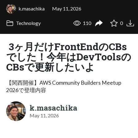
k.masachika
May 11, 2026
Technology
110
0
3ヶ月だけFrontEndのCBs
でした！今年はDevToolsの
CBsで更新したいよ
【関西開催】AWS Community Builders Meetup
2026で登壇内容
k.masachika
May 11, 2026