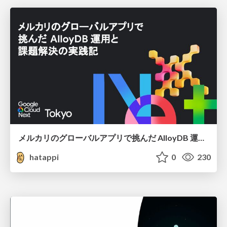
メルカリのグローバルアプリで挑んだ AlloyDB 運用と課題解決の実践記
hatappi
0
230