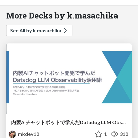
More Decks by k.masachika
See All by k.masachika
内製AIチャットボットで学んだDatadog LLM Observability活用術
mkdev10
1
310