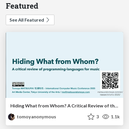
Featured
See All Featured
Hiding What from Whom? A Critical Review of the History of Programming languages for Music
tomoyanonymous
3
1.1k