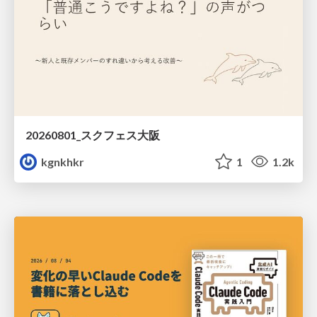
20260801_スクフェス大阪
kgnkhkr
1
1.2k