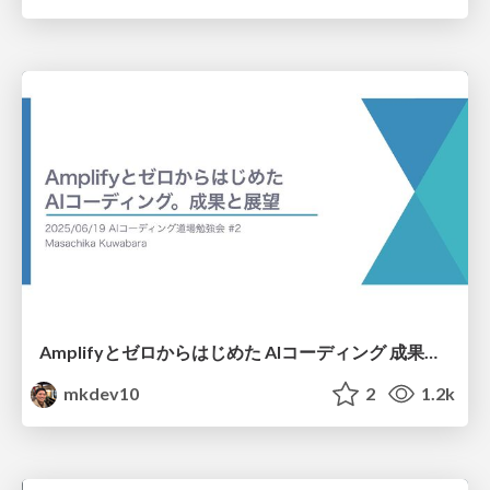
Amplifyとゼロからはじめた AIコーディング 成果と展望
mkdev10
2
1.2k