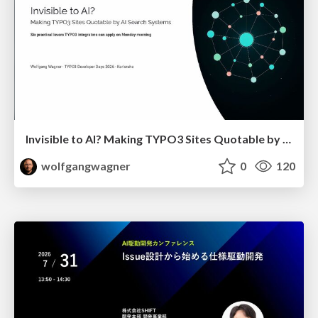
Invisible to AI? Making TYPO3 Sites Quotable by AI Search Systems
wolfgangwagner
0
120