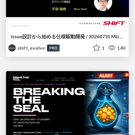
Issue設計から始める仕様駆動開発 / 20260731 Mizuki Hirata
shift_evolve
1
140
PRO