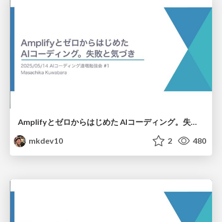
Amplifyとゼロからはじめた AIコーディング。失敗と気づき
mkdev10
2
480