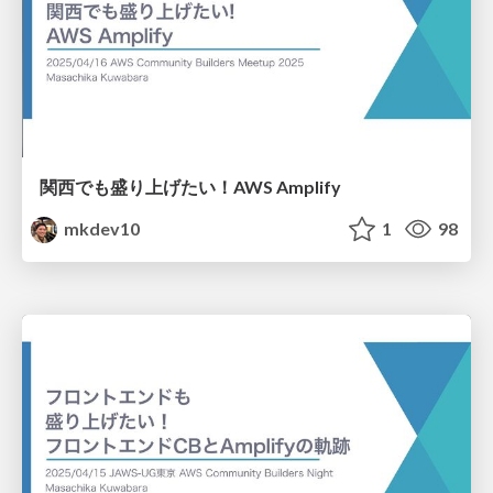
関西でも盛り上げたい！AWS Amplify
mkdev10
1
98