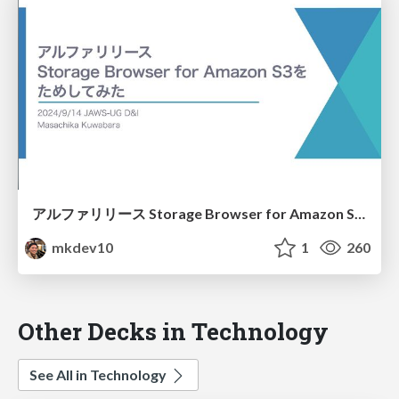
アルファリリース Storage Browser for Amazon S3をためしてみた
mkdev10
1
260
Other Decks in Technology
See All in Technology