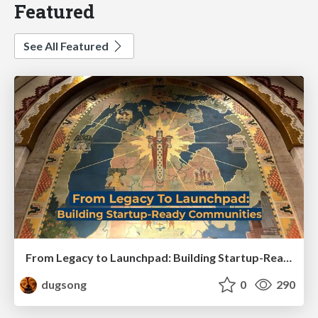
Featured
See All Featured
From Legacy to Launchpad: Building Startup-Ready Communities
dugsong
0
290