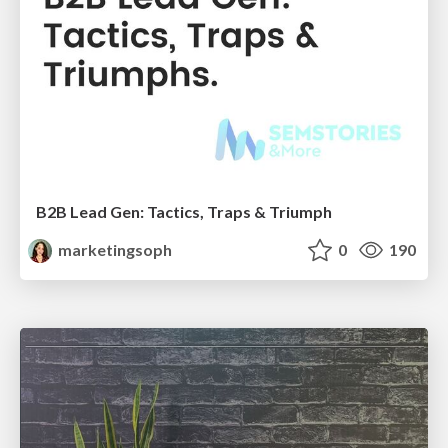
B2B Lead Gen: Tactics, Traps & Triumph
marketingsoph
0
190