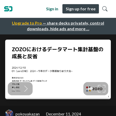
Sign in
Sign up for free
Upgrade to Pro
— share decks privately, control
downloads, hide ads and more …
pokoyakazan
December 11, 2024