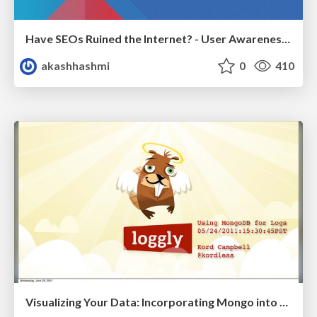
Have SEOs Ruined the Internet? - User Awareness of SEO in 2025
akashhashmi
0
410
Visualizing Your Data: Incorporating Mongo into Loggly Infrastructure