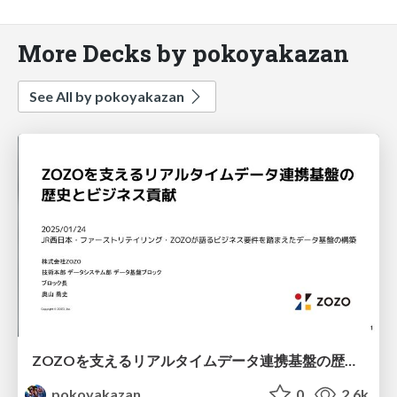
More Decks by pokoyakazan
See All by pokoyakazan
ZOZOを支えるリアルタイムデータ連携基盤の歴史とビジネス貢献 / History and Business Contribution of the Real-Time Data
pokoyakazan
0
2.6k