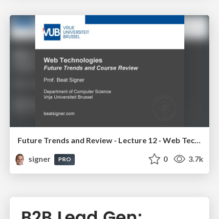
Future Trends and Review - Lecture 12 - Web Technologies (1019888BNR)
signer
0
3.7k
PRO