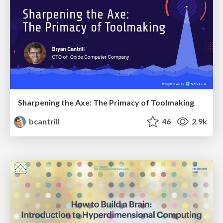
Sharpening the Axe: The Primacy of Toolmaking
bcantrill
46
2.9k