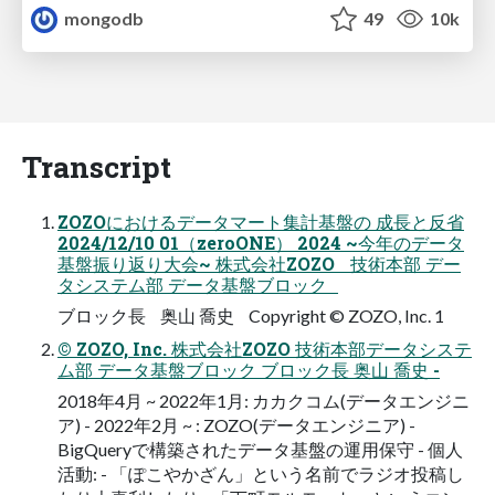
mongodb
49
10k
Transcript
ZOZOにおけるデータマート集計基盤の 成長と反省
2024/12/10 01（zeroONE） 2024 ~今年のデータ
基盤振り返り大会~ 株式会社ZOZO 技術本部 デー
タシステム部 データ基盤ブロック
ブロック長 奥山 喬史 Copyright © ZOZO, Inc. 1
© ZOZO, Inc. 株式会社ZOZO 技術本部データシステ
ム部 データ基盤ブロック ブロック長 奥山 喬史 -
2018年4月 ~ 2022年1月: カカクコム(データエンジニ
ア) - 2022年2月 ~ : ZOZO(データエンジニア) -
BigQueryで構築されたデータ基盤の運用保守 - 個人
活動: - 「ぽこやかざん」という名前でラジオ投稿し