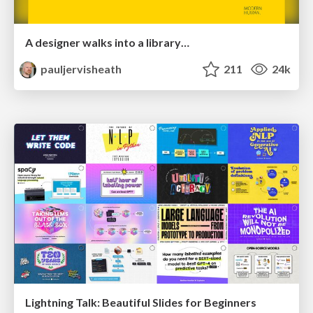
A designer walks into a library…
pauljervisheath
211
24k
Lightning Talk: Beautiful Slides for Beginners