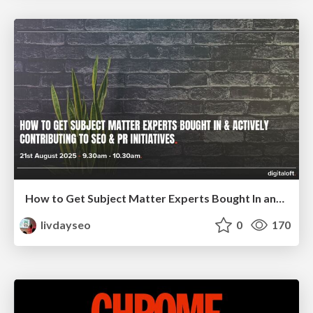
How to Get Subject Matter Experts Bought In and Actively Contributing to SEO & PR Initiatives.
livdayseo
0
170