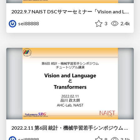
2022.9.7 NAIST DSCサマーセミナー「Vision and Language技術の最新動向」
sei88888
3
2.4k
2022.2.11 第6回 統計・機械学習若手シンポジウム チュートリアル講演 Vision and LanguageとTransformers
sei88888
8
3.1k