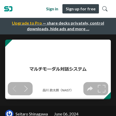
Sign in
Sign up for free
Upgrade to Pro
— share decks privately, control
downloads, hide ads and more …
Seitaro Shinagawa
June 06, 2024