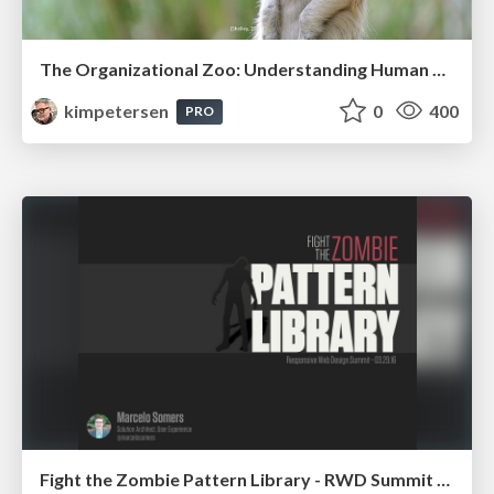
The Organizational Zoo: Understanding Human Behavior Agility Through Metaphoric Constructive Conversations (based on the works of Arthur Shelley, Ph.D)
kimpetersen
0
400
PRO
Fight the Zombie Pattern Library - RWD Summit 2016