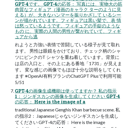
GPT-4です。 GPT-4の応答： 写真には、実物大の筋
肉質なフィギュア（漫画のキャラク ターのように見
える）が、大きなハンマーを振りかざして いるシー
ンが描かれています。フィギュアは黒い髪で、表 情
は怒っているようです。フィギュアの手錠のような
もの に、実際の人間の男性が繋がれていて、フィギ
ュアから逃
れようと力強い表情で苦闘している様子が見て取れ
ます。 男性は眼鏡をかけており、チェック柄のシャ
ツにピンクのT シャツを重ね着しています。背景に
は店の入口と、その上 にある番地「1731」が見えま
す。 変な感じの画像でもほぼ十分な説明をしてくれ
ます ※OpenAI有料プランのChatGPT Plusで利用可能
5/51
GPT-4の画像生成機能は使ってますか？ 私の指示
1： ジンギスカンの画像を生成してください GPT-4
の応答： Here is the image of a
traditional Japanese Genghis Khan barbecue scene. 私
の指示2： Japaneseじゃないジンギスカンを生成し
てください GPT-4の応答： Here is the image