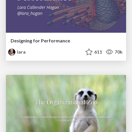
Designing for Performance
lara
611
70k