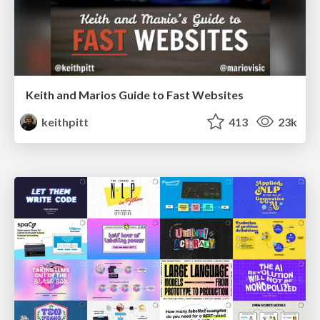
Keith and Marios Guide to Fast Websites
keithpitt
413
23k