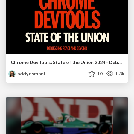
Chrome DevTools: State of the Union 2024 - Debugging React & Beyond
addyosmani
10
1.3k