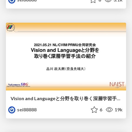
Vision and Languageと分野を取り巻く深層学習手法の紹介
sei88888
6
19k