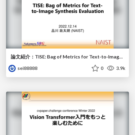
論文紹介：TISE: Bag of Metrics for Text-to-Image Synthesis Evaluation (ECCV2022)
sei88888
0
3.9k