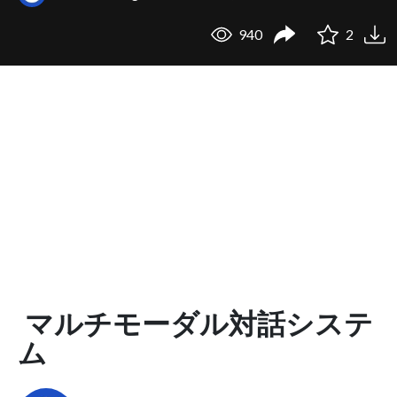
940
2
マルチモーダル対話システ
ム