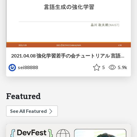
2021.04.08 強化学習若手の会チュートリアル 言語生成の強化学習
sei88888
5
5.9k
Featured
See All Featured