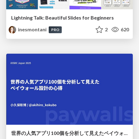
Lightning Talk: Beautiful Slides for Beginners
inesmontani
2
620
PRO
世界の人気アプリ100個を分析して見えたペイウォール設計の心得