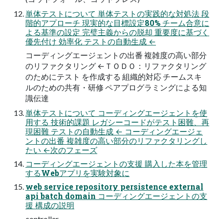
単体テストについて 単体テストの実践的な対処法 段
階的アプローチ 現実的な目標設定80% チーム合意に
よる基準の設定 完璧主義からの脱却 重要度に基づく
優先付け 効率化 テストの自動生成 ←
コーディングエージェントの出番 複雑度の高い部分
のリファクタリング ←ＴＯＤＯ：リファクタリング
のためにテスト を作成する 組織的対応 チームスキ
ルのための共有・研修 ペアプログラミングによる知
識伝達
単体テストについて コーディングエージェントを使
用する 技術的課題 レガシーコードがテスト困難、再
現困難 テストの自動生成 ← コーディングエージェ
ントの出番 複雑度の高い部分のリファクタリングし
たい ←次のフェーズ
コーディングエージェントの支援 購入した本を管理
するWebアプリを実験対象に
web service repository persistence external
api batch domain コーディングエージェントの支
援 構成の説明
controller