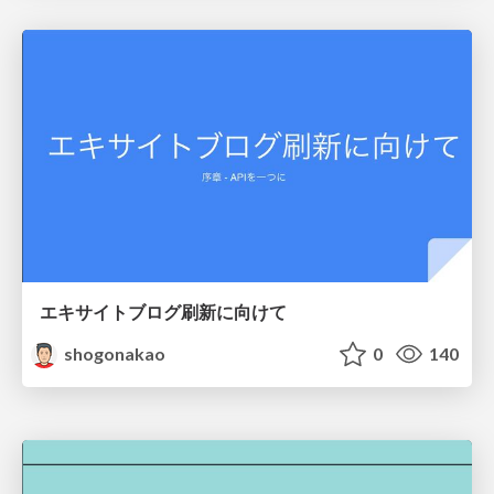
エキサイトブログ刷新に向けて
shogonakao
0
140