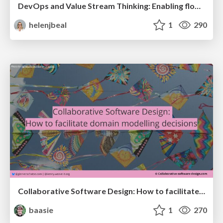
DevOps and Value Stream Thinking: Enabling flow, efficiency and business value
helenjbeal
1
290
Collaborative Software Design: How to facilitate domain modelling decisions
baasie
1
270