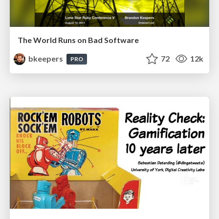
The World Runs on Bad Software
bkeepers
72
12k
PRO