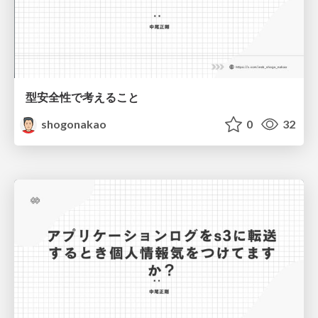
型安全性で考えること
shogonakao
0
32