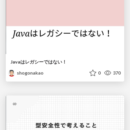
Javaはレガシーではない！
shogonakao
0
370