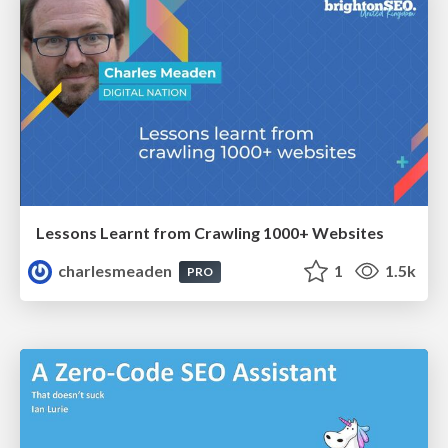
Lessons Learnt from Crawling 1000+ Websites
charlesmeaden
1
1.5k
PRO