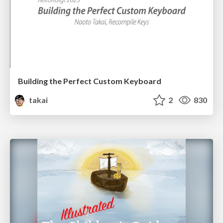
Building the Perfect Custom Keyboard
takai
2
830