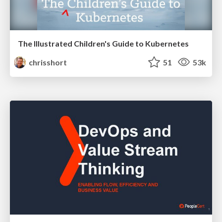
The Illustrated Children's Guide to Kubernetes
chrisshort
51
53k