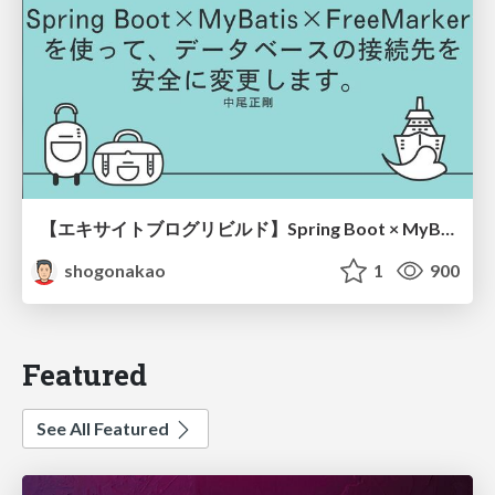
【エキサイトブログリビルド】Spring Boot × MyBatis × FreeMarker を使って、データベースの接続先を安全に変更します。
shogonakao
1
900
Featured
See All Featured