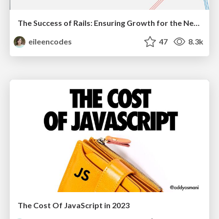
The Success of Rails: Ensuring Growth for the Next 100 Years
eileencodes
47
8.3k
The Cost Of JavaScript in 2023