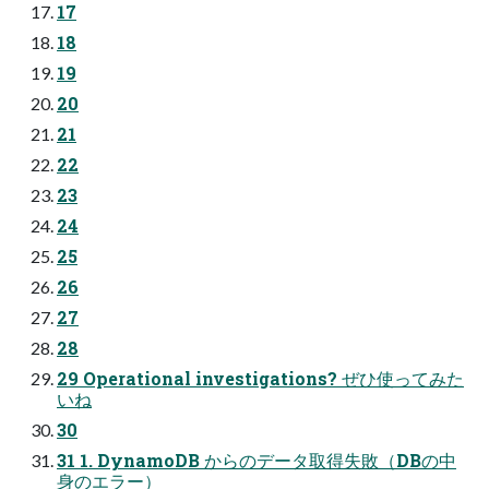
17
18
19
20
21
22
23
24
25
26
27
28
29 Operational investigations? ぜひ使ってみた
いね
30
31 1. DynamoDB からのデータ取得失敗（DBの中
⾝のエラー）