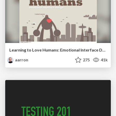
Learning to Love Humans: Emotional Interface Design
aarron
275
41k