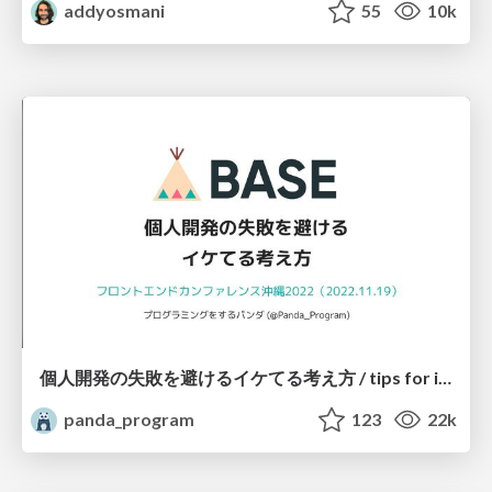
addyosmani
55
10k
個人開発の失敗を避けるイケてる考え方 / tips for indie hackers
panda_program
123
22k