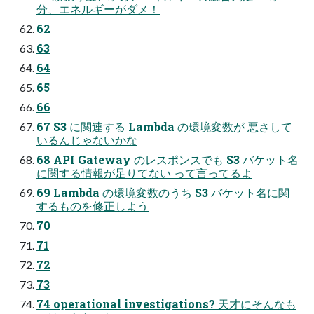
分、エネルギーがダメ！
62
63
64
65
66
67 S3 に関連する Lambda の環境変数が 悪さして
いるんじゃないかな
68 API Gateway のレスポンスでも S3 バケット名
に関する情報が⾜りてない って⾔ってるよ
69 Lambda の環境変数のうち S3 バケット名に関
するものを修正しよう
70
71
72
73
74 operational investigations? 天才にそんなも