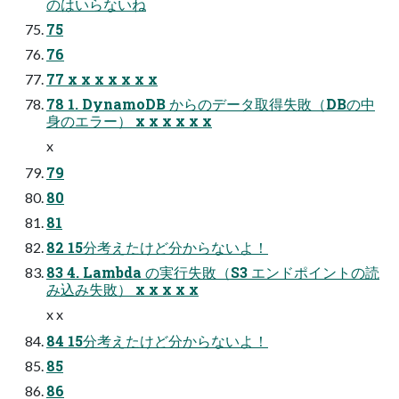
のはいらないね
75
76
77 x x x x x x x
78 1. DynamoDB からのデータ取得失敗（DBの中
⾝のエラー） x x x x x x
x
79
80
81
82 15分考えたけど分からないよ！
83 4. Lambda の実⾏失敗（S3 エンドポイントの読
み込み失敗） x x x x x
x x
84 15分考えたけど分からないよ！
85
86