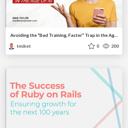
Avoiding the “Bad Training, Faster” Trap in the Age of AI
tmiket
0
200