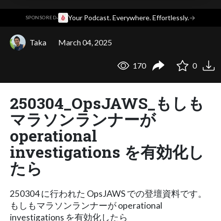
·
Your Podcast. Everywhere. Effortlessly.
→
SPONSORED
Taka
March 04, 2025
170
0
250304_OpsJAWS_もしも
マラソンランナーが
operational
investigations を有効化し
たら
250304 に行われた OpsJAWS での登壇資料です。
もしもマラソンランナーが operational
investigations を有効化したら