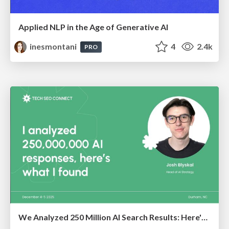
Applied NLP in the Age of Generative AI
inesmontani
4
2.4k
PRO
We Analyzed 250 Million AI Search Results: Here's What I Found