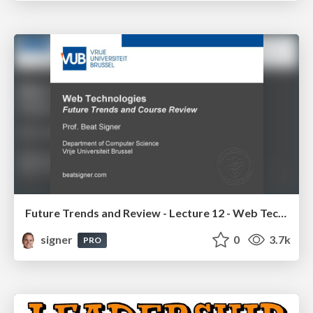
Future Trends and Review - Lecture 12 - Web Technologies (1019888BNR)
signer
0
3.7k
PRO