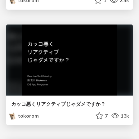
tokorom
1
2.5k
カッコ悪くリアクティブじゃダメですか？
tokorom
7
13k