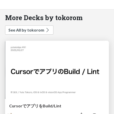
More Decks by tokorom
See All by tokorom
CursorでアプリをBuild/Lint