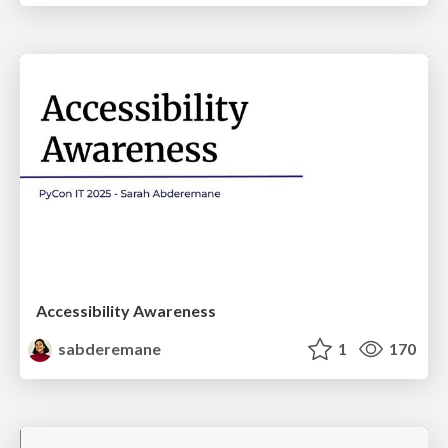
Accessibility Awareness
sabderemane
1
170