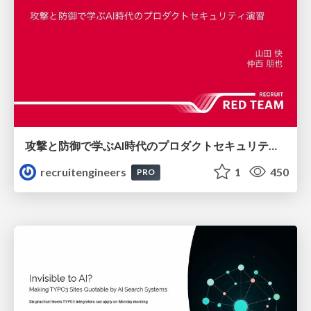
攻撃と防御で学ぶAI時代のプロダクトセキュリティ演習
recruitengineers
1
450
PRO