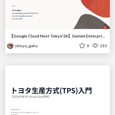
【Google Cloud Next Tokyo'26】Gemini Enterprise と Oracle AI Database で実現する、 業務データ活用を実現する AI エージェント実装
shisyu_gaku
0
210