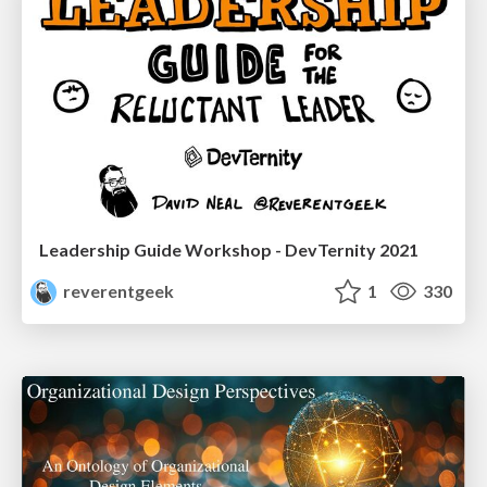
Leadership Guide Workshop - DevTernity 2021
reverentgeek
1
330