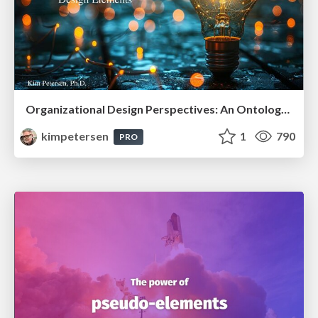
Organizational Design Perspectives: An Ontology of Organizational Design Elements
kimpetersen
1
790
PRO