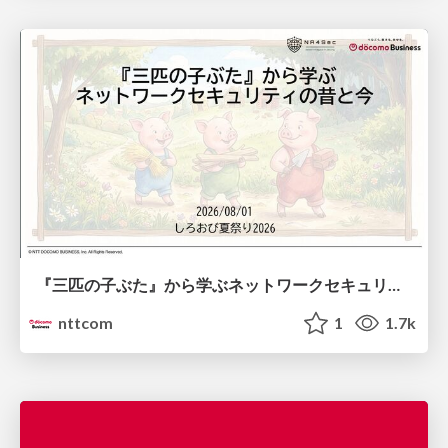
『三匹の子ぶた』から学ぶネットワークセキュリティの昔と今 / Network Security: Then and Now Through the Lens of The Three Little Pigs
nttcom
1
1.7k