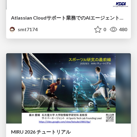
Atlassian Cloudサポート業務でのAIエージェント活用事例
smt7174
0
480
MIRU 2026 チュートリアル