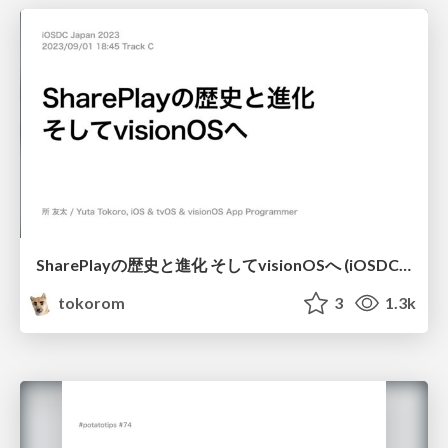
SharePlayの歴史と進化 そしてvisionOSへ (iOSDC 2023)
tokorom
3
1.3k