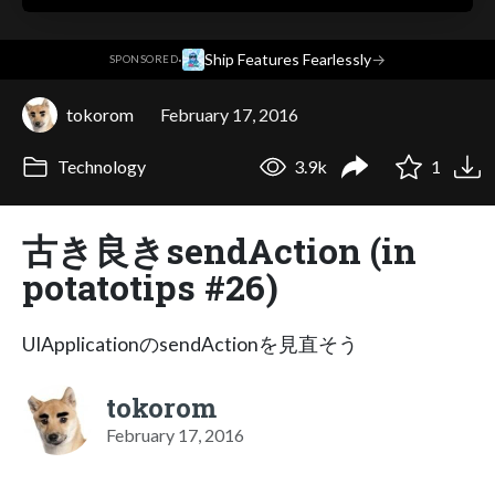
·
Ship Features Fearlessly
→
SPONSORED
tokorom
February 17, 2016
Technology
3.9k
1
古き良きsendAction (in
potatotips #26)
UIApplicationのsendActionを見直そう
tokorom
February 17, 2016