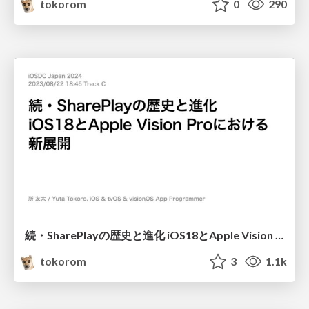
tokorom
0
290
続・SharePlayの歴史と進化 iOS18とApple Vision Proにおける新展開
tokorom
3
1.1k