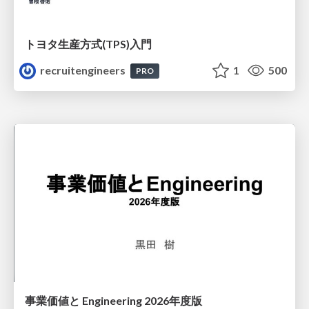
トヨタ⽣産⽅式(TPS)⼊⾨
recruitengineers
1
500
PRO
事業価値と Engineering 2026年度版