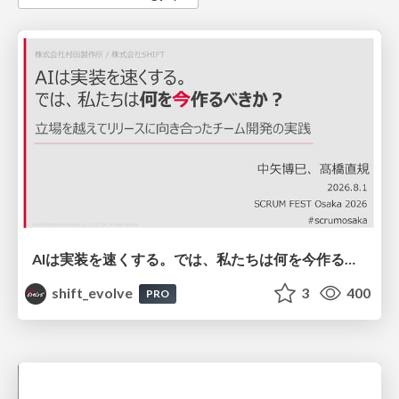
AIは実装を速くする。では、私たちは何を今作るべきか？－立場を越えてリリースに向き合ったチーム開発の実践 / 20260801 Hiromi Nakaya and Naoki Takahashi
shift_evolve
3
400
PRO