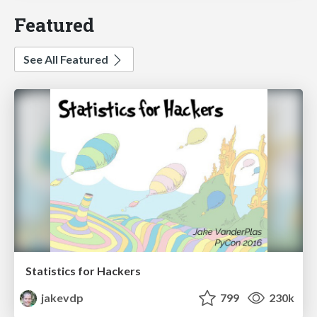
Featured
See All Featured
Statistics for Hackers
jakevdp
799
230k