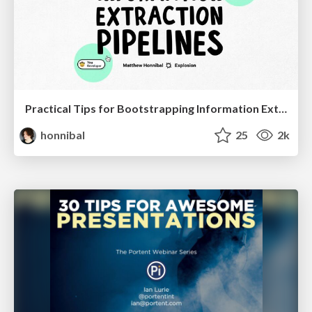
Practical Tips for Bootstrapping Information Extraction Pipelines
honnibal
25
2k