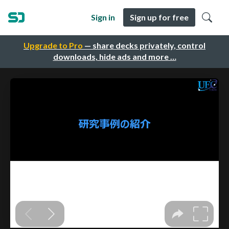
Sign in
Sign up for free
Upgrade to Pro
— share decks privately, control
downloads, hide ads and more …