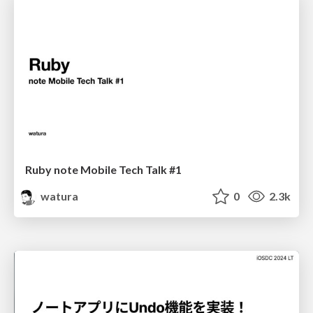
Ruby note Mobile Tech Talk #1
watura
0
2.3k