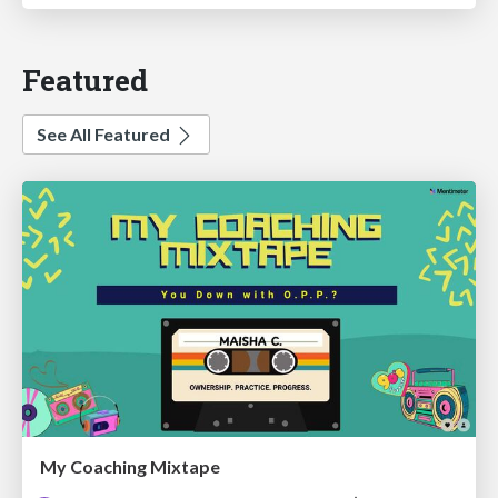
Featured
See All Featured
My Coaching Mixtape