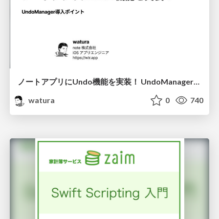
ノートアプリにUndo機能を実装！ UndoManager導入ポイント
watura
0
740