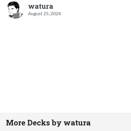
watura
August 25, 2024
More Decks by watura