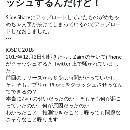
ッシュするんだけど！
Slide Shareにアップロードしていたものがめちゃ
めちゃ文字が抜けてしまっているのでアップロー
ドしなおしました。
---
iOSDC 2018
2017年12月2日朝起きたら，Zaim のせいでiPhone
がクラッシュすると Twitter 上で騒がれていまし
た．
前回のリリースから多少は時間がたっていたし，
そもそもアプリが iPhone をクラッシュさせるなん
てできるの？
本当にZaimのせいだったのか，そもそも何が起こ
っていたのか．何が原因だったのか．
わかったこと，推測できたこと，喋っても問題な
さそうなこと喋ります．