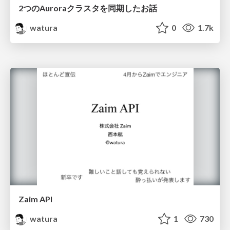
2つのAuroraクラスタを同期したお話
watura
0
1.7k
Zaim API
watura
1
730