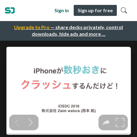
Sign in
Sign up for free
Upgrade to Pro
— share decks privately, control
downloads, hide ads and more …