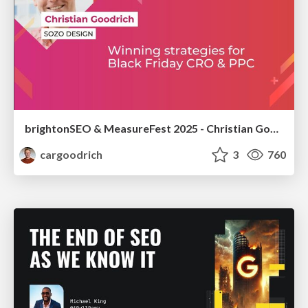
brightonSEO & MeasureFest 2025 - Christian Goodrich - Winning strategies for Black Friday CRO & PPC
cargoodrich
3
760