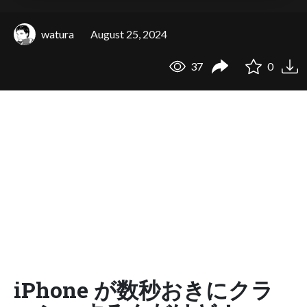
watura
August 25, 2024
37
0
iPhone が数秒おきにクラ