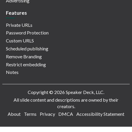
Advertising
Features
Private URLs
Password Protection
Custom URLS
Scheduled publishing
Remove Branding
Restrict embedding
Notes
Copyright © 2026 Speaker Deck, LLC.
All slide content and descriptions are owned by their
creators.
About
Terms
Privacy
DMCA
Accessibility Statement