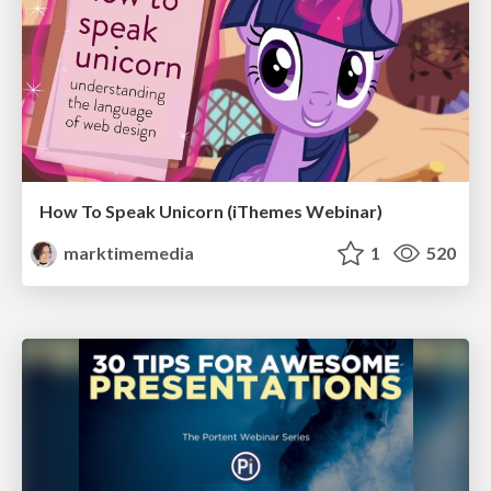
How To Speak Unicorn (iThemes Webinar)
marktimemedia
1
520