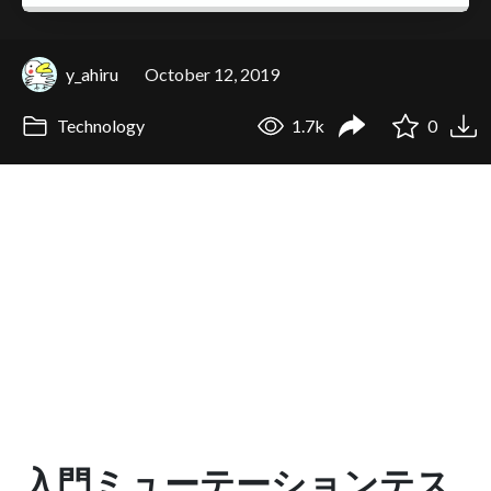
y_ahiru
October 12, 2019
Technology
1.7k
0
入門ミューテーションテス