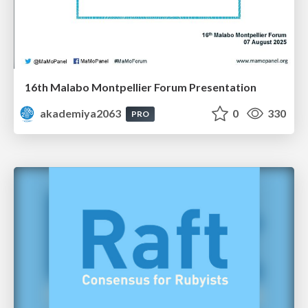
16th Malabo Montpellier Forum Presentation
akademiya2063
0
330
PRO