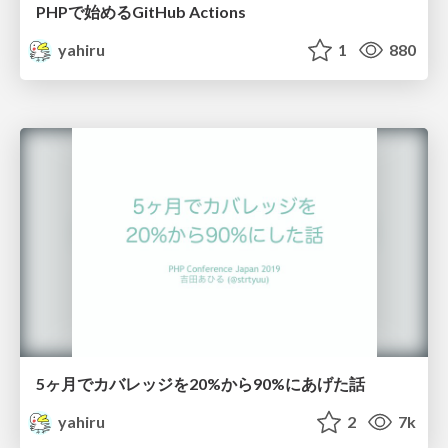
PHPで始めるGitHub Actions
yahiru
1
880
5ヶ月でカバレッジを20%から90%にあげた話
yahiru
2
7k