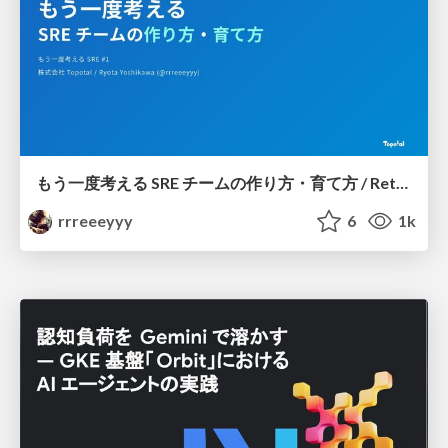
もう一度考える SRE チームの作り方・育て方 / Rethinking SRE #1: Building and Growing SRE Teams
rrreeeyyy
6
1k