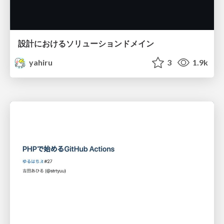
設計におけるソリューションドメイン
yahiru
3
1.9k