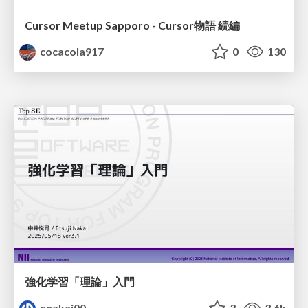
Cursor Meetup Sapporo - Cursor物語 続編
cocacola917
0
130
強化学習「理論」入門
enakai00
3
3.6k