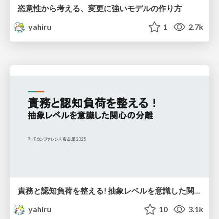
恣意性から考える、変更に強いモデルの作り方
yahiru
1
2.7k
責務と認知負荷を整える! 抽象レベルを意識した関心の分離
yahiru
10
3.1k