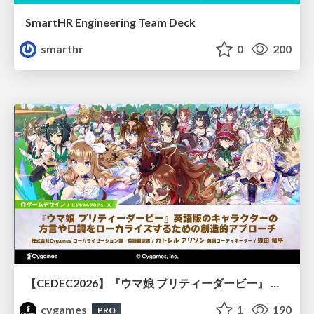
SmartHR Engineering Team Deck
smarthr
0
200
【CEDEC2026】『ウマ娘 プリティーダービー』 英語版のキャラクターの方言や口調をローカライズするための創造的アプローチ
cygames
1
190
PRO