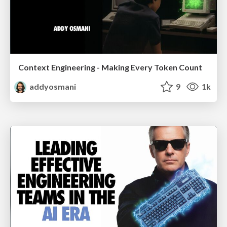
Context Engineering - Making Every Token Count
addyosmani
9
1k