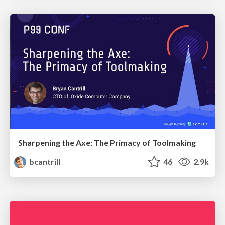
Sharpening the Axe: The Primacy of Toolmaking
bcantrill
46
2.9k