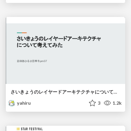
さいきょうのレイヤードアーキテクチャについて考えてみた
yahiru
3
1.2k