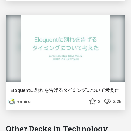
Eloquentに別れを告げるタイミングについて考えた
yahiru
2
2.2k
Other Decks in Technology