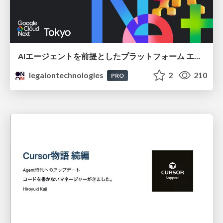
AIエージェントを前提としたプラットフォーム エンジニアリング：GKEで作るAgent-Ready Golden Path
legalontechnologies
2
210
PRO