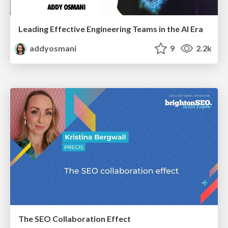
Leading Effective Engineering Teams in the AI Era
addyosmani
9
2.2k
The SEO Collaboration Effect