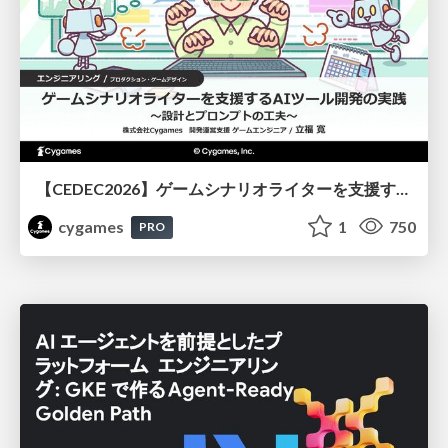
【CEDEC2026】ゲームシナリオライターを支援するAIツール開発の実践 ― 設計とプロンプトの工夫 ―
cygames
1
750
PRO