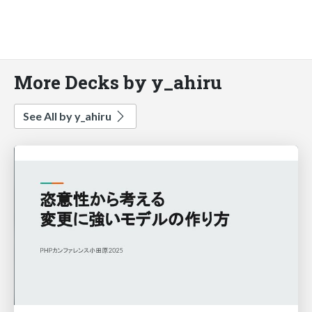
More Decks by y_ahiru
See All by y_ahiru