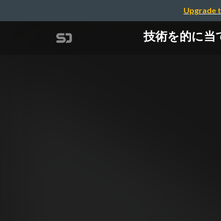
Upgrade t
技術を的に当てる