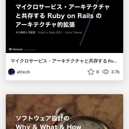
マイクロサービス・アーキテクチャと共存する Ruby on Rails のアーキテクチャ的拡張 - その事例と可能性 / Kaigi on Rails 2021
altech
8
3.7k