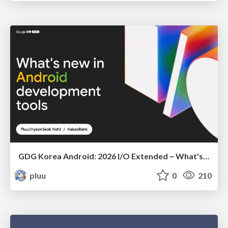
GDG Korea Android: 2026 I/O Extended ~ What's new in Android development tools
pluu
0
210