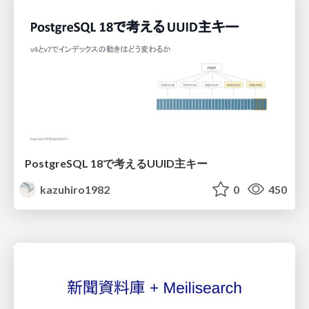
PostgreSQL 18で考えるUUID主キー
kazuhiro1982
0
450