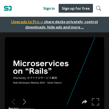
Sign in
Sign up for free
Upgrade to Pro
— share decks privately, control
downloads, hide ads and more …