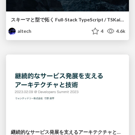
スキーマと型で拓く Full-Stack TypeScript / TSKaigi 2025
altech
4
4.6k
継続的なサービス発展を支えるアーキテクチャと技術 / Developers Summit 2023