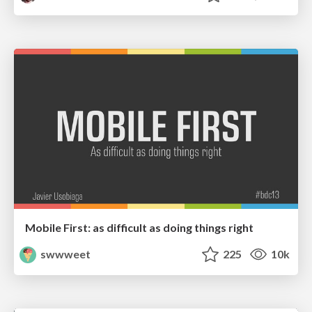
Mobile First: as difficult as doing things right
swwweet
225
10k