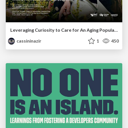
Leveraging Curiosity to Care for An Aging Population
cassininazir
1
450