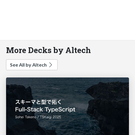
More Decks by Altech
See All by Altech