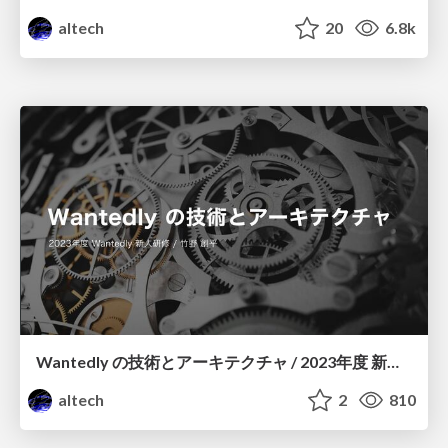
altech
20
6.8k
Wantedly の技術とアーキテクチャ / 2023年度 新人研修
altech
2
810