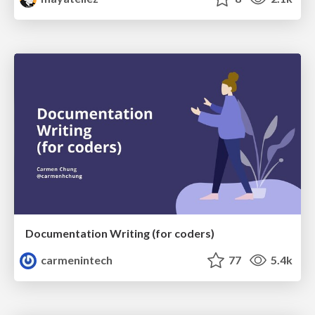
Documentation Writing (for coders)
carmenintech
77
5.4k