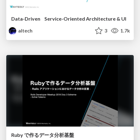
Data-Driven Service-Oriented Architecture & UI
altech
3
1.7k
Ruby で作るデータ分析基盤