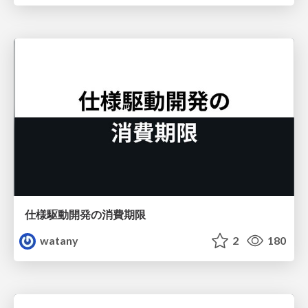
仕様駆動開発の消費期限
watany
2
180