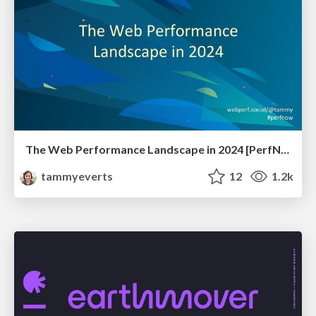
The Web Performance Landscape in 2024 [PerfNow 2024]
tammyeverts
12
1.2k