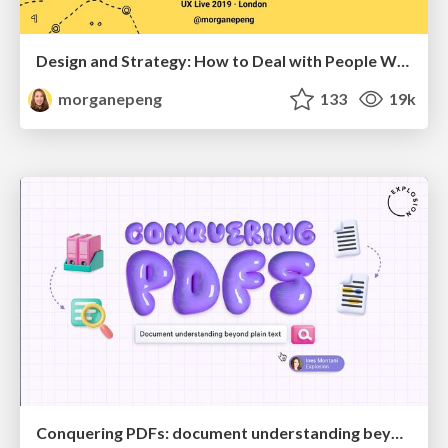
Design and Strategy: How to Deal with People Who Don’t "Get" Design
morganepeng
133
19k
Conquering PDFs: document understanding beyond plain text