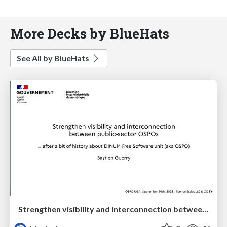
More Decks by BlueHats
See All by BlueHats
Strengthen visibility and interconnection between public-sector OSPOs