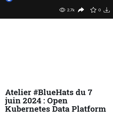
2.7k
0
Atelier #BlueHats du 7
juin 2024 : Open
Kubernetes Data Platform