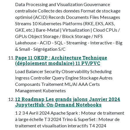
Data Processing and Visualization Gouvernance
centralisée Collecte des données Format de stockage
optimisé (ACID) Records Documents Files Messages
Streams 10 Kubernetes Platforms (RKE, EKS, AKS,
GKE, etc.) Bare-Metal | Virtualization | Cloud CPUs /
GPUs Object Storage / Block Storage / NFS
Lakehouse - ACID - SQL - Streaming - Interactive - Big
& Small - Ségrégation S/C
Page 11 OKDP : Architecture Technique
(déploiement modulaire) 11 PV/PVC
Load Balancer Security Observability Scheduling
Ingress Controller Query Engine Stockage Autres
Composants Traitement ML/AI AAA Certs
Management Kubernetes
12 Roadmap Les grands jalons Janvier 2024
JupyterHub: On-Demand Notebooks
1 2 3 4 Avril 2024 Apache Spark : Moteur de traitement
à large échelle T3 2024 Trino & SuperSet : Moteur de
traitement et visualisation interactifs T4 2024