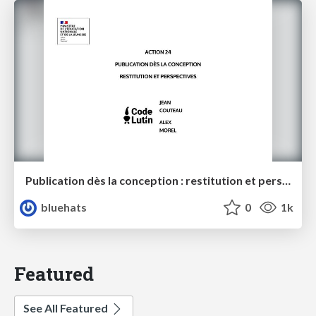
Publication dès la conception : restitution et perspectives - MENJ / Code Lutin
bluehats
0
1k
Featured
See All Featured