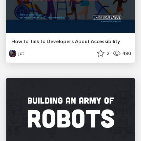
How to Talk to Developers About Accessibility
jct
2
480