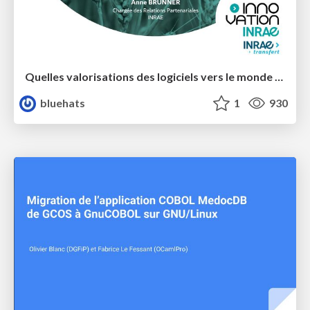
Quelles valorisations des logiciels vers le monde socio-économique dans un contexte de Science Ouverte ?
bluehats
1
930