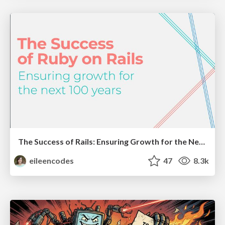
The Success of Rails: Ensuring Growth for the Next 100 Years
eileencodes
47
8.3k