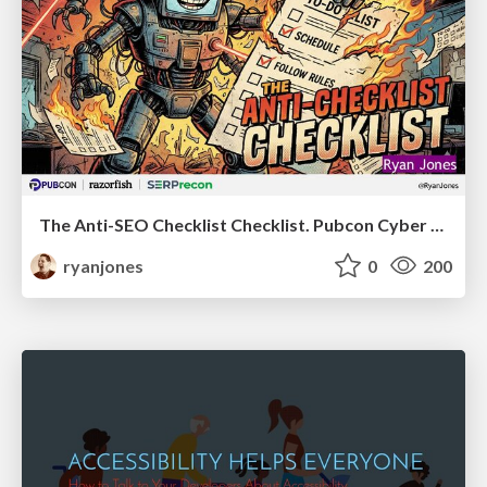
The Anti-SEO Checklist Checklist. Pubcon Cyber Week
ryanjones
0
200