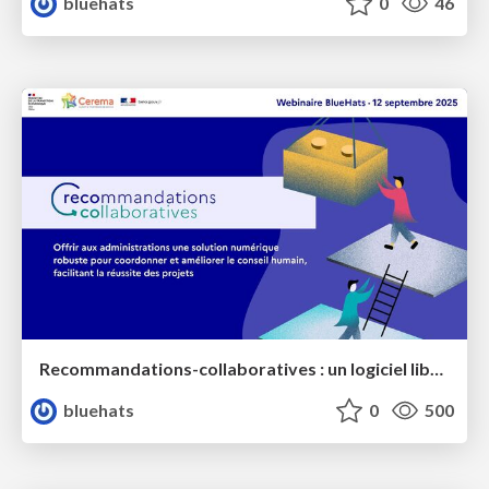
bluehats
0
46
Recommandations-collaboratives : un logiciel libre pour mieux vous coordonner dans le conseil et le suivi de projets
bluehats
0
500