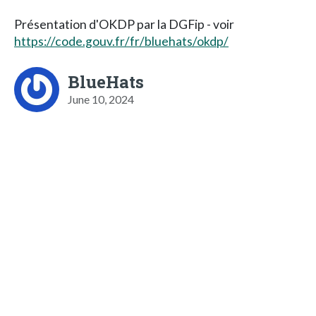
Présentation d'OKDP par la DGFip - voir
https://code.gouv.fr/fr/bluehats/okdp/
BlueHats
June 10, 2024