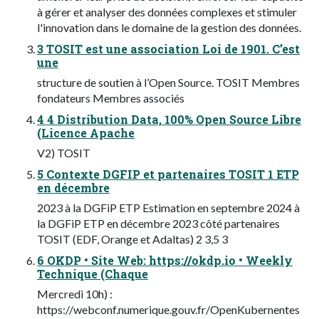
à gérer et analyser des données complexes et stimuler
l'innovation dans le domaine de la gestion des données.
3 TOSIT est une association Loi de 1901. C’est
une
structure de soutien à l’Open Source. TOSIT Membres
fondateurs Membres associés
4 4 Distribution Data, 100% Open Source Libre
(Licence Apache
V2) TOSIT
5 Contexte DGFIP et partenaires TOSIT 1 ETP
en décembre
2023 à la DGFiP ETP Estimation en septembre 2024 à
la DGFiP ETP en décembre 2023 côté partenaires
TOSIT (EDF, Orange et Adaltas) 2 3,5 3
6 OKDP • Site Web: https://okdp.io • Weekly
Technique (Chaque
Mercredi 10h) :
https://webconf.numerique.gouv.fr/OpenKubernentes