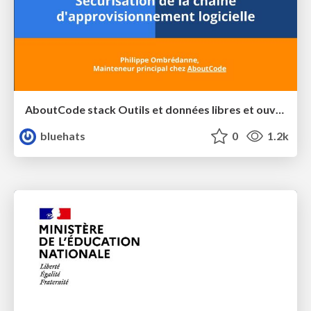
AboutCode stack Outils et données libres et ouverts Sécurisation de la chaîne d'approvisionnement logicielle
bluehats
0
1.2k