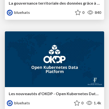
La gouvernance territoriale des données grâce à la plateforme Terreze
bluehats
0
840
Les nouveautés d'OKDP - Open Kubernetes Data Platform
bluehats
0
1.4k