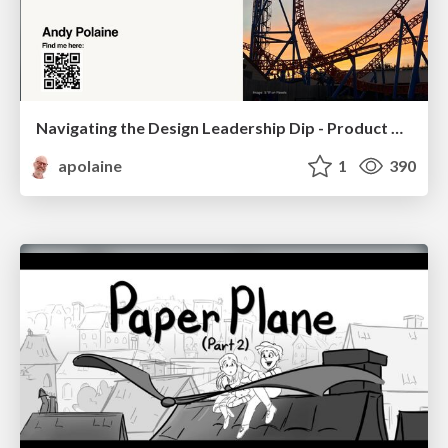
Navigating the Design Leadership Dip - Product Design Week Design Leaders+ Conference 2024
apolaine
1
390