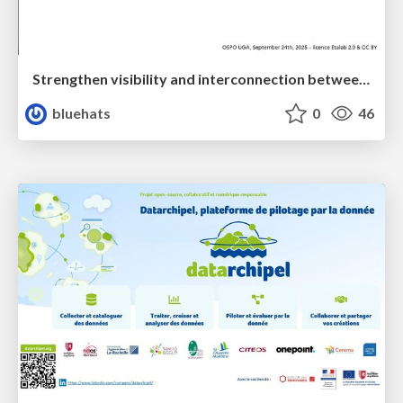
Strengthen visibility and interconnection between public-sector OSPOs
bluehats
0
46