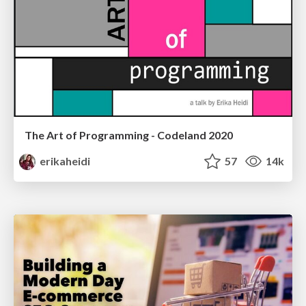
The Art of Programming - Codeland 2020
erikaheidi
57
14k