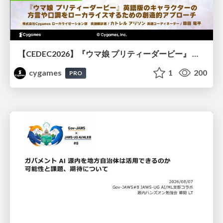
【CEDEC2026】『ウマ娘 プリティーダービー』 英語版のキャラクターの方言や口調をローカライズするための創造的アプローチ
cygames
1
200
PRO