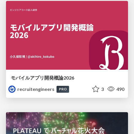
モバイルアプリ開発概論2026
recruitengineers
3
490
PRO