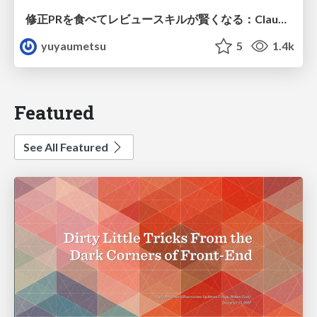
修正PRを食べてレビュースキルが賢くなる：Claude Codeによる自己改善サイクル
yuyaumetsu
5
1.4k
Featured
See All Featured