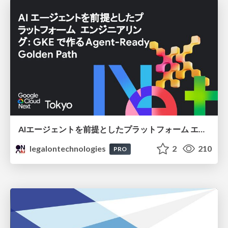
AIエージェントを前提としたプラットフォーム エンジニアリング：GKEで作るAgent-Ready Golden Path
legalontechnologies
2
210
PRO