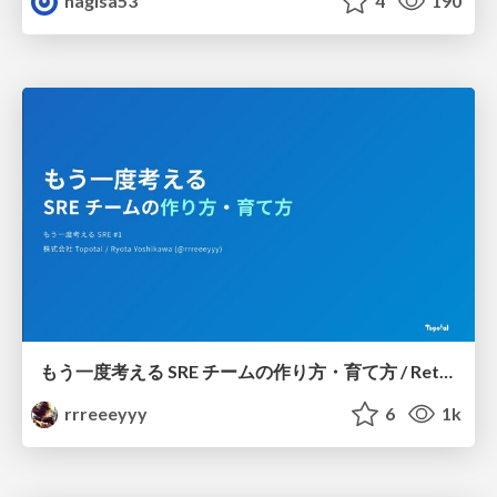
nagisa53
4
190
もう一度考える SRE チームの作り方・育て方 / Rethinking SRE #1: Building and Growing SRE Teams
rrreeeyyy
6
1k