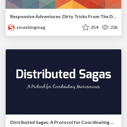
Responsive Adventures: Dirty Tricks From The Dark Corners of Front-End
smashingmag
254
22k
Distributed Sagas: A Protocol for Coordinating Microservices