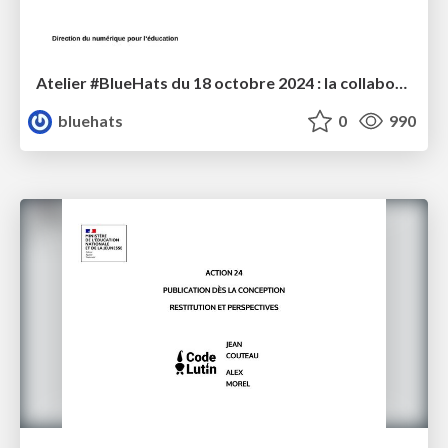
Atelier #BlueHats du 18 octobre 2024 : la collaboration MENJS / Code Lutin
bluehats
0
990