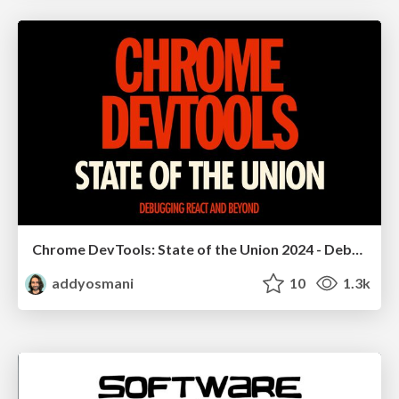
Chrome DevTools: State of the Union 2024 - Debugging React & Beyond
addyosmani
10
1.3k