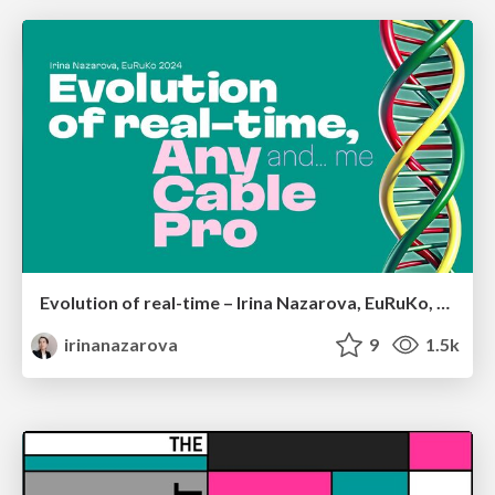
Evolution of real-time – Irina Nazarova, EuRuKo, 2024
irinanazarova
9
1.5k