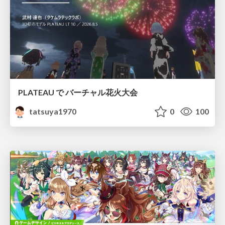
PLATEAU で バーチャル花火大会
tatsuya1970
0
100