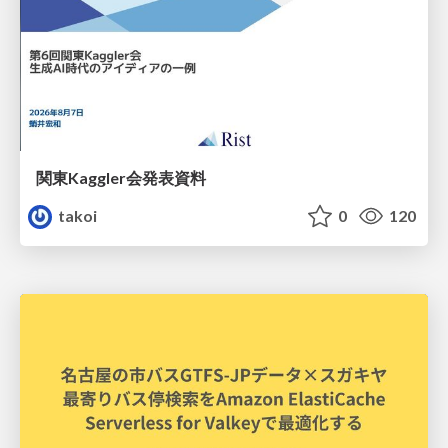
関東Kaggler会発表資料
takoi
0
120