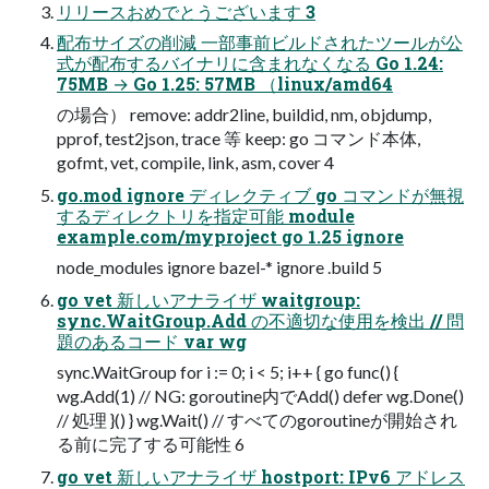
リリースおめでとうございます 3
配布サイズの削減 一部事前ビルドされたツールが公
式が配布するバイナリに含まれなくなる Go 1.24:
75MB → Go 1.25: 57MB （linux/amd64
の場合） remove: addr2line, buildid, nm, objdump,
pprof, test2json, trace 等 keep: go コマンド本体,
gofmt, vet, compile, link, asm, cover 4
go.mod ignore ディレクティブ go コマンドが無視
するディレクトリを指定可能 module
example.com/myproject go 1.25 ignore
node_modules ignore bazel-* ignore .build 5
go vet 新しいアナライザ waitgroup:
sync.WaitGroup.Add の不適切な使用を検出 // 問
題のあるコード var wg
sync.WaitGroup for i := 0; i < 5; i++ { go func() {
wg.Add(1) // NG: goroutine内でAdd() defer wg.Done()
// 処理 }() } wg.Wait() // すべてのgoroutineが開始され
る前に完了する可能性 6
go vet 新しいアナライザ hostport: IPv6 アドレス