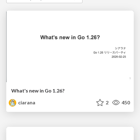
What's new in Go 1.26?
ciarana
2
450