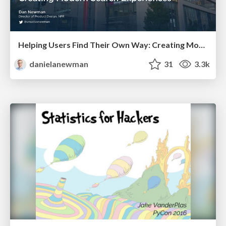
Helping Users Find Their Own Way: Creating Modern Search Experiences
danielanewman
31
3.3k