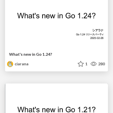
What's new in Go 1.24?
ciarana
1
280