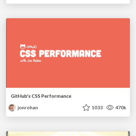
GitHub's CSS Performance
jonrohan
1033
470k