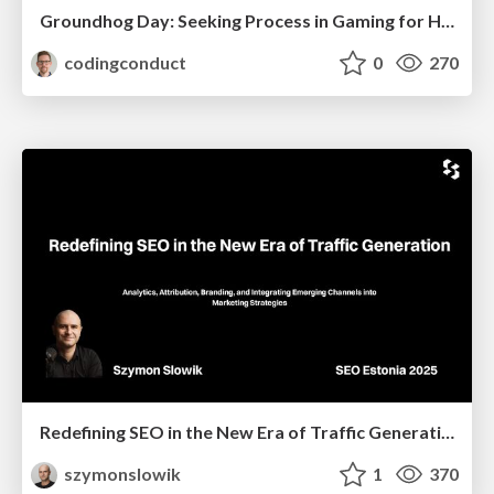
Groundhog Day: Seeking Process in Gaming for Health
codingconduct
0
270
Redefining SEO in the New Era of Traffic Generation
szymonslowik
1
370