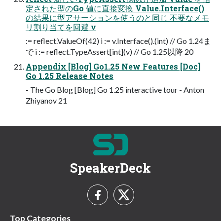
定された型のGo 値に直接変換 Value.Interface()
の結果に型アサーションを使うのと同じ 不要なメモ
リ割り当てを回避 v
:= reflect.ValueOf(42) i := v.Interface().(int) // Go 1.24ま
で i := reflect.TypeAssert[int](v) // Go 1.25以降 20
Appendix [Blog] Go1.25 New Features [Doc]
Go 1.25 Release Notes
- The Go Blog [Blog] Go 1.25 interactive tour - Anton
Zhiyanov 21
SpeakerDeck
Top Categories