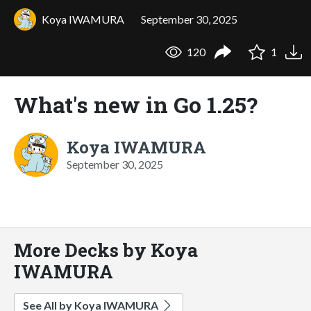
Koya IWAMURA
September 30, 2025
120
1
What's new in Go 1.25?
Koya IWAMURA
September 30, 2025
More Decks by Koya
IWAMURA
See All by Koya IWAMURA