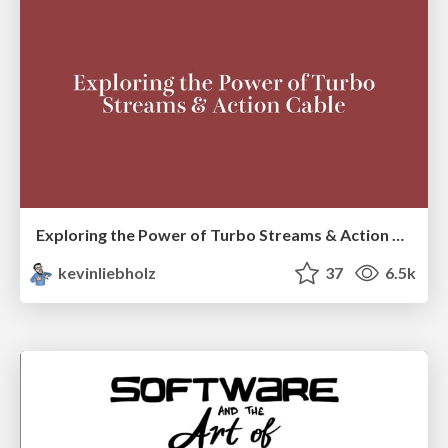
Exploring the Power of Turbo Streams & Action Cable | RailsConf2023
kevinliebholz
37
6.5k