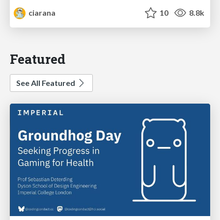
ciarana
10
8.8k
Featured
See All Featured