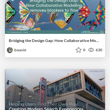
Bridging the Design Gap: How Collaborative Modelling removes blockers to flow between stakeholders and teams @FastFlow conf
baasie
0
630