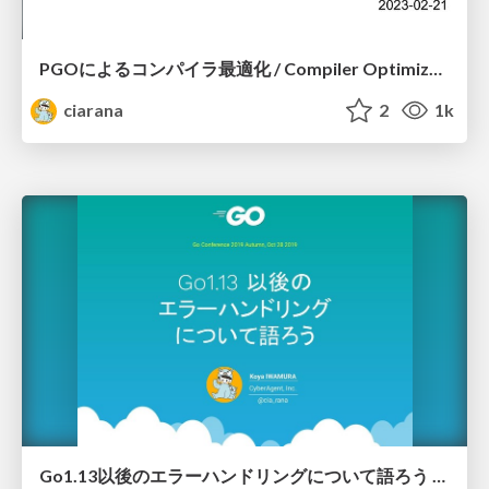
PGOによるコンパイラ最適化 / Compiler Optimization with PGO
ciarana
2
1k
Go1.13以後のエラーハンドリングについて語ろう / Let's talk about error handling after Go 1 13