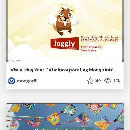
Visualizing Your Data: Incorporating Mongo into Loggly Infrastructure
mongodb
49
10k