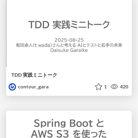
TDD 実践ミニトーク
contour_gara
1
420