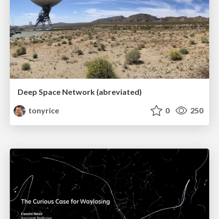
Deep Space Network (abreviated)
tonyrice
0
250