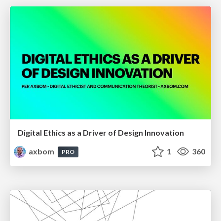
Digital Ethics as a Driver of Design Innovation
axbom
1
360
PRO