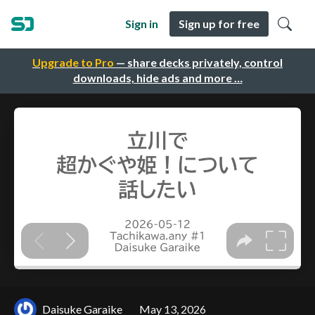
Sign in
Sign up for free
Upgrade to Pro
— share decks privately, control
downloads, hide ads and more …
Daisuke Garaike
May 13, 2026