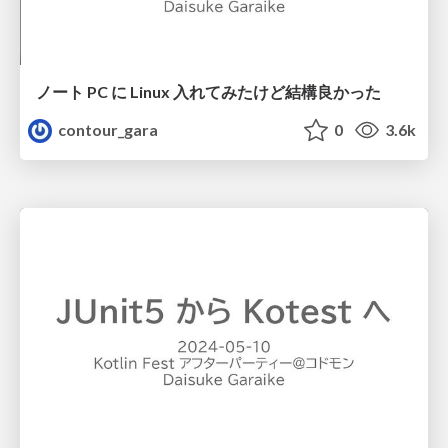
ノート PC に Linux 入れてみたけど結構良かった
contour_gara
0
3.6k