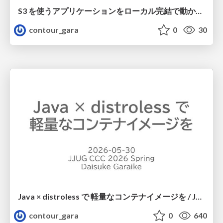
S3 を使うアプリケーションをローカル完結で動かすことに全力を注いでみた / Running S3 Apps Offline
contour_gara
0
30
Java × distroless で 軽量なコンテナイメージを / Java on Distroless
contour_gara
0
640