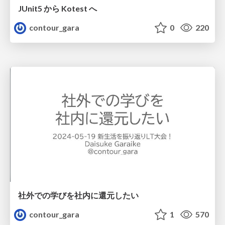
JUnit5 から Kotest へ
contour_gara
0
220
社外での学びを社内に還元したい
contour_gara
1
570