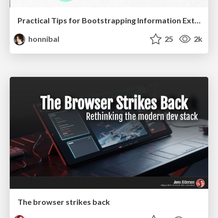
Practical Tips for Bootstrapping Information Extraction Pipelines
honnibal
25
2k
The browser strikes back