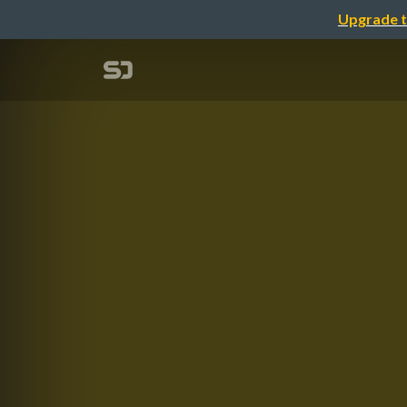
Upgrade t