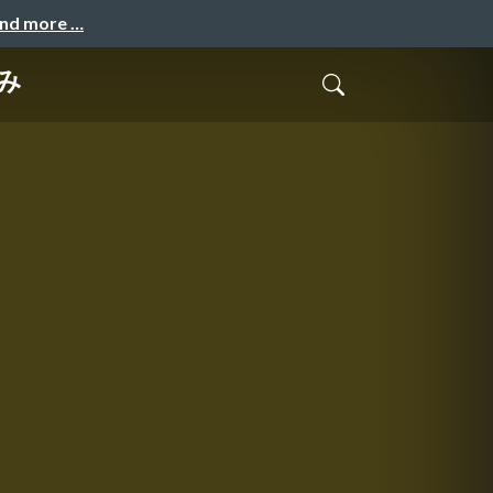
and more …
試み