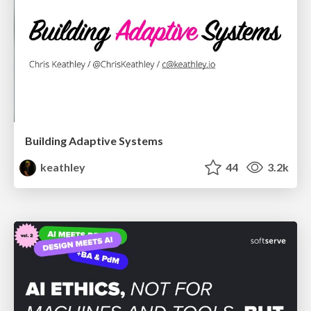
Building Adaptive Systems
keathley
44
3.2k