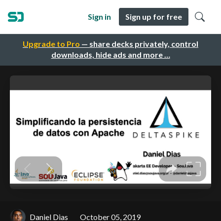
Sign in
Sign up for free
Upgrade to Pro
— share decks privately, control
downloads, hide ads and more …
Daniel Dias
October 05, 2019