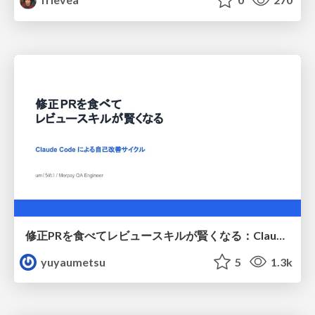
修正PRを食べてレビュースキルが賢くなる：Claude Codeによる自己改善サイクル
yuyaumetsu
5
1.3k