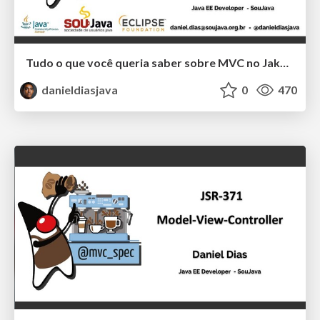
Tudo o que você queria saber sobre MVC no Jakarta EE e tinha vergonha de perguntar
danieldiasjava
0
470