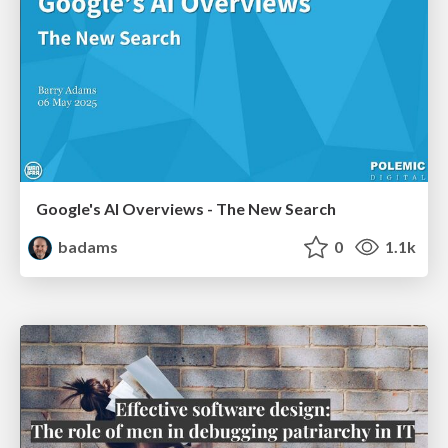
Google's AI Overviews - The New Search
badams
0
1.1k