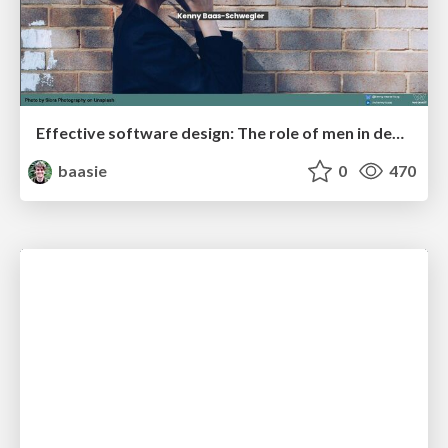
Effective software design: The role of men in debugging patriarchy in IT @ Voxxed Days AMS
baasie
0
470