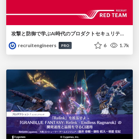
攻撃と防御で学ぶAI時代のプロダクトセキュリティ演習
recruitengineers
6
1.7k
PRO