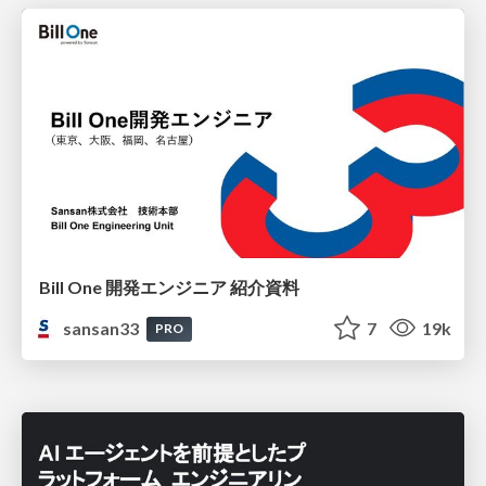
Bill One 開発エンジニア 紹介資料
sansan33
7
19k
PRO