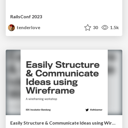
RailsConf 2023
tenderlove
30
1.5k
Easily Structure & Communicate Ideas using Wireframe