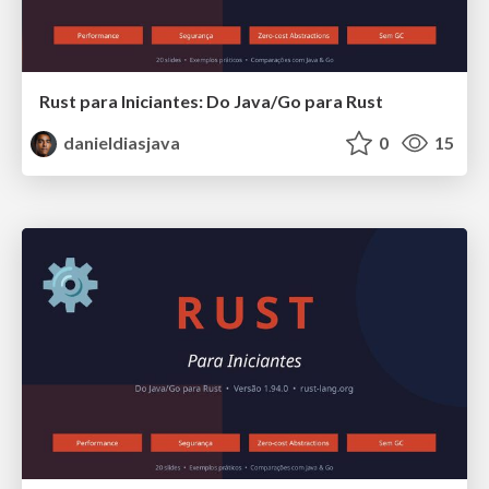
Rust para Iniciantes: Do Java/Go para Rust
danieldiasjava
0
15