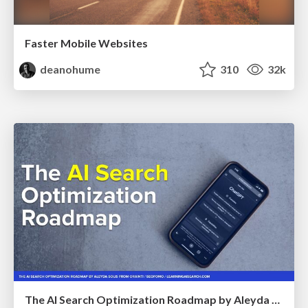
Faster Mobile Websites
deanohume
310
32k
The AI Search Optimization Roadmap by Aleyda Solis