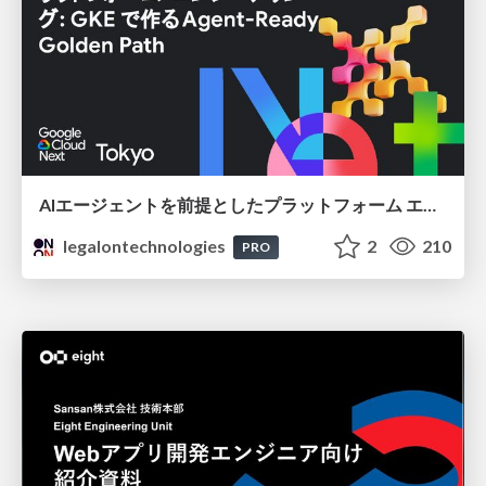
AIエージェントを前提としたプラットフォーム エンジニアリング：GKEで作るAgent-Ready Golden Path
legalontechnologies
2
210
PRO