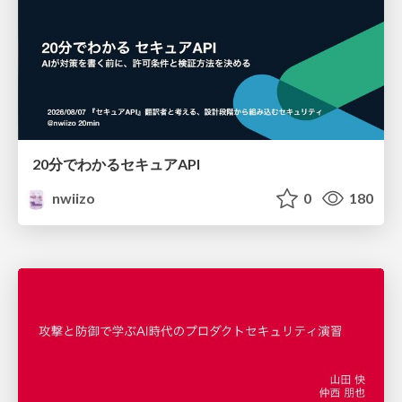
20分でわかるセキュアAPI
nwiizo
0
180