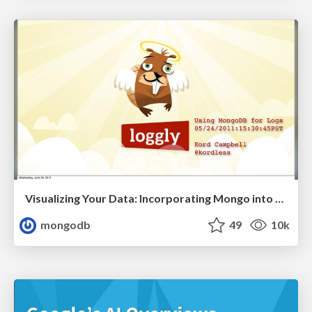
Visualizing Your Data: Incorporating Mongo into Loggly Infrastructure
mongodb
49
10k