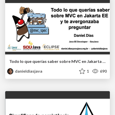
Todo lo que querías saber sobre MVC en Jakarta EE y te avergonzaba preguntar - ES
danieldiasjava
1
690