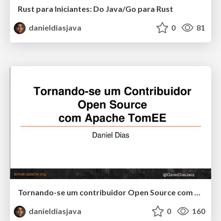
Rust para Iniciantes: Do Java/Go para Rust
danieldiasjava
0
81
Tornando-se um contribuidor Open Source com Apache TomEE
danieldiasjava
0
160