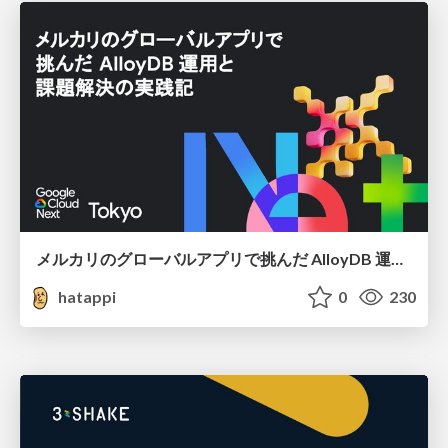
メルカリのグローバルアプリで挑んだ AlloyDB 運用と課題解決の実践記
hatappi
0
230