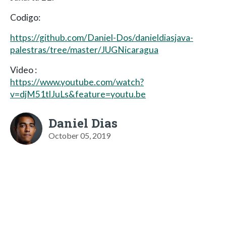
Codigo:
https://github.com/Daniel-Dos/danieldiasjava-
palestras/tree/master/JUGNicaragua
Video :
https://www.youtube.com/watch?
v=djM51tlJuLs&feature=youtu.be
Daniel Dias
October 05, 2019