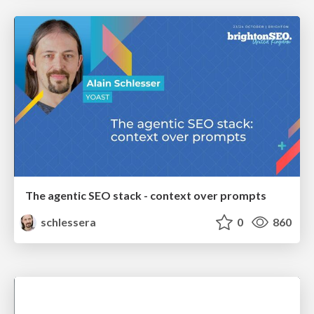
The agentic SEO stack - context over prompts
schlessera
0
860