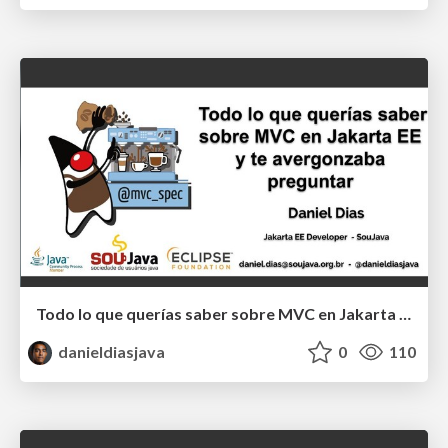
Todo lo que querías saber sobre MVC en Jakarta EE y te avergonzaba preguntar - ES-PeruJug
danieldiasjava
0
110