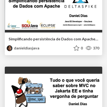
Simplificando persistência de Dados com Apache DeltaSpike Data
danieldiasjava
0
370