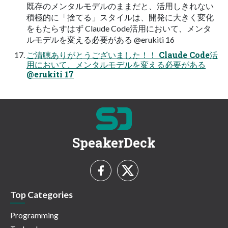
既存のメンタルモデルのままだと、活用しきれない
積極的に「捨てる」スタイルは、開発に大きく変化
をもたらすはず Claude Code活用において、メンタ
ルモデルを変える必要がある @erukiti 16
ご清聴ありがとうございました！！ Claude Code活
用において、メンタルモデルを変える必要がある
@erukiti 17
SpeakerDeck
Top Categories
Programming