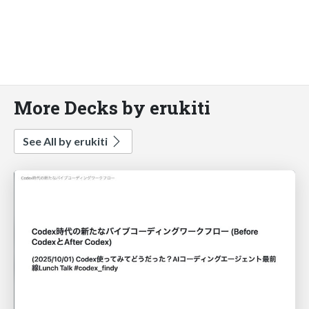
More Decks by erukiti
See All by erukiti