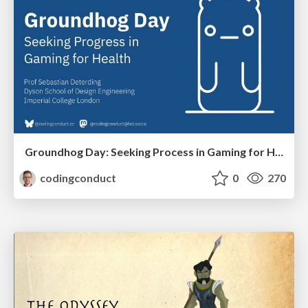
Groundhog Day: Seeking Process in Gaming for Health
codingconduct
0
270