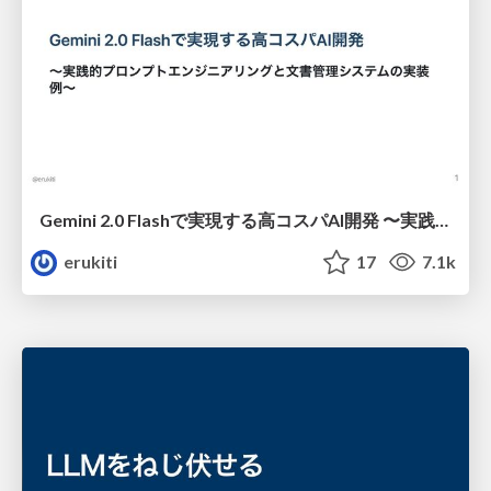
Gemini 2.0 Flashで実現する高コスパAI開発 〜実践的プロンプトエンジニアリングと文書管理システムの実装例〜/gemini-2.0-flash-prompt-engineering
erukiti
17
7.1k