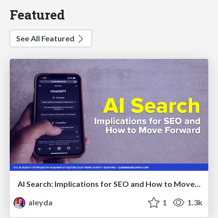
Featured
See All Featured
AI Search: Implications for SEO and How to Move Forward - #ShenzhenSEOConference
aleyda
1
1.3k