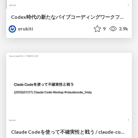
Codex時代の新たなバイブコーディングワークフロー/ after Codex workflow
erukiti
9
3.9k
Claude Codeを使って不確実性と戦う / claude-code-fights-uncertainty