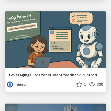
Leveraging LLMs for student feedback in introductory data science courses - posit::conf(2025)
minecr
1
330