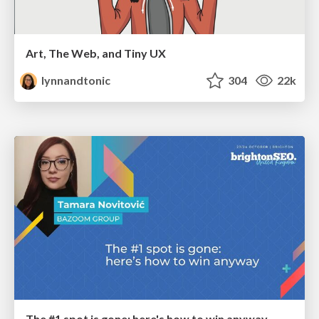
Art, The Web, and Tiny UX
lynnandtonic
304
22k
The #1 spot is gone: here's how to win anyway