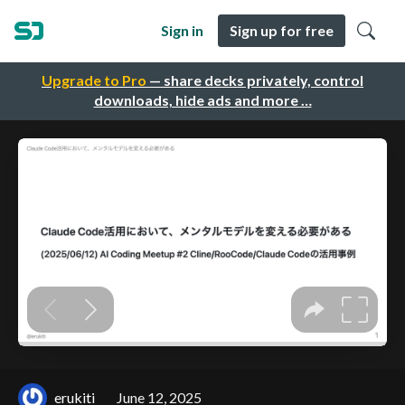
Sign in
Sign up for free
Upgrade to Pro
— share decks privately, control
downloads, hide ads and more …
erukiti
June 12, 2025