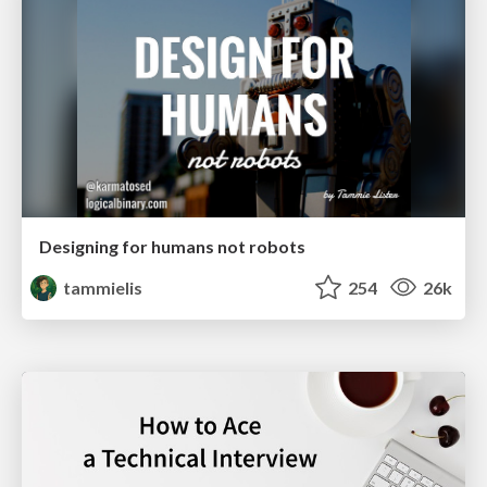
Designing for humans not robots
tammielis
254
26k