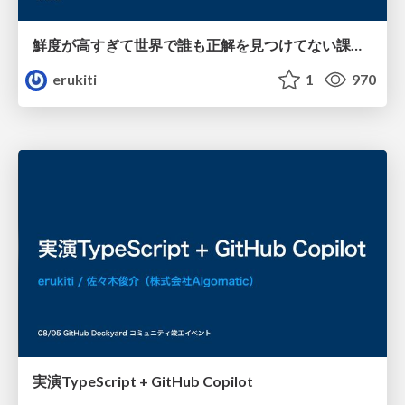
鮮度が高すぎて世界で誰も正解を見つけてない課題に取り組んでいる/ Freshness issues
erukiti
1
970
実演TypeScript + GitHub Copilot