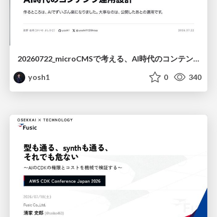
20260722_microCMSで考える、AI時代のコンテンツ運用設計
yosh1
0
340