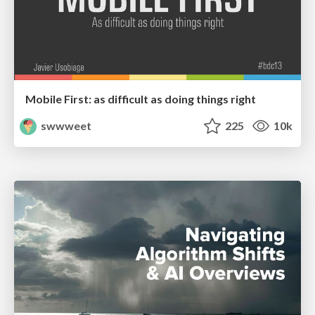
Mobile First: as difficult as doing things right
swwweet
225
10k