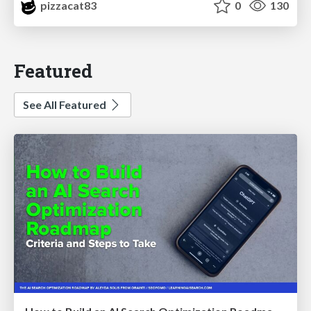
pizzacat83
0
130
Featured
See All Featured