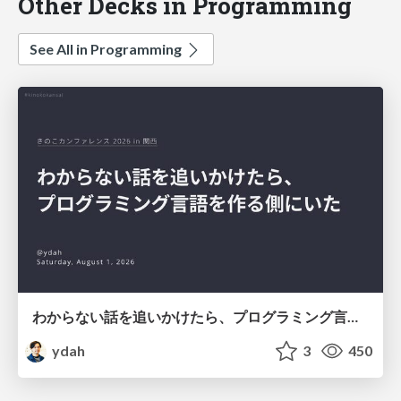
Other Decks in Programming
See All in Programming
わからない話を追いかけたら、プログラミング言語を作る側にいた
ydah
3
450