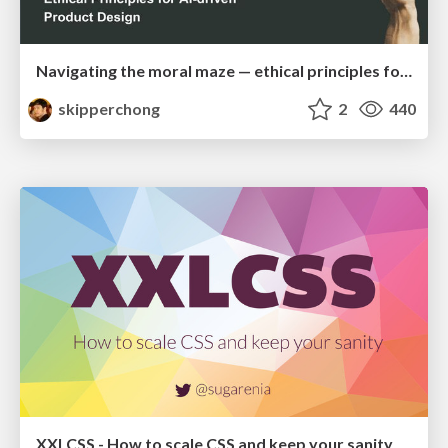
Navigating the moral maze — ethical principles for Al-driven product design
skipperchong
2
440
XXLCSS - How to scale CSS and keep your sanity