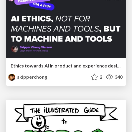
Ethics towards AI in product and experience design
skipperchong
2
340