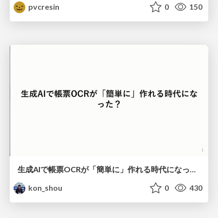
pvcresin
0
150
生成AIで帳票OCRが「簡単に」作れる時代になった？
kon_shou
0
430