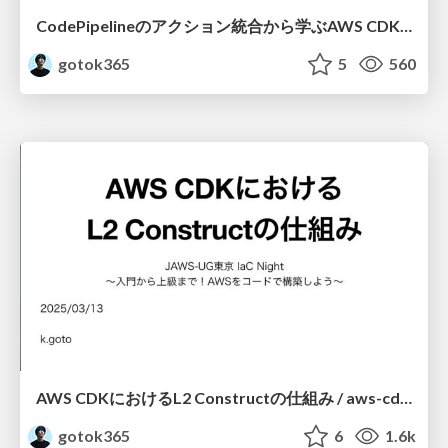
CodePipelineのアクション統合から学ぶAWS CDKの抽象化技術 / codepipeline-actions-cdk-abstraction
gotok365
5
560
AWS CDKにおけるL2 Constructの仕組み / aws-cdk-l2-construct
gotok365
6
1.6k