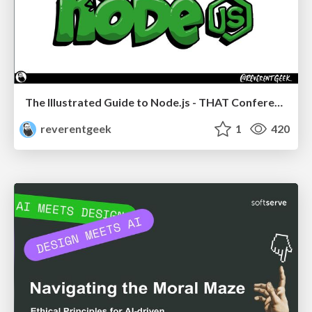
The Illustrated Guide to Node.js - THAT Conference 2024
reverentgeek
1
420