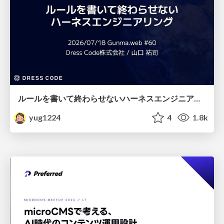
ルールを書いて終わらせないハーネスエンジニアリング
yug1224
4
1.8k