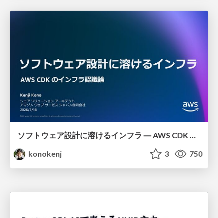
ソフトウェア設計に溶けるインフラ ― AWS CDK のインフラ認識論
konokenj
3
750