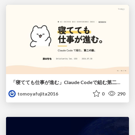
「寝てても仕事が進む」Claude Codeで組む第二の脳
tomoyafujita2016
0
290