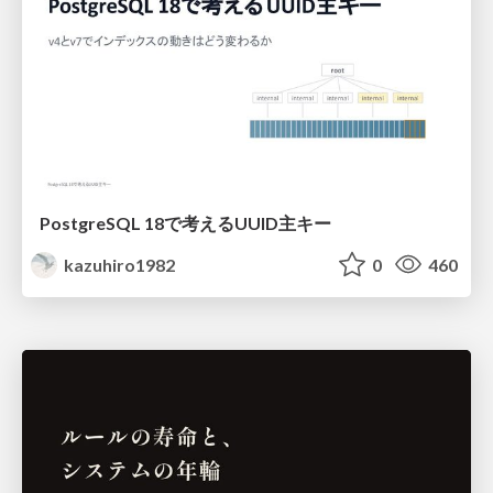
PostgreSQL 18で考えるUUID主キー
kazuhiro1982
0
460