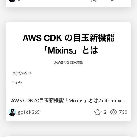
AWS CDK の目玉新機能「Mixins」とは / cdk-mixins
gotok365
2
730