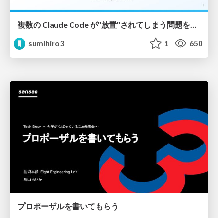
複数の Claude Code が"放置"されてしまう問題をCLI ダッシュボードを自作して解決した話
sumihiro3
1
650
プロポーザルを書いてもらう