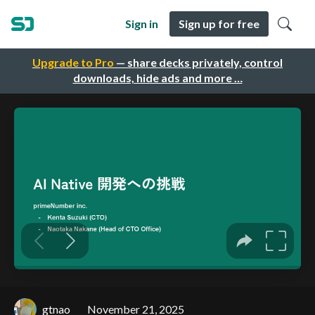
Sign in
Sign up for free
Upgrade to Pro
— share decks privately, control
downloads, hide ads and more …
gtnao
November 21, 2025