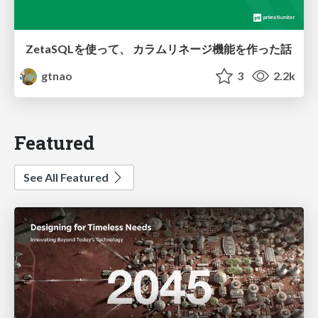
ZetaSQLを使って、 カラムリネージ機能を作った話
gtnao
3
2.2k
Featured
See All Featured