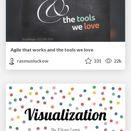
Agile that works and the tools we love
rasmusluckow
331
22k