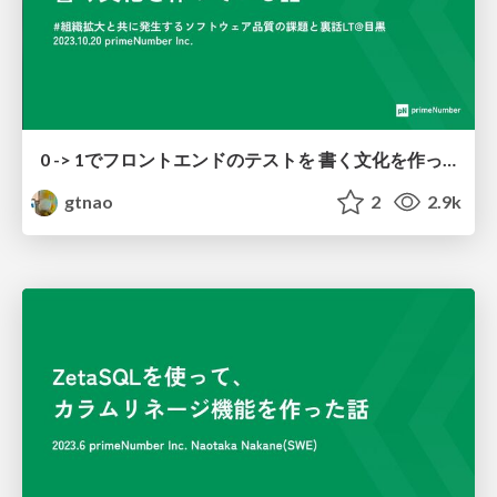
0 -> 1でフロントエンドのテストを 書く文化を作っている話
gtnao
2
2.9k