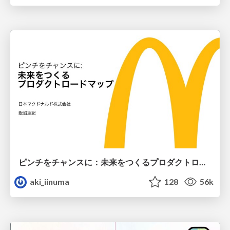
ピンチをチャンスに：未来をつくるプロダクトロードマップ #pmconf2020
aki_iinuma
128
56k