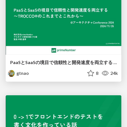
PaaSとSaaSの境目で信頼性と開発速度を両立する 〜TROCCO®︎のこれまでとこれから〜
gtnao
8
24k