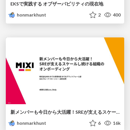
EKSで実践する オブザーバビリティの現在地
honmarkhunt
2
400
新メンバーも今日から大活躍！SREが支えるスケールし続ける組織のオンボーディング
honmarkhunt
6
16k