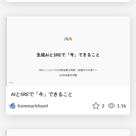
AIとSREで「今」できること
honmarkhunt
3
1.1k