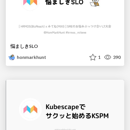
悩ましきSLO
honmarkhunt
1
390