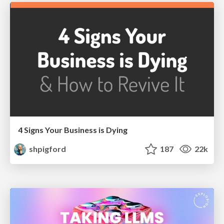
4 Signs Your Business is Dying
shpigford
187
22k