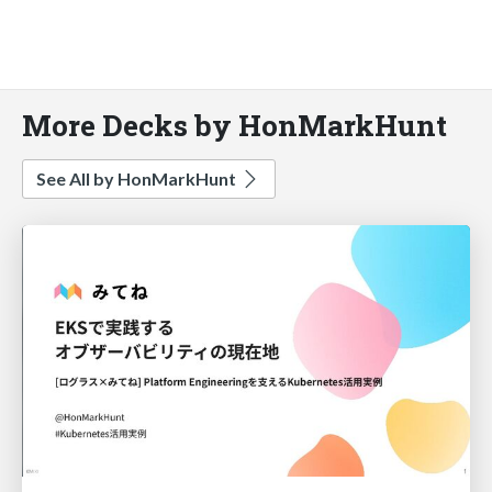
More Decks by HonMarkHunt
See All by HonMarkHunt