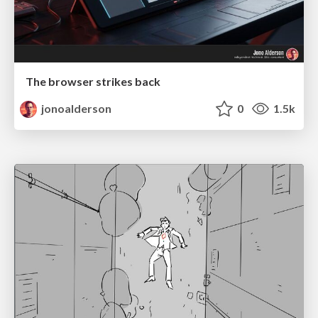
The browser strikes back
jonoalderson
0
1.5k