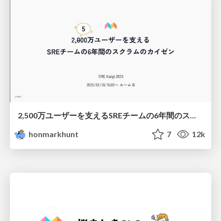
2,500万ユーザーを支えるSREチームの6年間のスクラムのカイゼン
honmarkhunt
7
12k