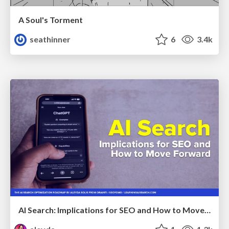
A Soul's Torment
seathinner
6
3.4k
AI Search: Implications for SEO and How to Move Forward - #ShenzhenSEOConference