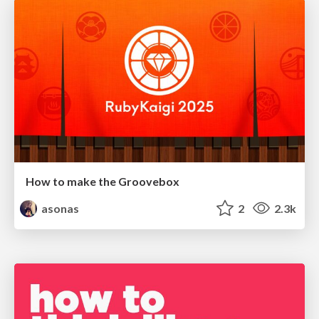
How to make the Groovebox
asonas
2
2.3k