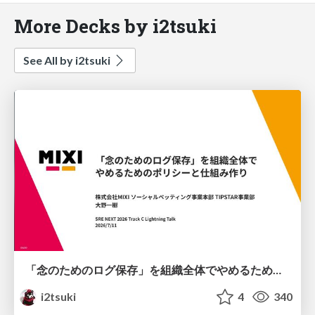
More Decks by i2tsuki
See All by i2tsuki
「念のためのログ保存」を組織全体でやめるためのポリシーと仕組み作り
i2tsuki
4
340