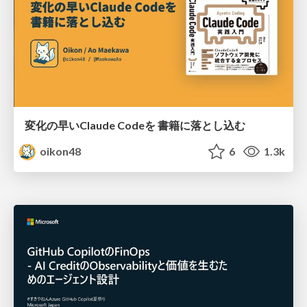
変化の早いClaude Codeを 書籍に落とし込む
oikon48
6
1.3k