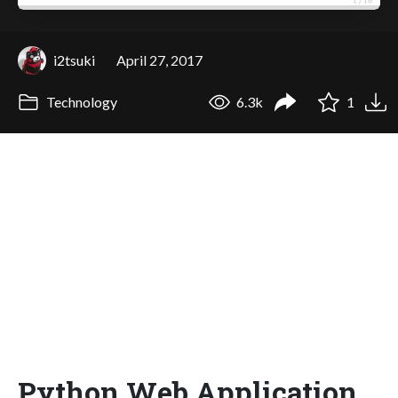
i2tsuki
April 27, 2017
Technology
6.3k
1
Python Web Application