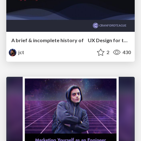
A brief & incomplete history of UX Design for the World Wide Web: 1989–2019
jct
2
430