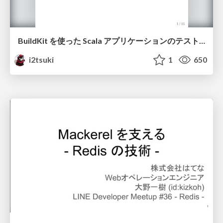
BuildKit を使った Scala アプリケーションのテストと高速化 @ Docker Meetup Kansai #2
i2tsuki
1
650