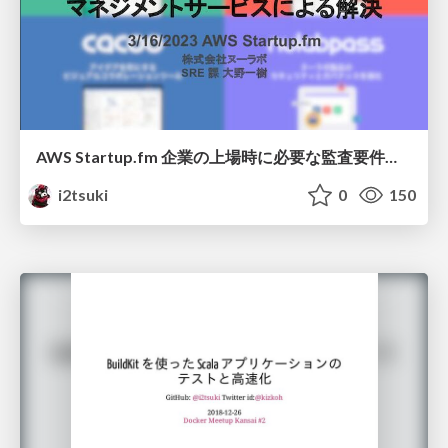
AWS Startup.fm 企業の上場時に必要な監査要件とマネジメントサービスによる解決
i2tsuki
0
150