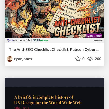
The Anti-SEO Checklist Checklist. Pubcon Cyber Week
ryanjones
0
200