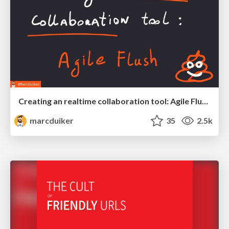
Creating an realtime collaboration tool: Agile Flush - .NET Oxford
marcduiker
35
2.5k