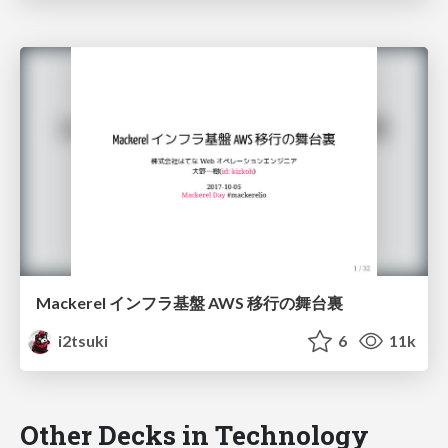
Mackerel インフラ基盤 AWS 移行の舞台裏
i2tsuki
6
11k
Other Decks in Technology