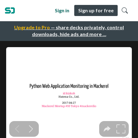
Sign in
Sign up for free
Upgrade to Pro
— share decks privately, control
downloads, hide ads and more …