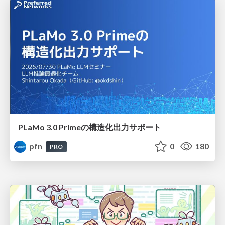
PLaMo 3.0 Primeの構造化出力サポート
pfn
0
180
PRO