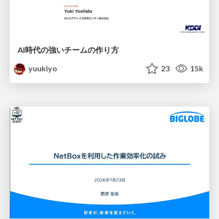
AI時代の強いチームの作り方
yuukiyo
23
15k