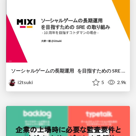
ソーシャルゲームの長期運用 を目指すための SRE の取り組み - 10 周年を⽬指すコトダマンの場合 -
i2tsuki
5
2.9k