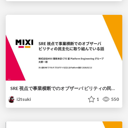
SRE 視点で事業横断でのオブザーバ ビリティの民主化に取り組んでいる話
i2tsuki
1
550