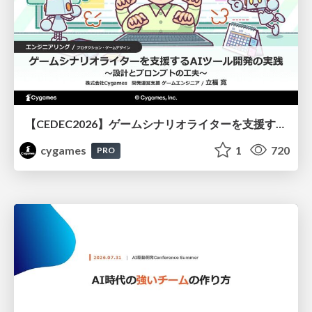
【CEDEC2026】ゲームシナリオライターを支援するAIツール開発の実践 ― 設計とプロンプトの工夫 ―
cygames
1
720
PRO