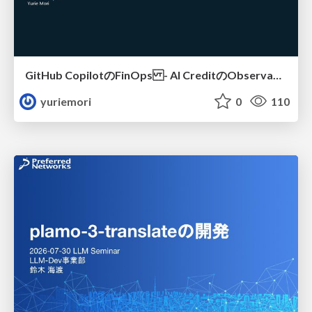
GitHub CopilotのFinOps - AI CreditのObservabilityと価値を生むためのエージェント設計
yuriemori
0
110