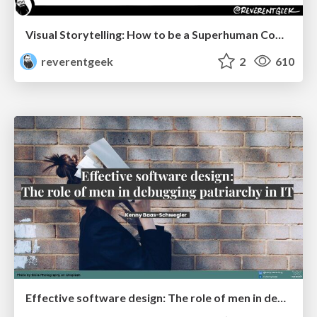
Visual Storytelling: How to be a Superhuman Communicator
reverentgeek
2
610
Effective software design: The role of men in debugging patriarchy in IT @ Voxxed Days AMS