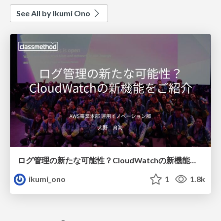
See All by Ikumi Ono
ログ管理の新たな可能性？CloudWatchの新機能をご紹介
ikumi_ono
1
1.8k