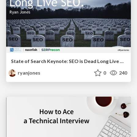
State of Search Keynote: SEO is Dead Long Live SEO
ryanjones
0
240