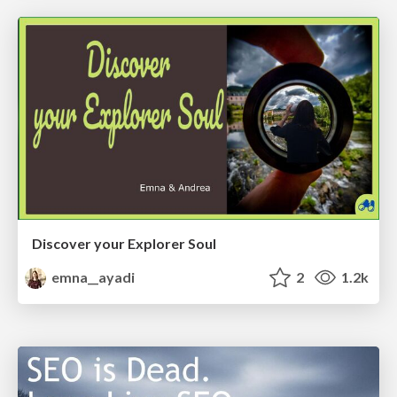
Discover your Explorer Soul
emna__ayadi
2
1.2k