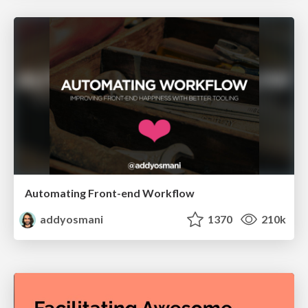
Automating Front-end Workflow
addyosmani
1370
210k