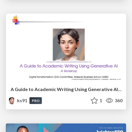
A Guide to Academic Writing Using Generative AI - A Workshop
ks91
1
360
PRO