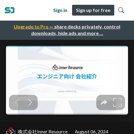
Sign in
Sign up for free
Upgrade to Pro
— share decks privately, control
downloads, hide ads and more …
株式会社Inner Resource
August 06, 2024