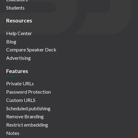
Students
Resources
Help Center
Blog
Compare Speaker Deck
Advertising
Features
Private URLs
Password Protection
Custom URLS
Scheduled publishing
Remove Branding
Restrict embedding
Notes