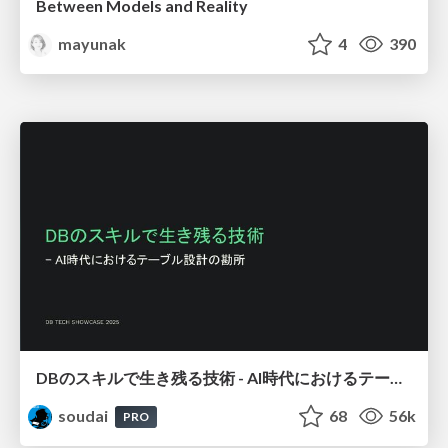
Between Models and Reality
mayunak
4
390
DBのスキルで生き残る技術 - AI時代におけるテーブル設計の勘所
soudai
68
56k
PRO