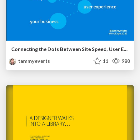
Connecting the Dots Between Site Speed, User Experience & Your Business [WebExpo 2025]
tammyeverts
11
980