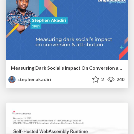
Measuring Dark Social's Impact On Conversion and Attribution
stephenakadiri
2
240