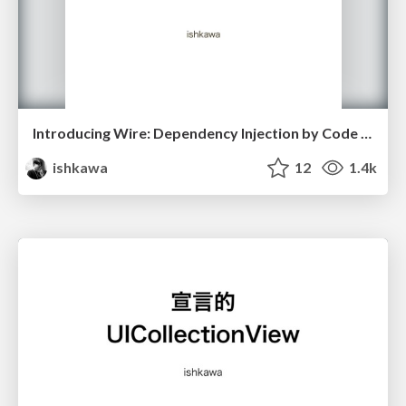
Introducing Wire: Dependency Injection by Code Generator
ishkawa
12
1.4k