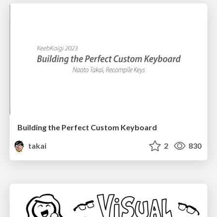
Building the Perfect Custom Keyboard
takai
2
830