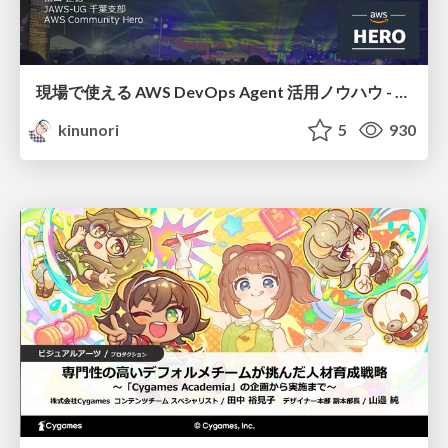
現場で使える AWS DevOps Agent 活用ノウハウ - Release Management 機能の検証結果を添えて / AWS DevOps Agent Release Management and Know-How
kinunori
5
930