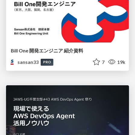
Bill One 開発エンジニア 紹介資料
sansan33
7
19k
PRO