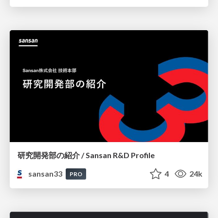
研究開発部の紹介 / Sansan R&D Profile
sansan33
4
24k
PRO