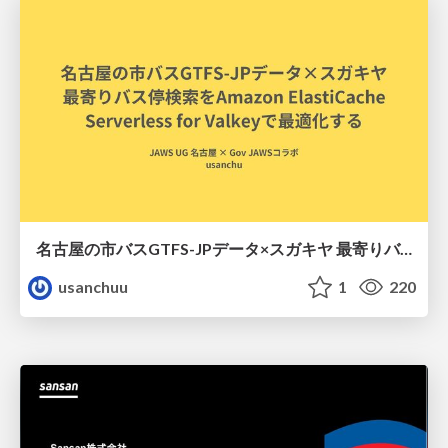
名古屋の市バスGTFS-JPデータ×スガキヤ 最寄りバス停検索をAmazon ElastiCache Serverless for Valkeyで最適化する
usanchuu
1
220