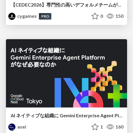
【CEDEC2026】専門性の高いデフォルメチームが挑んだ人材育成戦略 〜Cygames Academiaの企画から実施まで〜
cygames
0
150
PRO
AI ネイティブな組織に Gemini Enterprise Agent Platform がなぜ必要なのか
asei
1
160