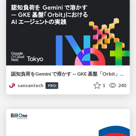
認知負荷をGemini で溶かす — GKE 基盤「Orbit」における AI エージェントの実践
sansantech
1
240
PRO