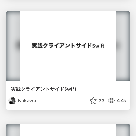
実践クライアントサイドSwift
ishkawa
23
4.4k