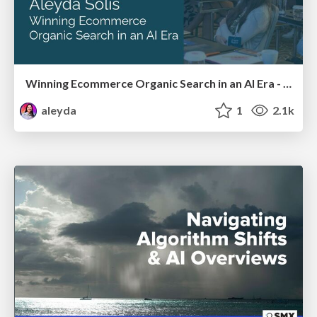
Winning Ecommerce Organic Search in an AI Era - #searchnstuff2025
aleyda
1
2.1k