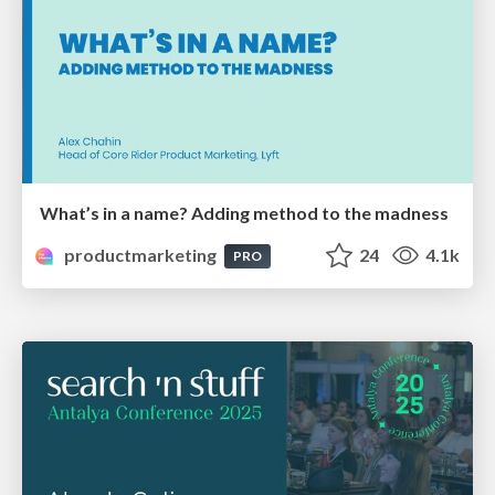
What’s in a name? Adding method to the madness
productmarketing
24
4.1k
PRO