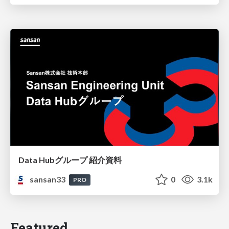
Data Hubグループ 紹介資料
sansan33
0
3.1k
PRO
Featured