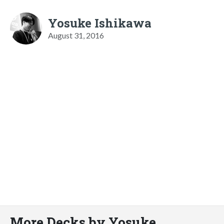
Yosuke Ishikawa
August 31, 2016
More Decks by Yosuke