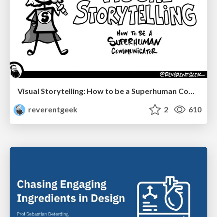
Visual Storytelling: How to be a Superhuman Communicator
reverentgeek
2
610