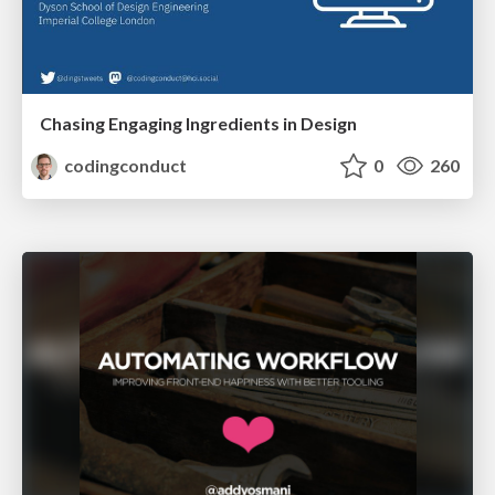
Chasing Engaging Ingredients in Design
codingconduct
0
260