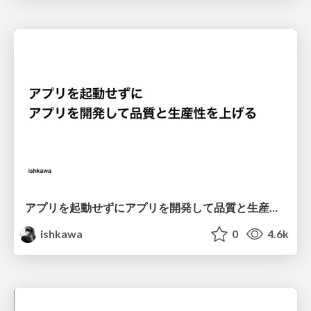
アプリを起動せずにアプリを開発して品質と生産性を上げる
ishkawa
0
4.6k