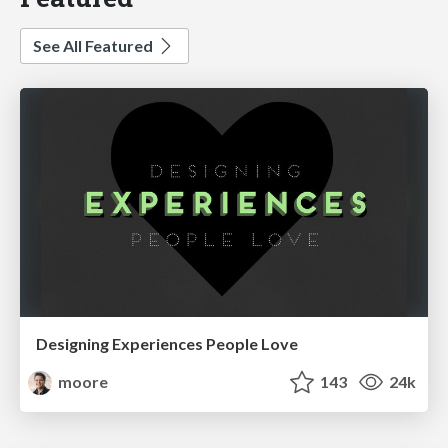
See All Featured
Designing Experiences People Love
moore
143
24k