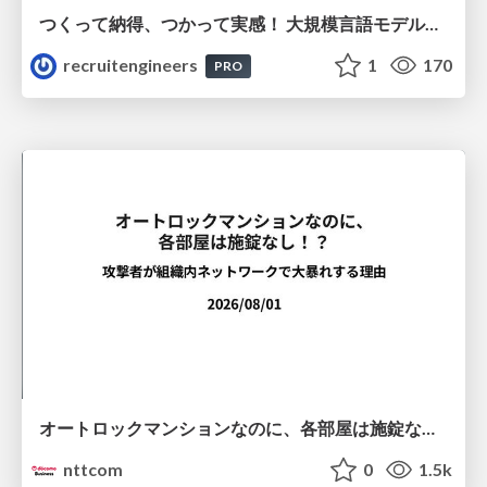
つくって納得、つかって実感！ 大規模言語モデルことはじめ ver2.0
recruitengineers
1
170
PRO
オートロックマンションなのに、各部屋は施錠なし！？ 攻撃者が組織内ネットワークで大暴れする理由 / The Front Door Is Locked, but the Rooms Are Wide Open: Why Attackers Move Freely Inside Enterprise Networks
nttcom
0
1.5k