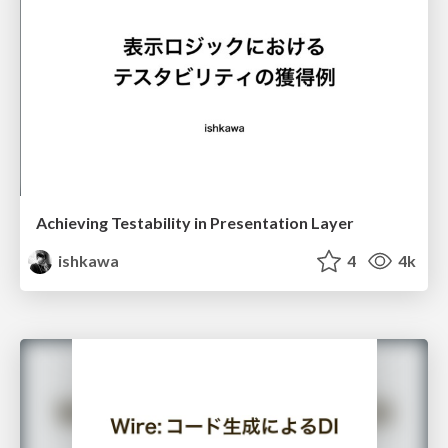
Achieving Testability in Presentation Layer
ishkawa
4
4k