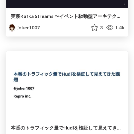
実践Kafka Streams 〜イベント駆動型アーキテクチャを添えて〜
joker1007
3
1.4k
本番のトラフィック量でHudiを検証して見えてきた課題