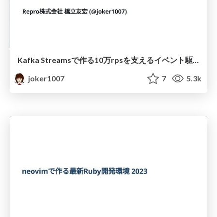
Kafka Streamsで作る10万rpsを支えるイベント駆動マイクロサービス
joker1007
7
5.3k