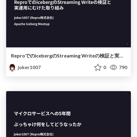
ReproでのicebergのStreaming Writeの検証と実運用にむけた取り組み
joker1007
0
790