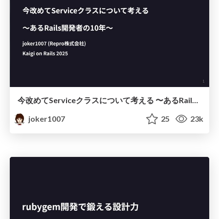
今改めてServiceクラスについて考える 〜あるRails開発者の10年〜
joker1007
25
23k