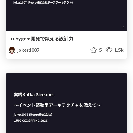
rubygem開発で鍛える設計力
joker1007
5
1.5k