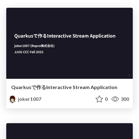
Quarkusで作るInteractive Stream Application
joker1007
0
300