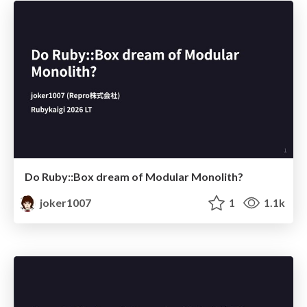
Do Ruby::Box dream of Modular Monolith?
joker1007
1
1.1k