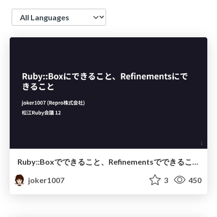
Language
Ruby::Boxでできること、Refinementsでできること
joker1007
3
450