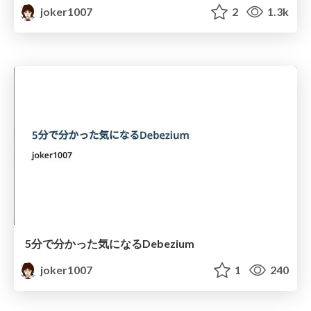
joker1007
2
1.3k
5分で分かった気になるDebezium
joker1007
1
240