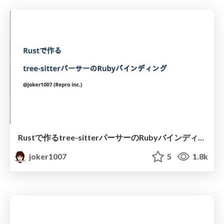
Rustで作るtree-sitterパーサーのRubyバインディング
joker1007
5
1.8k