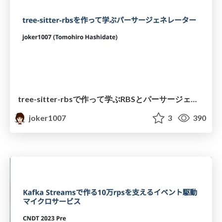
tree-sitter-rbsで作って学ぶRBSとパーサージェネレーター
joker1007
3
390