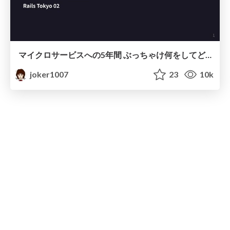
マイクロサービスへの5年間 ぶっちゃけ何をしてどうなったか
joker1007
23
10k