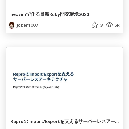
neovimで作る最新Ruby開発環境2023
joker1007
3
5k
ReproのImport/Exportを支えるサーバーレスアーキテクチャ