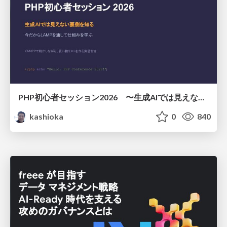
PHP初心者セッション2026 〜生成AIでは見えない裏側を知る：今だからLAMPを通して仕組みを学ぶ〜
kashioka
0
840