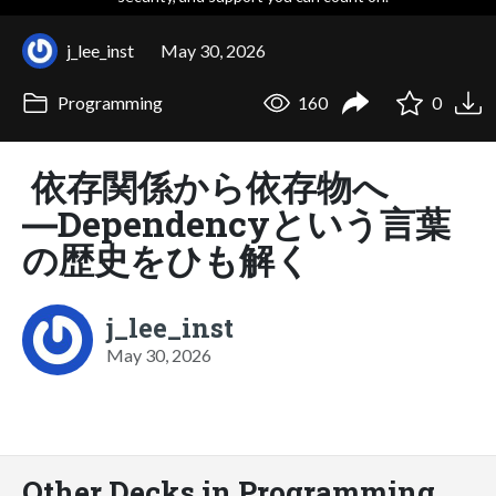
j_lee_inst
May 30, 2026
Programming
160
0
依存関係から依存物へ
―Dependencyという言葉
の歴史をひも解く
j_lee_inst
May 30, 2026
Other Decks in Programming