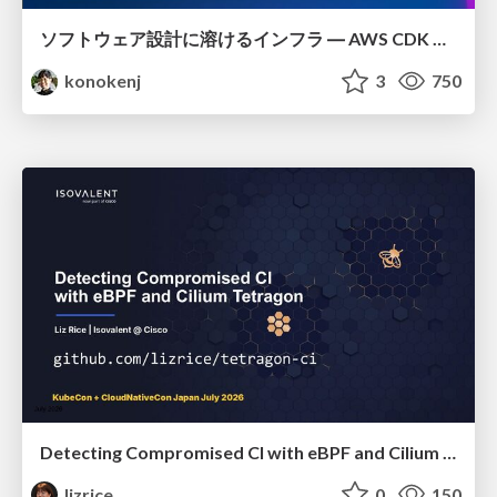
ソフトウェア設計に溶けるインフラ ― AWS CDK のインフラ認識論
konokenj
3
750
Detecting Compromised CI with eBPF and Cilium Tetragon
lizrice
0
150