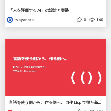
「人を評価する AI」の 設計と実装
ryoyanara
0
160
言語を使う側から、作る側へ。 自作 Lisp で得た新たな気づき。