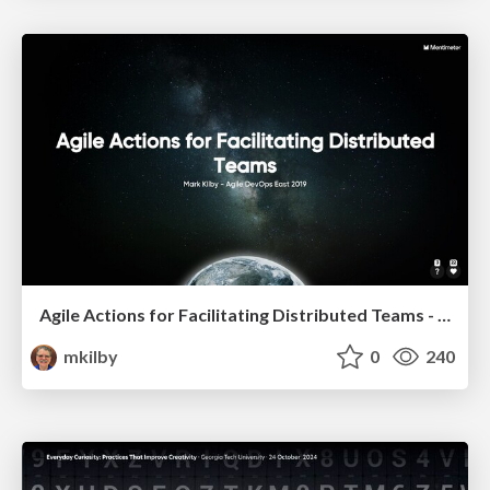
Agile Actions for Facilitating Distributed Teams - ADO2019
mkilby
0
240