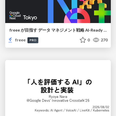
freee が目指す データ マネジメント戦略 AI-Ready 時代を支える 攻めのガバナンスとは
freee
0
270
PRO