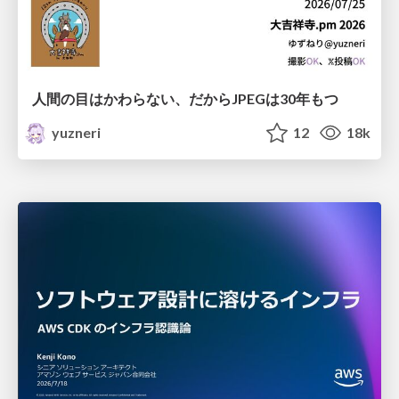
人間の目はかわらない、だからJPEGは30年もつ
yuzneri
12
18k