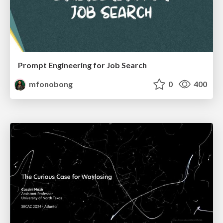
Prompt Engineering for Job Search
mfonobong
0
400