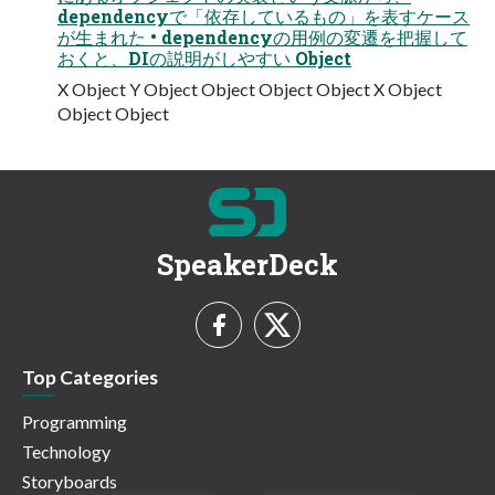
dependencyで「依存しているもの」を表すケース
が生まれた • dependencyの用例の変遷を把握して
おくと、DIの説明がしやすい Object
X Object Y Object Object Object Object X Object
Object Object
SpeakerDeck
Top Categories
Programming
Technology
Storyboards