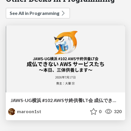
See All in Programming
JAWS-UG横浜 #102 AWSサ終供養LT会 成仏できない AWS サービスたち 〜本日、三体供養します〜
maroon1st
0
320