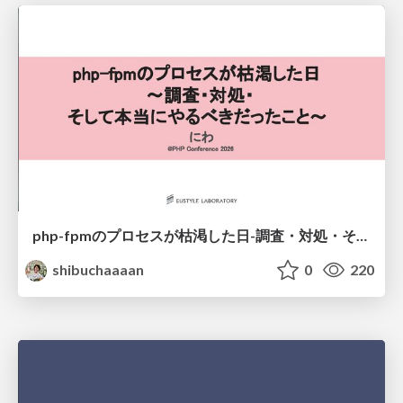
php-fpmのプロセスが枯渇した日-調査・対処・そして本当にやるべきだったこと-
shibuchaaaan
0
220