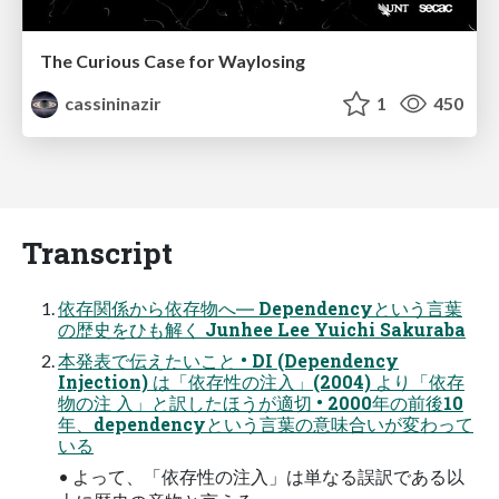
The Curious Case for Waylosing
cassininazir
1
450
Transcript
依存関係から依存物へ― Dependencyという言葉
の歴史をひも解く Junhee Lee Yuichi Sakuraba
本発表で伝えたいこと • DI (Dependency
Injection) は「依存性の注入」(2004) より「依存
物の注 入」と訳したほうが適切 • 2000年の前後10
年、dependencyという言葉の意味合いが変わって
いる
• よって、「依存性の注入」は単なる誤訳である以