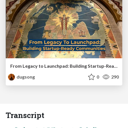
From Legacy to Launchpad: Building Startup-Ready Communities
dugsong
0
290
Transcript