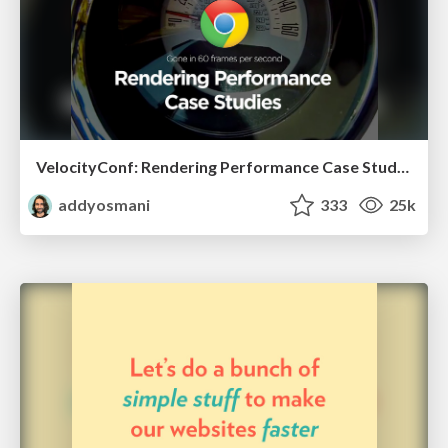
VelocityConf: Rendering Performance Case Studies
addyosmani
333
25k