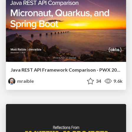
Java REST API Framework Comparison - PWX 2021
mraible
34
9.6k