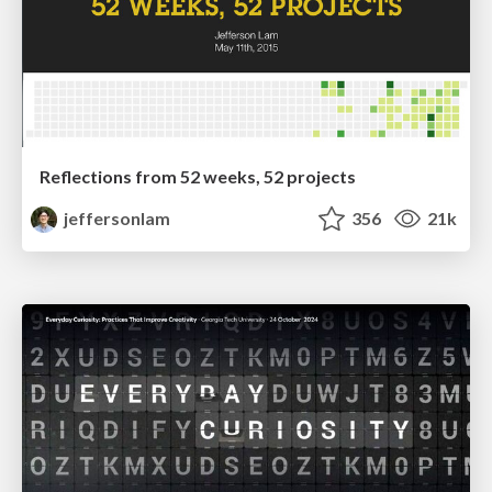
Reflections from 52 weeks, 52 projects
jeffersonlam
356
21k