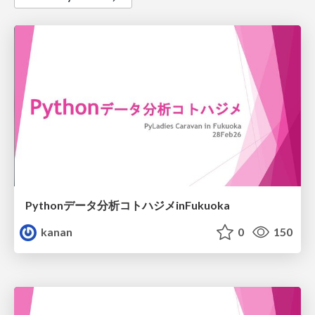
Pythonデータ分析コトハジメinFukuoka
kanan
0
150