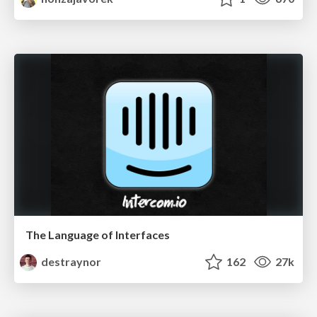
The Language of Interfaces
destraynor
162
27k