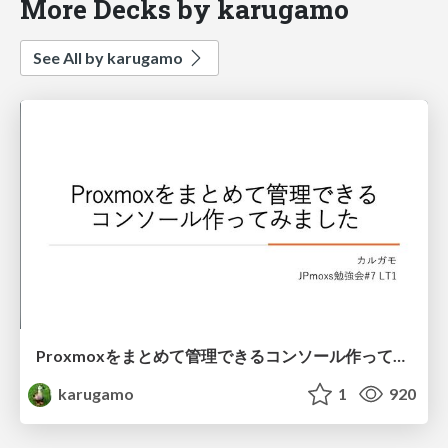
More Decks by karugamo
See All by karugamo
Proxmoxをまとめて管理できる コンソール作ってみました
karugamo
1
920