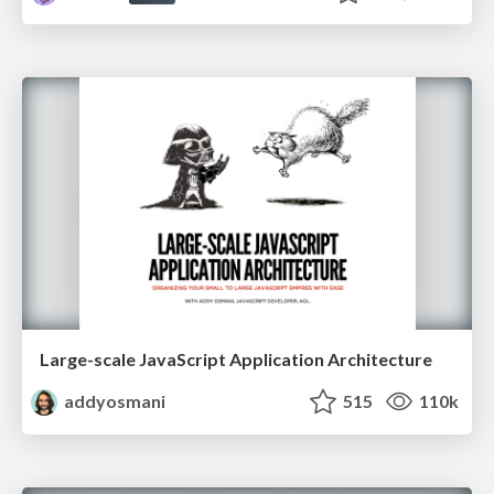
Large-scale JavaScript Application Architecture
addyosmani
515
110k