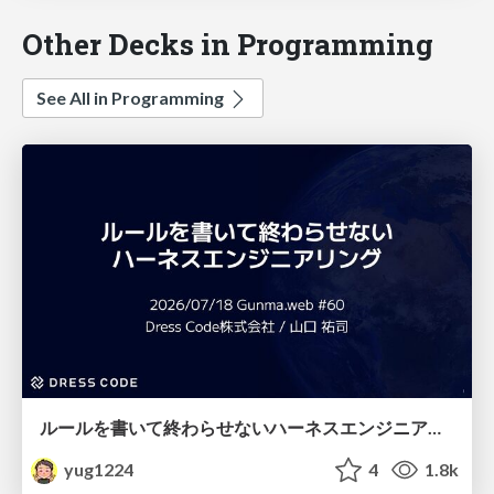
Other Decks in Programming
See All in Programming
ルールを書いて終わらせないハーネスエンジニアリング
yug1224
4
1.8k