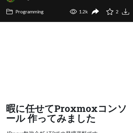
Programming
1.2k
2
暇に任せてProxmoxコンソ
ール 作ってみました