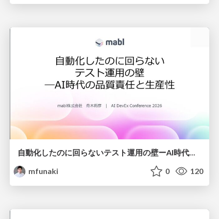
自動化したのに回らないテスト運用の壁ーAI時代の品質責任と生産性
mfunaki
0
120