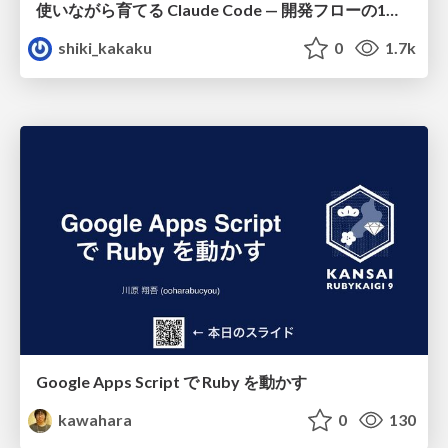
使いながら育てる Claude Code — 開発フローの1コマンド化 × 繰り返し指摘の自動仕組み化
shiki_kakaku
0
1.7k
Google Apps Script で Ruby を動かす
kawahara
0
130