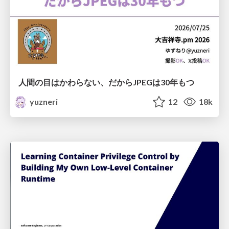
人間の目はかわらない、だからJPEGは30年もつ
yuzneri
12
18k