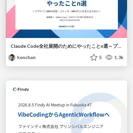
Claude Code全社展開のためにやったことn選～プラグイン302個・コミッター271人を支えるために～
kenchan
5
1.3k