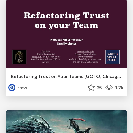
Refactoring Trust on Your Teams (GOTO; Chicago 2020)
rmw
35
3.7k