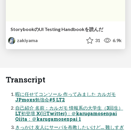
StorybookのUI Testing Handbookを読んだ
zakiyama
31
6.9k
Transcript
暇に任せてコンソール 作ってみました カルガモ
JPmoxs勉強会#5 LT2
自己紹介 名前：カルガモ 情報系の大学生（3回生）
LT初登壇 X(旧Twitter)：＠karugamosenpai
Qiita：＠karugamosenpai 1
きっかけ 友人にサーバを布教したいけど... 難しすぎ