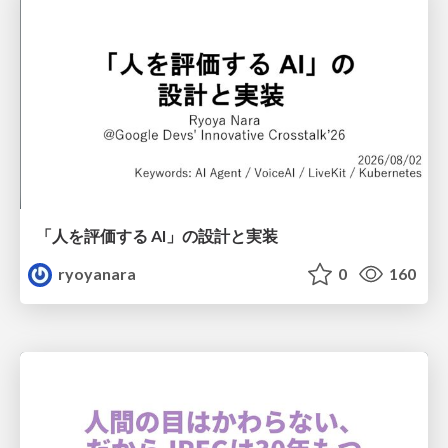
「人を評価する AI」の 設計と実装
ryoyanara
0
160