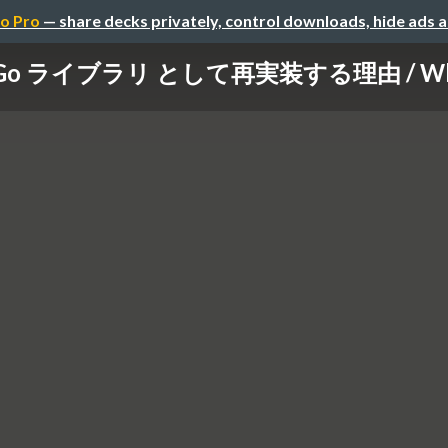
o Pro
— share decks privately, control downloads, hide ads 
Go ライブラリ として再実装する理由 / Why rei