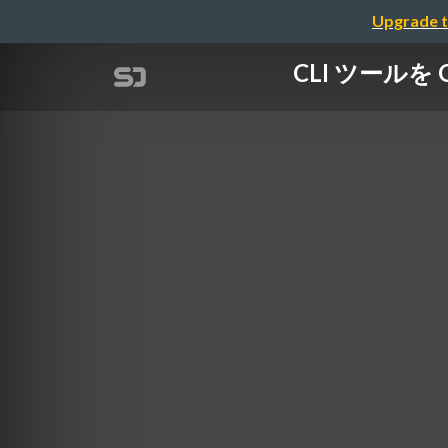
Upgrade t
CLI ツールを 