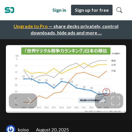
Sign in
Sign up for free
Upgrade to Pro
— share decks privately, control
downloads, hide ads and more …
koiso
August 20, 2025