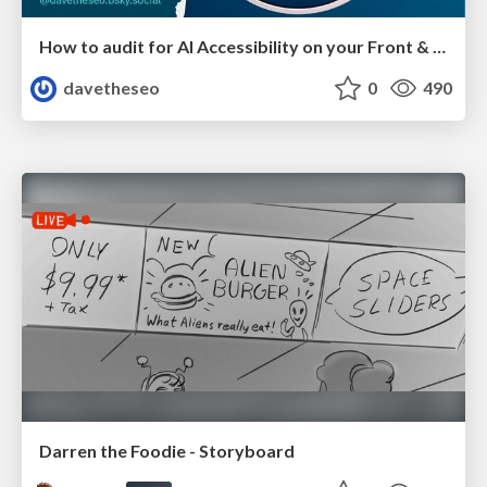
How to audit for AI Accessibility on your Front & Back End
davetheseo
0
490
Darren the Foodie - Storyboard