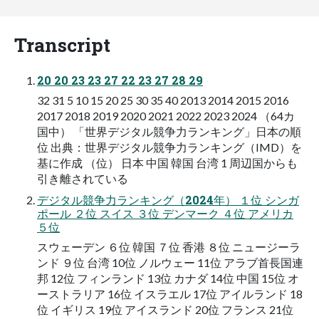
Transcript
20 20 23 23 27 22 23 27 28 29
32 31 5 10 15 20 25 30 35 40 2013 2014 2015 2016
2017 2018 2019 2020 2021 2022 2023 2024 （64カ
国中） 「世界デジタル競争力ランキング」日本の順
位 出典：世界デジタル競争力ランキング（IMD）を
基に作成 （位） 日本 中国 韓国 台湾 1 周辺国からも
引き離されている
デジタル競争力ランキング（2024年） １位 シンガ
ポール ２位 スイス ３位 デンマーク ４位 アメリカ
５位
スウェーデン ６位 韓国 ７位 香港 ８位 ニュージーラ
ンド ９位 台湾 10位 ノルウェー 11位 アラブ首長国連
邦 12位 フィンランド 13位 カナダ 14位 中国 15位 オ
ーストラリア 16位 イスラエル 17位 アイルランド 18
位 イギリス 19位 アイスランド 20位 フランス 21位