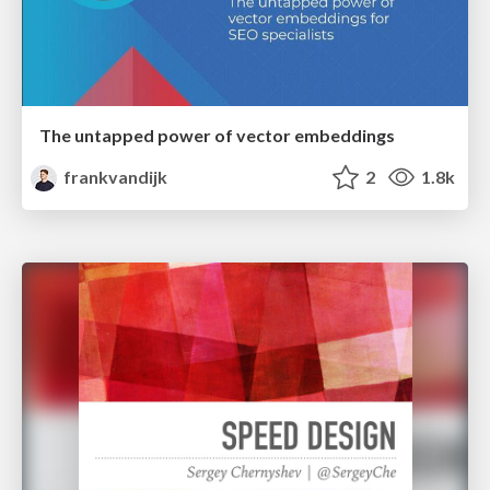
The untapped power of vector embeddings
frankvandijk
2
1.8k