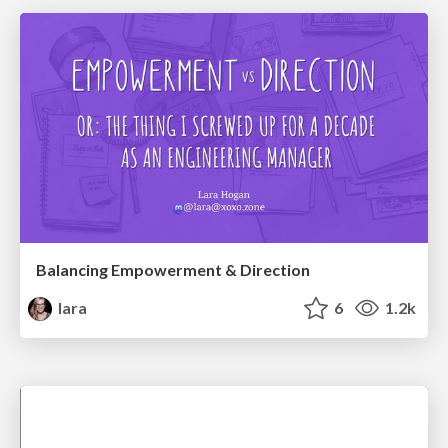
Balancing Empowerment & Direction
lara
6
1.2k